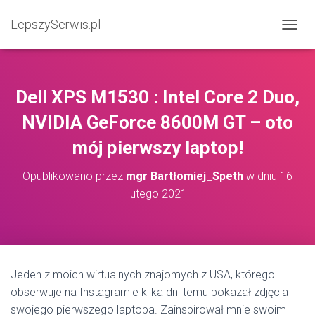
LepszySerwis.pl
PRZEŁ
Dell XPS M1530 : Intel Core 2 Duo,
NVIDIA GeForce 8600M GT – oto
mój pierwszy laptop!
Opublikowano przez
mgr Bartłomiej_Speth
w dniu
16
lutego 2021
Jeden z moich wirtualnych znajomych z USA, którego
obserwuje na Instagramie kilka dni temu pokazał zdjęcia
swojego pierwszego laptopa. Zainspirował mnie swoim