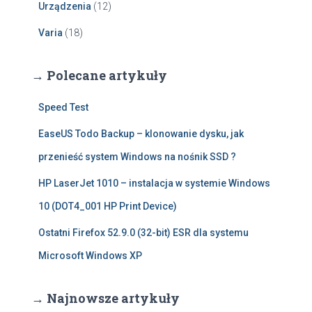
Urządzenia
(12)
Varia
(18)
→ Polecane artykuły
Speed Test
EaseUS Todo Backup – klonowanie dysku, jak
przenieść system Windows na nośnik SSD ?
HP LaserJet 1010 – instalacja w systemie Windows
10 (DOT4_001 HP Print Device)
Ostatni Firefox 52.9.0 (32-bit) ESR dla systemu
Microsoft Windows XP
→ Najnowsze artykuły