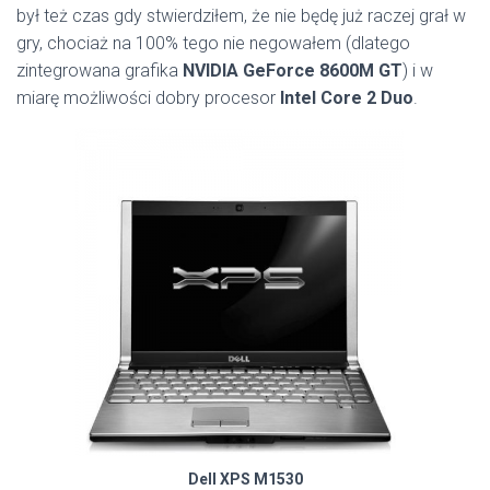
był też czas gdy stwierdziłem, że nie będę już raczej grał w
gry, chociaż na 100% tego nie negowałem (dlatego
zintegrowana grafika
NVIDIA GeForce 8600M GT
) i w
miarę możliwości dobry procesor
Intel Core 2 Duo
.
Dell XPS M1530