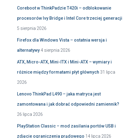
Coreboot w ThinkPadzie T420i – odblokowanie
procesorów Ivy Bridge i Intel Core trzeciej generacji
5 sierpnia 2026
Firefox dla Windows Vista – ostatnia wersja i
alternatywy
4 sierpnia 2026
ATX, Micro-ATX, Mini-ITX i Mini-ATX – wymiary i
różnice między formatami płyt głównych
31 lipca
2026
Lenovo ThinkPad L490 – jaka matryca jest
zamontowana i jak dobrać odpowiedni zamiennik?
26 lipca 2026
PlayStation Classic – mod zasilania portów USB i
zdjęcie ograniczenia prądowego
14 lipca 2026