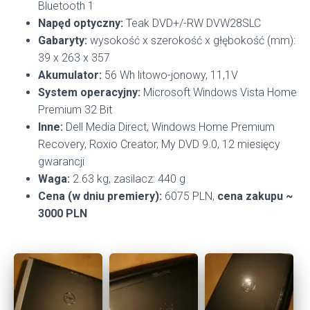
Bluetooth 1
Napęd optyczny:
Teak DVD+/-RW DVW28SLC
Gabaryty:
wysokość x szerokość x głębokość (mm):
39 x 263 x 357
Akumulator:
56 Wh litowo-jonowy, 11,1V
System operacyjny:
Microsoft Windows Vista Home
Premium 32 Bit
Inne:
Dell Media Direct, Windows Home Premium
Recovery, Roxio Creator, My DVD 9.0, 12 miesięcy
gwarancji
Waga:
2.63 kg, zasilacz: 440 g
Cena (w dniu premiery):
6075 PLN,
cena zakupu ~
3000 PLN