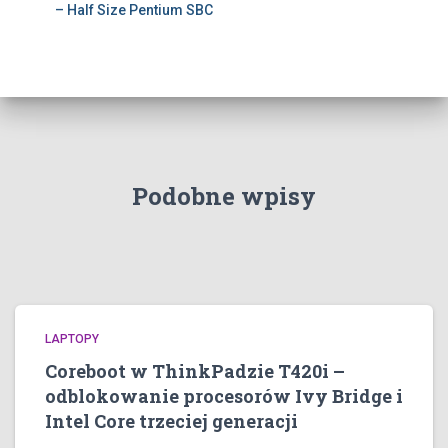
– Half Size Pentium SBC
Podobne wpisy
LAPTOPY
Coreboot w ThinkPadzie T420i –
odblokowanie procesorów Ivy Bridge i
Intel Core trzeciej generacji