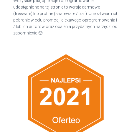
Wszystkie pliki, aplikacje i oprogramowanie
udostępnione na tej stronie to wersje darmowe
(freeware) lub próbne (shareware / trail). Umożliwiam ich
pobranie w celu promocji ciekawego oprogramowania i
/ lub ich autorów oraz ocalenia przydatnych narzędzi od
zapomnienia 🙂