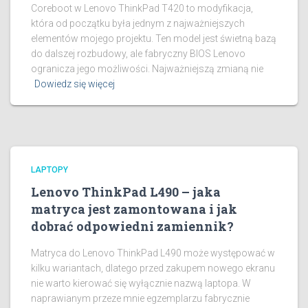
Coreboot w Lenovo ThinkPad T420 to modyfikacja,
która od początku była jednym z najważniejszych
elementów mojego projektu. Ten model jest świetną bazą
do dalszej rozbudowy, ale fabryczny BIOS Lenovo
ogranicza jego możliwości. Najważniejszą zmianą nie
Dowiedz się więcej
LAPTOPY
Lenovo ThinkPad L490 – jaka
matryca jest zamontowana i jak
dobrać odpowiedni zamiennik?
Matryca do Lenovo ThinkPad L490 może występować w
kilku wariantach, dlatego przed zakupem nowego ekranu
nie warto kierować się wyłącznie nazwą laptopa. W
naprawianym przeze mnie egzemplarzu fabrycznie