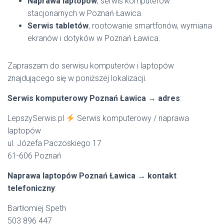
Naprawa laptopów
, serwis komputerów
stacjonarnych w Poznań Ławica.
Serwis tabletów
, rootowanie smartfonów, wymiana
ekranów i dotyków w Poznań Ławica.
Zapraszam do serwisu komputerów i laptopów
znajdującego się w poniższej lokalizacji.
Serwis komputerowy Poznań Ławica → adres
:
LepszySerwis.pl
Serwis komputerowy / naprawa
laptopów
ul. Józefa Paczoskiego 17
61-606 Poznań
Naprawa laptopów Poznań Ławica → kontakt
telefoniczny
:
Bartłomiej Speth
503 896 447