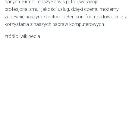
danych. Firma LepszySerwis.pl to gwarancja
profesjonalizmu i jakości usług, dzięki czemu możemy
zapewnić naszym klientom pełen komfort i zadowolenie z
korzystania z naszych napraw komputerowych.
źródło: wikipedia