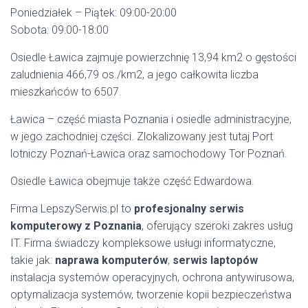
Poniedziałek – Piątek: 09:00-20:00
Sobota: 09:00-18:00
Osiedle Ławica zajmuje powierzchnię 13,94 km2 o gęstości
zaludnienia 466,79 os./km2, a jego całkowita liczba
mieszkańców to 6507.
Ławica – część miasta Poznania i osiedle administracyjne,
w jego zachodniej części. Zlokalizowany jest tutaj Port
lotniczy Poznań-Ławica oraz samochodowy Tor Poznań.
Osiedle Ławica obejmuje także część Edwardowa.
Firma LepszySerwis.pl to
profesjonalny serwis
komputerowy z Poznania
, oferujący szeroki zakres usług
IT. Firma świadczy kompleksowe usługi informatyczne,
takie jak:
naprawa komputerów
,
serwis laptopów
instalacja systemów operacyjnych, ochrona antywirusowa,
optymalizacja systemów, tworzenie kopii bezpieczeństwa