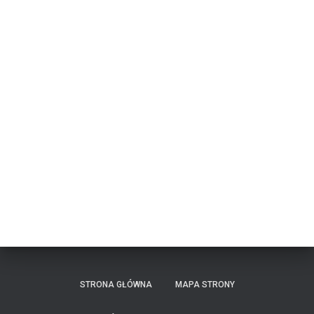
STRONA GŁÓWNA
MAPA STRONY