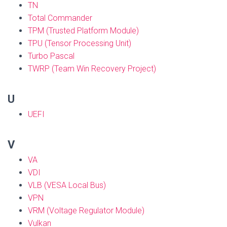
TN
Total Commander
TPM (Trusted Platform Module)
TPU (Tensor Processing Unit)
Turbo Pascal
TWRP (Team Win Recovery Project)
U
UEFI
V
VA
VDI
VLB (VESA Local Bus)
VPN
VRM (Voltage Regulator Module)
Vulkan