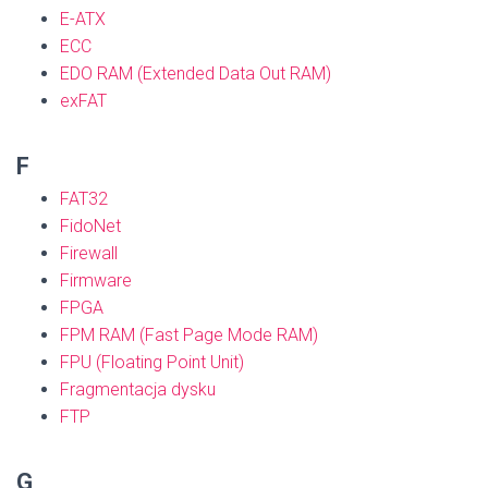
E-ATX
ECC
EDO RAM (Extended Data Out RAM)
exFAT
F
FAT32
FidoNet
Firewall
Firmware
FPGA
FPM RAM (Fast Page Mode RAM)
FPU (Floating Point Unit)
Fragmentacja dysku
FTP
G