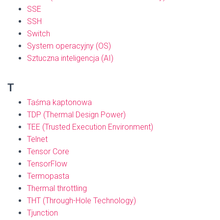
SSE
SSH
Switch
System operacyjny (OS)
Sztuczna inteligencja (AI)
T
Taśma kaptonowa
TDP (Thermal Design Power)
TEE (Trusted Execution Environment)
Telnet
Tensor Core
TensorFlow
Termopasta
Thermal throttling
THT (Through-Hole Technology)
Tjunction