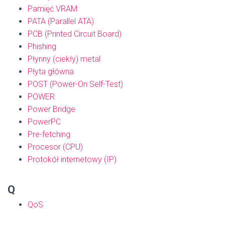
Pamięć VRAM
PATA (Parallel ATA)
PCB (Printed Circuit Board)
Phishing
Płynny (ciekły) metal
Płyta główna
POST (Power-On Self-Test)
POWER
Power Bridge
PowerPC
Pre-fetching
Procesor (CPU)
Protokół internetowy (IP)
Q
QoS