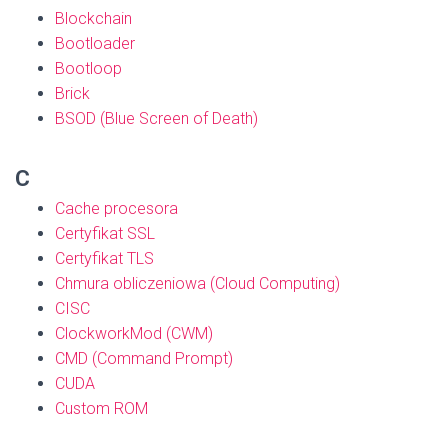
Blockchain
Bootloader
Bootloop
Brick
BSOD (Blue Screen of Death)
C
Cache procesora
Certyfikat SSL
Certyfikat TLS
Chmura obliczeniowa (Cloud Computing)
CISC
ClockworkMod (CWM)
CMD (Command Prompt)
CUDA
Custom ROM