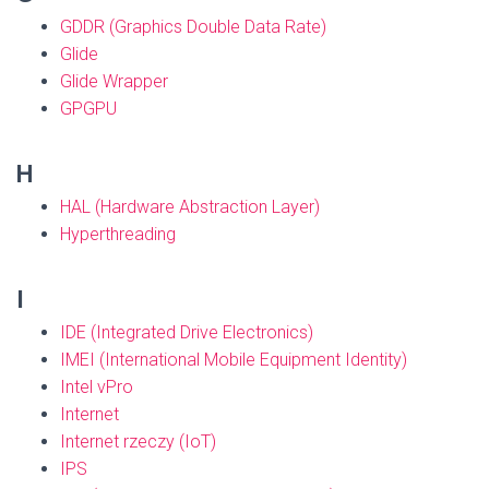
GDDR (Graphics Double Data Rate)
Glide
Glide Wrapper
GPGPU
H
HAL (Hardware Abstraction Layer)
Hyperthreading
I
IDE (Integrated Drive Electronics)
IMEI (International Mobile Equipment Identity)
Intel vPro
Internet
Internet rzeczy (IoT)
IPS