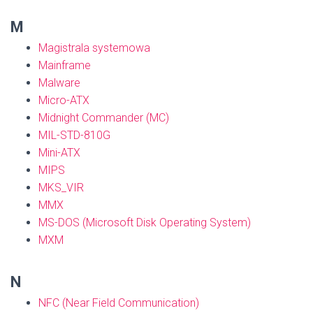
M
Magistrala systemowa
Mainframe
Malware
Micro-ATX
Midnight Commander (MC)
MIL-STD-810G
Mini-ATX
MIPS
MKS_VIR
MMX
MS-DOS (Microsoft Disk Operating System)
MXM
N
NFC (Near Field Communication)