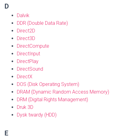
D
Dalvik
DDR (Double Data Rate)
Direct2D
Direct3D
DirectCompute
DirectInput
DirectPlay
DirectSound
DirectX
DOS (Disk Operating System)
DRAM (Dynamic Random Access Memory)
DRM (Digital Rights Management)
Druk 3D
Dysk twardy (HDD)
E