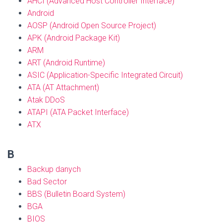
AHCI (Advanced Host Controller Interface)
Android
AOSP (Android Open Source Project)
APK (Android Package Kit)
ARM
ART (Android Runtime)
ASIC (Application-Specific Integrated Circuit)
ATA (AT Attachment)
Atak DDoS
ATAPI (ATA Packet Interface)
ATX
B
Backup danych
Bad Sector
BBS (Bulletin Board System)
BGA
BIOS