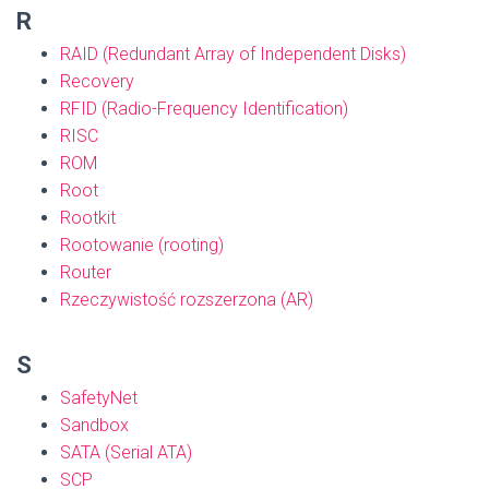
R
RAID (Redundant Array of Independent Disks)
Recovery
RFID (Radio-Frequency Identification)
RISC
ROM
Root
Rootkit
Rootowanie (rooting)
Router
Rzeczywistość rozszerzona (AR)
S
SafetyNet
Sandbox
SATA (Serial ATA)
SCP