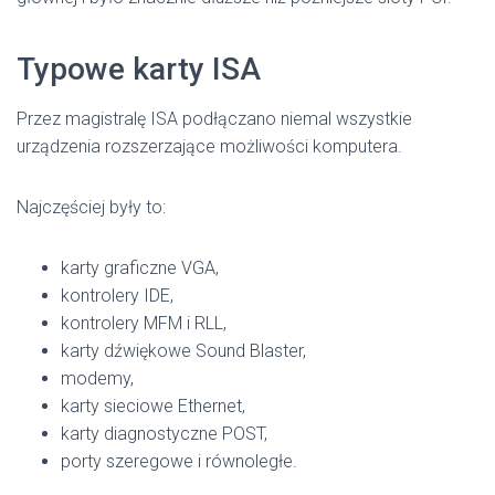
Typowe karty ISA
Przez magistralę ISA podłączano niemal wszystkie
urządzenia rozszerzające możliwości komputera.
Najczęściej były to:
karty graficzne VGA,
kontrolery IDE,
kontrolery MFM i RLL,
karty dźwiękowe Sound Blaster,
modemy,
karty sieciowe Ethernet,
karty diagnostyczne POST,
porty szeregowe i równoległe.