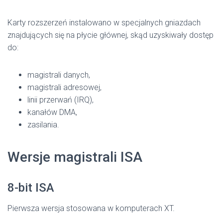
Karty rozszerzeń instalowano w specjalnych gniazdach
znajdujących się na płycie głównej, skąd uzyskiwały dostęp
do:
magistrali danych,
magistrali adresowej,
linii przerwań (IRQ),
kanałów DMA,
zasilania.
Wersje magistrali ISA
8-bit ISA
Pierwsza wersja stosowana w komputerach XT.