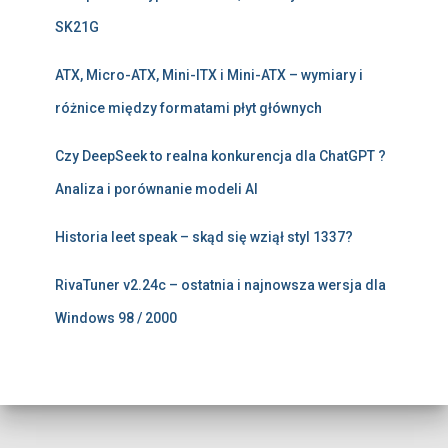
SK21G
ATX, Micro-ATX, Mini-ITX i Mini-ATX – wymiary i
różnice między formatami płyt głównych
Czy DeepSeek to realna konkurencja dla ChatGPT ?
Analiza i porównanie modeli AI
Historia leet speak – skąd się wziął styl 1337?
RivaTuner v2.24c – ostatnia i najnowsza wersja dla
Windows 98 / 2000