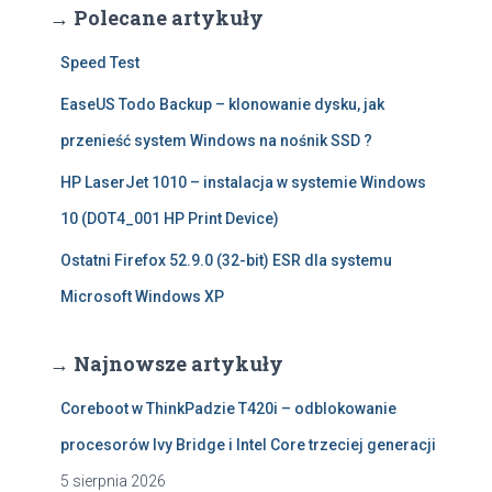
→ Polecane artykuły
Speed Test
EaseUS Todo Backup – klonowanie dysku, jak
przenieść system Windows na nośnik SSD ?
HP LaserJet 1010 – instalacja w systemie Windows
10 (DOT4_001 HP Print Device)
Ostatni Firefox 52.9.0 (32-bit) ESR dla systemu
Microsoft Windows XP
→ Najnowsze artykuły
Coreboot w ThinkPadzie T420i – odblokowanie
procesorów Ivy Bridge i Intel Core trzeciej generacji
5 sierpnia 2026