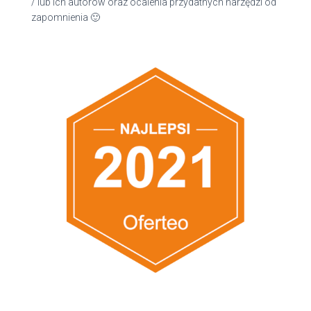
/ lub ich autorów oraz ocalenia przydatnych narzędzi od
zapomnienia 🙂