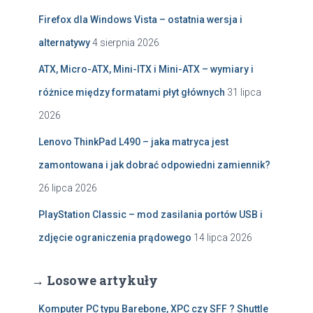
Firefox dla Windows Vista – ostatnia wersja i
alternatywy
4 sierpnia 2026
ATX, Micro-ATX, Mini-ITX i Mini-ATX – wymiary i
różnice między formatami płyt głównych
31 lipca
2026
Lenovo ThinkPad L490 – jaka matryca jest
zamontowana i jak dobrać odpowiedni zamiennik?
26 lipca 2026
PlayStation Classic – mod zasilania portów USB i
zdjęcie ograniczenia prądowego
14 lipca 2026
→ Losowe artykuły
Komputer PC typu Barebone, XPC czy SFF ? Shuttle