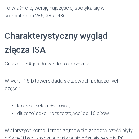
To właśnie tę wersję najczęściej spotyka się w
komputerach 286, 386 i 486.
Charakterystyczny wygląd
złącza ISA
Gniazdo ISA jest łatwe do rozpoznania.
W wersji 16-bitowej składa się z dwóch połączonych
części:
krótszej sekcji 8-bitowej,
dłuższej sekcji rozszerzającej do 16 bitów.
W starszych komputerach zajmowało znaczną część płyty
głównej i było znacznie dłuższe niż późniejsze sloty PCI.