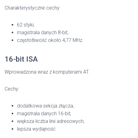
Charakterystyczne cechy:
62 styki,
magistrala danych 8-bit,
częstotliwość około 4,77 MHz.
16-bit ISA
Wprowadzona wraz z komputerami AT.
Cechy:
dodatkowa sekcja złącza,
magistrala danych 16-bit,
większa liczba linii adresowych,
lepsza wydajność.