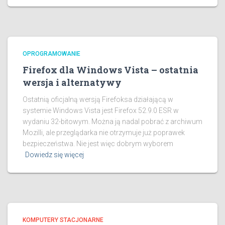
OPROGRAMOWANIE
Firefox dla Windows Vista – ostatnia
wersja i alternatywy
Ostatnią oficjalną wersją Firefoksa działającą w
systemie Windows Vista jest Firefox 52.9.0 ESR w
wydaniu 32-bitowym. Można ją nadal pobrać z archiwum
Mozilli, ale przeglądarka nie otrzymuje już poprawek
bezpieczeństwa. Nie jest więc dobrym wyborem
Dowiedz się więcej
KOMPUTERY STACJONARNE