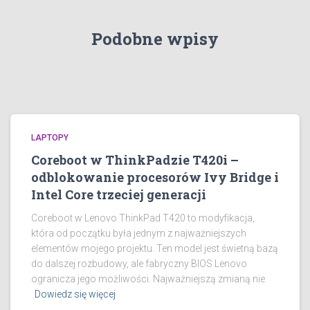
Podobne wpisy
LAPTOPY
Coreboot w ThinkPadzie T420i –
odblokowanie procesorów Ivy Bridge i
Intel Core trzeciej generacji
Coreboot w Lenovo ThinkPad T420 to modyfikacja,
która od początku była jednym z najważniejszych
elementów mojego projektu. Ten model jest świetną bazą
do dalszej rozbudowy, ale fabryczny BIOS Lenovo
ogranicza jego możliwości. Najważniejszą zmianą nie
Dowiedz się więcej