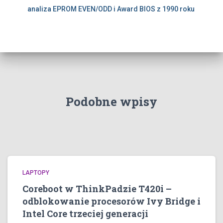
analiza EPROM EVEN/ODD i Award BIOS z 1990 roku
Podobne wpisy
LAPTOPY
Coreboot w ThinkPadzie T420i –
odblokowanie procesorów Ivy Bridge i
Intel Core trzeciej generacji