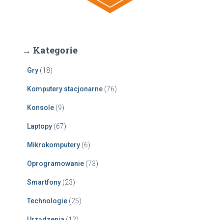
→ Kategorie
Gry
(18)
Komputery stacjonarne
(76)
Konsole
(9)
Laptopy
(67)
Mikrokomputery
(6)
Oprogramowanie
(73)
Smartfony
(23)
Technologie
(25)
Urządzenia
(12)