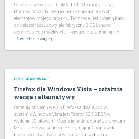
Coreboot w Lenovo ThinkPad T420 to modyfikacja,
która od początku była jednym z najważniejszych
elementów mojego projektu. Ten model jest świetną bazą
do dalszej rozbudowy, ale fabryczny BIOS Lenovo
ogranicza jego możliwości. Najważniejszą zmianą nie
Dowiedz się więcej
OPROGRAMOWANIE
Firefox dla Windows Vista – ostatnia
wersja i alternatywy
Ostatnią oficjalną wersją Firefoksa działającą w
systemie Windows Vista jest Firefox 52.9.0 ESR w
wydaniu 32-bitowym. Można ją nadal pobrać z archiwum
Mozilli, ale przeglądarka nie otrzymuje już poprawek
bezpieczeństwa. Nie jest więc dobrym wyborem