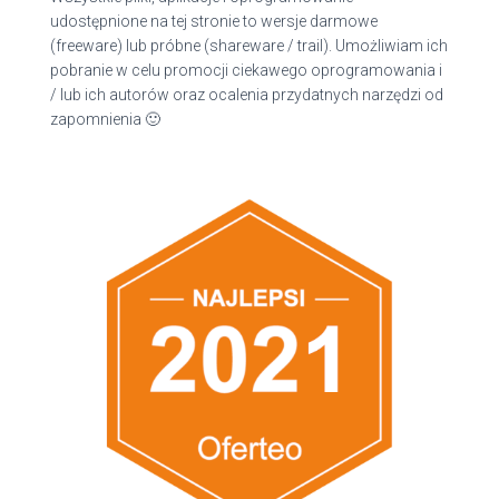
udostępnione na tej stronie to wersje darmowe
(freeware) lub próbne (shareware / trail). Umożliwiam ich
pobranie w celu promocji ciekawego oprogramowania i
/ lub ich autorów oraz ocalenia przydatnych narzędzi od
zapomnienia 🙂