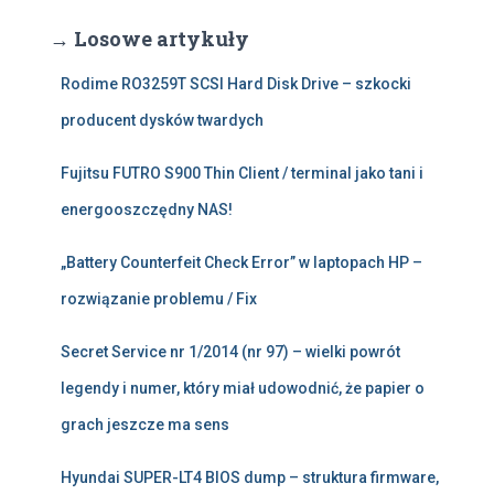
→ Losowe artykuły
Rodime RO3259T SCSI Hard Disk Drive – szkocki
producent dysków twardych
Fujitsu FUTRO S900 Thin Client / terminal jako tani i
energooszczędny NAS!
„Battery Counterfeit Check Error” w laptopach HP –
rozwiązanie problemu / Fix
Secret Service nr 1/2014 (nr 97) – wielki powrót
legendy i numer, który miał udowodnić, że papier o
grach jeszcze ma sens
Hyundai SUPER-LT4 BIOS dump – struktura firmware,