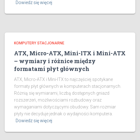
Dowiedz się więcej
KOMPUTERY STACJONARNE
ATX, Micro-ATX, Mini-ITX i Mini-ATX
– wymiary i różnice między
formatami płyt głównych
ATX, Micro-ATX i Mini-ITX to najczęściej spotykane
formaty płyt głównych w komputerach stacjonarnych.
Różnią się wymiarami, liczbą dostępnych gniazd
rozszerzeń, możliwościami rozbudowy oraz
wymaganiami dotyczącymi obudowy. Sam rozmiar
płyty nie decyduje jednak o wydajności komputera.
Dowiedz się więcej