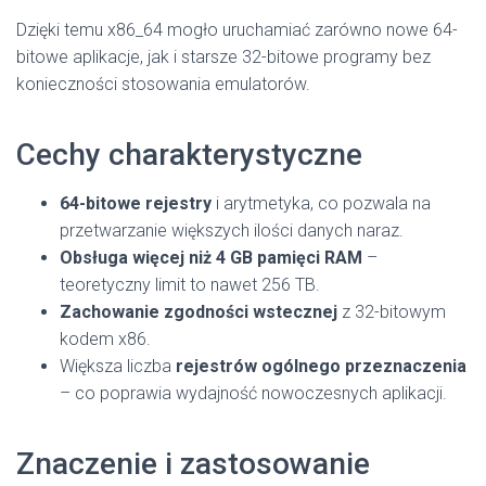
Dzięki temu x86_64 mogło uruchamiać zarówno nowe 64-
bitowe aplikacje, jak i starsze 32-bitowe programy bez
konieczności stosowania emulatorów.
Cechy charakterystyczne
64-bitowe rejestry
i arytmetyka, co pozwala na
przetwarzanie większych ilości danych naraz.
Obsługa więcej niż 4 GB pamięci RAM
–
teoretyczny limit to nawet 256 TB.
Zachowanie zgodności wstecznej
z 32-bitowym
kodem x86.
Większa liczba
rejestrów ogólnego przeznaczenia
– co poprawia wydajność nowoczesnych aplikacji.
Znaczenie i zastosowanie