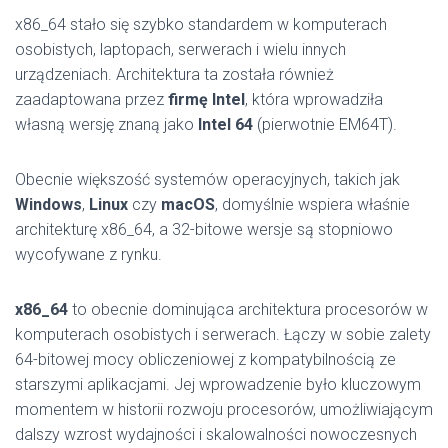
x86_64 stało się szybko standardem w komputerach
osobistych, laptopach, serwerach i wielu innych
urządzeniach. Architektura ta została również
zaadaptowana przez
firmę Intel
, która wprowadziła
własną wersję znaną jako
Intel 64
(pierwotnie EM64T).
Obecnie większość systemów operacyjnych, takich jak
Windows
,
Linux
czy
macOS
, domyślnie wspiera właśnie
architekturę x86_64, a 32-bitowe wersje są stopniowo
wycofywane z rynku.
x86_64
to obecnie dominująca architektura procesorów w
komputerach osobistych i serwerach. Łączy w sobie zalety
64-bitowej mocy obliczeniowej z kompatybilnością ze
starszymi aplikacjami. Jej wprowadzenie było kluczowym
momentem w historii rozwoju procesorów, umożliwiającym
dalszy wzrost wydajności i skalowalności nowoczesnych