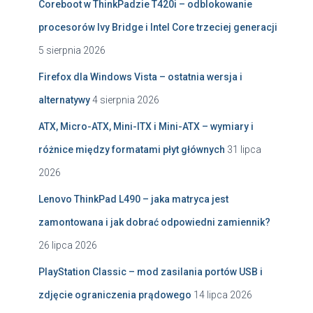
Coreboot w ThinkPadzie T420i – odblokowanie
procesorów Ivy Bridge i Intel Core trzeciej generacji
5 sierpnia 2026
Firefox dla Windows Vista – ostatnia wersja i
alternatywy
4 sierpnia 2026
ATX, Micro-ATX, Mini-ITX i Mini-ATX – wymiary i
różnice między formatami płyt głównych
31 lipca
2026
Lenovo ThinkPad L490 – jaka matryca jest
zamontowana i jak dobrać odpowiedni zamiennik?
26 lipca 2026
PlayStation Classic – mod zasilania portów USB i
zdjęcie ograniczenia prądowego
14 lipca 2026