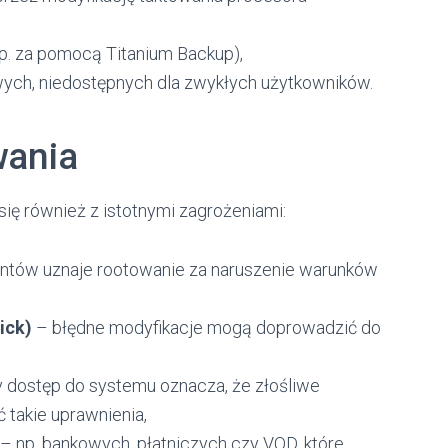
p. za pomocą Titanium Backup),
wych, niedostępnych dla zwykłych użytkowników.
wania
ię również z istotnymi zagrożeniami:
ntów uznaje rootowanie za naruszenie warunków
ick)
– błędne modyfikacje mogą doprowadzić do
 dostęp do systemu oznacza, że złośliwe
takie uprawnienia,
– np. bankowych, płatniczych czy VOD, które