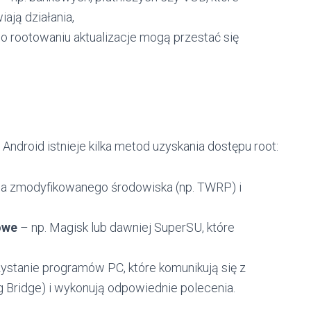
ją działania,
o rootowaniu aktualizacje mogą przestać się
Android istnieje kilka metod uzyskania dostępu root:
ja zmodyfikowanego środowiska (np. TWRP) i
owe
– np. Magisk lub dawniej SuperSU, które
stanie programów PC, które komunikują się z
Bridge) i wykonują odpowiednie polecenia.