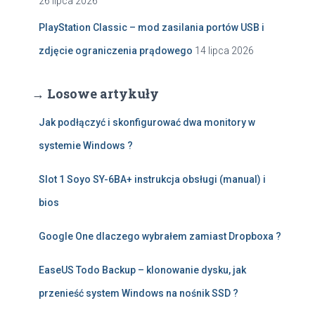
26 lipca 2026
PlayStation Classic – mod zasilania portów USB i
zdjęcie ograniczenia prądowego
14 lipca 2026
→ Losowe artykuły
Jak podłączyć i skonfigurować dwa monitory w
systemie Windows ?
Slot 1 Soyo SY-6BA+ instrukcja obsługi (manual) i
bios
Google One dlaczego wybrałem zamiast Dropboxa ?
EaseUS Todo Backup – klonowanie dysku, jak
przenieść system Windows na nośnik SSD ?