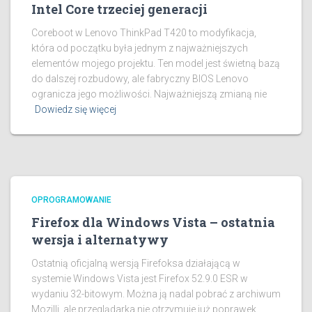
Intel Core trzeciej generacji
Coreboot w Lenovo ThinkPad T420 to modyfikacja,
która od początku była jednym z najważniejszych
elementów mojego projektu. Ten model jest świetną bazą
do dalszej rozbudowy, ale fabryczny BIOS Lenovo
ogranicza jego możliwości. Najważniejszą zmianą nie
Dowiedz się więcej
OPROGRAMOWANIE
Firefox dla Windows Vista – ostatnia
wersja i alternatywy
Ostatnią oficjalną wersją Firefoksa działającą w
systemie Windows Vista jest Firefox 52.9.0 ESR w
wydaniu 32-bitowym. Można ją nadal pobrać z archiwum
Mozilli, ale przeglądarka nie otrzymuje już poprawek