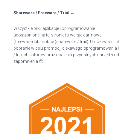
Shareware / Freeware / Trial ←
Wszystkie pliki, aplikacje i oprogramowanie
udostępnione na tej stronie to wersje darmowe
(freeware) lub próbne (shareware / trail). Umożliwiam ich
pobranie w celu promocji ciekawego oprogramowania i
/ lub ich autorów oraz ocalenia przydatnych narzędzi od
zapomnienia 🙂