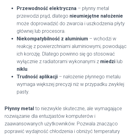
Przewodność elektryczna
– płynny metal
przewodzi prąd, dlatego
nieumiejętne nałożenie
może doprowadzić do zwarcia i uszkodzenia płyty
głównej lub procesora.
Niekompatybilność z aluminium
– wchodzi w
reakcję z powierzchniami aluminiowymi, powodując
ich korozję. Dlatego powinno się go stosować
wyłącznie z radiatorami wykonanymi z
miedzi
lub
niklu
.
Trudność aplikacji
– nałożenie płynnego metalu
wymaga większej precyzji niż w przypadku zwykłej
pasty.
Płynny metal
to niezwykle skuteczne, ale wymagające
rozwiązanie dla entuzjastów komputerów i
zaawansowanych użytkowników. Pozwala znacząco
poprawić wydajność chłodzenia i obniżyć temperatury