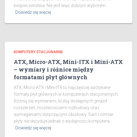
bezpieczeństwa. Nie jest więc dobrym wyborem
Dowiedz się więcej
KOMPUTERY STACJONARNE
ATX, Micro-ATX, Mini-ITX i Mini-ATX
– wymiary i różnice między
formatami płyt głównych
ATX, Micro-ATX i Mini-ITX to najczęściej spotykane
formaty płyt głównych w komputerach stacjonarnych.
Różnią się wymiarami, liczbą dostępnych gniazd
rozszerzeń, możliwościami rozbudowy oraz
wymaganiami dotyczącymi obudowy. Sam rozmiar
płyty nie decyduje jednak o wydajności komputera.
Dowiedz się więcej