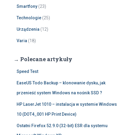
Smartfony
(23)
Technologie
(25)
Urządzenia
(12)
Varia
(18)
→ Polecane artykuły
Speed Test
EaseUS Todo Backup – klonowanie dysku, jak
przenieść system Windows na nośnik SSD ?
HP LaserJet 1010 – instalacja w systemie Windows
10 (DOT4_001 HP Print Device)
Ostatni Firefox 52.9.0 (32-bit) ESR dla systemu