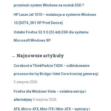
przenieść system Windows na nośnik SSD ?
HP LaserJet 1010 – instalacja w systemie Windows
10 (DOT4_001 HP Print Device)
Ostatni Firefox 52.9.0 (32-bit) ESR dla systemu
Microsoft Windows XP
→ Najnowsze artykuły
Coreboot w ThinkPadzie T420i – odblokowanie
procesorów Ivy Bridge i Intel Core trzeciej generacji
5 sierpnia 2026
Firefox dla Windows Vista – ostatnia wersja i
alternatywy
4 sierpnia 2026
ATX, Micro-ATX, Mini-ITX i Mini-ATX – wymiary i