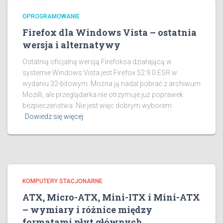
OPROGRAMOWANIE
Firefox dla Windows Vista – ostatnia
wersja i alternatywy
Ostatnią oficjalną wersją Firefoksa działającą w
systemie Windows Vista jest Firefox 52.9.0 ESR w
wydaniu 32-bitowym. Można ją nadal pobrać z archiwum
Mozilli, ale przeglądarka nie otrzymuje już poprawek
bezpieczeństwa. Nie jest więc dobrym wyborem
Dowiedz się więcej
KOMPUTERY STACJONARNE
ATX, Micro-ATX, Mini-ITX i Mini-ATX
– wymiary i różnice między
formatami płyt głównych