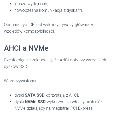
lepsza wydajność,
nowoczesna komunikacja z dyskami.
Obecnie tryb IDE jest wykorzystywany głównie ze
względów kompatybilności.
AHCI a NVMe
Często błędnie zakłada się, że AHCI dotyczy wszystkich
dysków SSD.
W rzeczywistości:
dyski
SATA SSD
korzystają z AHCI,
dyski
NVMe SSD
wykorzystują własny protokół
NVMe działający na magistrali PCI Express.