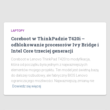
LAPTOPY
Coreboot w ThinkPadzie T420i –
odblokowanie procesorów Ivy Bridge i
Intel Core trzeciej generacji
Coreboot w Lenovo ThinkPad T420 to modyfikacja,
która od początku była jednym z najważniejszych
elementów mojego projektu. Ten model jest świetną bazą
do dalszej rozbudowy, ale fabryczny BIOS Lenovo
ogranicza jego możliwości. Najważniejszą zmianą nie
Dowiedz się więcej