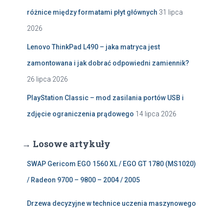
różnice między formatami płyt głównych
31 lipca
2026
Lenovo ThinkPad L490 – jaka matryca jest
zamontowana i jak dobrać odpowiedni zamiennik?
26 lipca 2026
PlayStation Classic – mod zasilania portów USB i
zdjęcie ograniczenia prądowego
14 lipca 2026
→ Losowe artykuły
SWAP Gericom EGO 1560 XL / EGO GT 1780 (MS1020)
/ Radeon 9700 – 9800 – 2004 / 2005
Drzewa decyzyjne w technice uczenia maszynowego