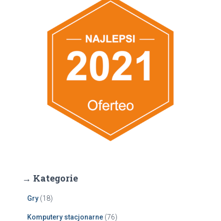
→ Kategorie
Gry
(18)
Komputery stacjonarne
(76)