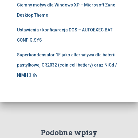
Ciemny motyw dla Windows XP – Microsoft Zune
Desktop Theme
Ustawienia / konfiguracja DOS – AUTOEXEC.BAT i
CONFIG.SYS
Superkondensator 1F jako alternatywa dla baterii
pastylkowej CR2032 (coin cell battery) oraz NiCd /
NiMH 3.6v
Podobne wpisy