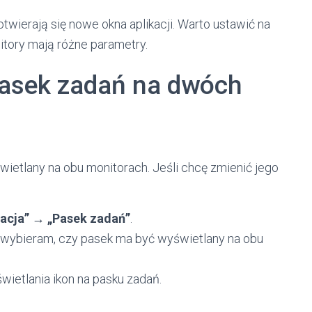
twierają się nowe okna aplikacji. Warto ustawić na
nitory mają różne parametry.
pasek zadań na dwóch
etlany na obu monitorach. Jeśli chcę zmienić jego
zacja” → „Pasek zadań”
.
 wybieram, czy pasek ma być wyświetlany na obu
etlania ikon na pasku zadań.