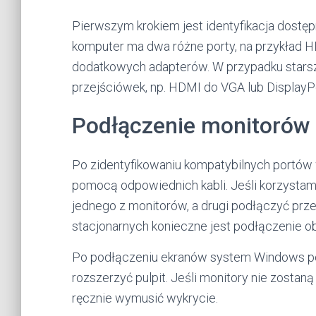
Pierwszym krokiem jest identyfikacja dostę
komputer ma dwa różne porty, na przykład H
dodatkowych adapterów. W przypadku stars
przejściówek, np. HDMI do VGA lub DisplayP
Podłączenie monitorów
Po zidentyfikowaniu kompatybilnych portów
pomocą odpowiednich kabli. Jeśli korzysta
jednego z monitorów, a drugi podłączyć pr
stacjonarnych konieczne jest podłączenie ob
Po podłączeniu ekranów system Windows po
rozszerzyć pulpit. Jeśli monitory nie zostan
ręcznie wymusić wykrycie.