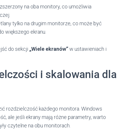
ozszerzony na oba monitory, co umożliwia
czej.
tlany tylko na drugim monitorze, co może być
do większego ekranu.
jść do sekcji
„Wiele ekranów”
w ustawieniach i
lczości i skalowania dla
zić rozdzielczość każdego monitora. Windows
ć, ale jeśli ekrany mają różne parametry, warto
yły czytelne na obu monitorach.