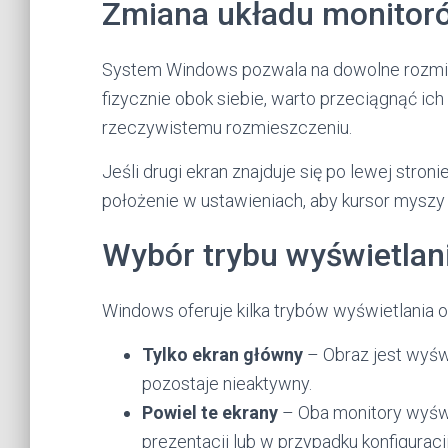
Zmiana układu monitor
System Windows pozwala na dowolne rozmies
fizycznie obok siebie, warto przeciągnąć ich
rzeczywistemu rozmieszczeniu.
Jeśli drugi ekran znajduje się po lewej stro
położenie w ustawieniach, aby kursor myszy
Wybór trybu wyświetlan
Windows oferuje kilka trybów wyświetlania 
Tylko ekran główny
– Obraz jest wyśw
pozostaje nieaktywny.
Powiel te ekrany
– Oba monitory wyświ
prezentacji lub w przypadku konfiguracji