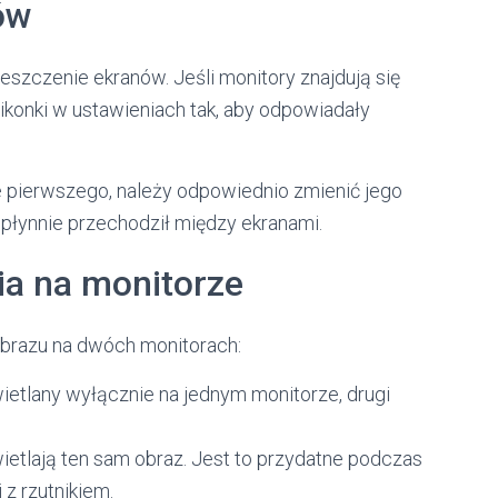
ów
zczenie ekranów. Jeśli monitory znajdują się
 ikonki w ustawieniach tak, aby odpowiadały
nie pierwszego, należy odpowiednio zmienić jego
 płynnie przechodził między ekranami.
ia na monitorze
obrazu na dwóch monitorach:
ietlany wyłącznie na jednym monitorze, drugi
etlają ten sam obraz. Jest to przydatne podczas
 z rzutnikiem.