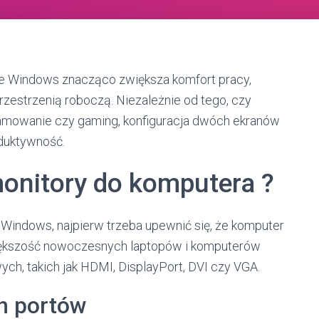
 Windows znacząco zwiększa komfort pracy,
zestrzenią roboczą. Niezależnie od tego, czy
gramowanie czy gaming, konfiguracja dwóch ekranów
oduktywność.
onitory do komputera ?
Windows, najpierw trzeba upewnić się, że komputer
Większość nowoczesnych laptopów i komputerów
ych, takich jak HDMI, DisplayPort, DVI czy VGA.
h portów