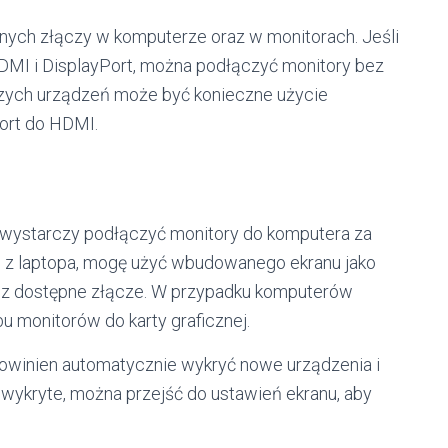
pnych złączy w komputerze oraz w monitorach. Jeśli
DMI i DisplayPort, można podłączyć monitory bez
zych urządzeń może być konieczne użycie
ort do HDMI.
 wystarczy podłączyć monitory do komputera za
m z laptopa, mogę użyć wbudowanego ekranu jako
zez dostępne złącze. W przypadku komputerów
u monitorów do karty graficznej.
winien automatycznie wykryć nowe urządzenia i
ą wykryte, można przejść do ustawień ekranu, aby