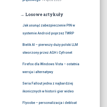
→ Losowe artykuły
Jak usunąć zabezpieczenie PIN w
systemie Android poprzez TWRP
Bielik AI – pierwszy duży polski LLM
stworzony przez AGH i Cyfronet
Firefox dla Windows Vista – ostatnia
wersja i alternatywy
Seria Fallout jedna z najbardziej
ikonicznych w historii gier wideo
Flyoobe – personalizacja i debloat