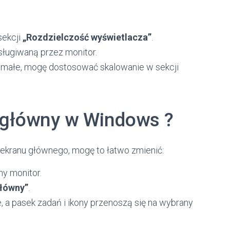
sekcji
„Rozdzielczość wyświetlacza”
.
ługiwaną przez monitor.
byt małe, mogę dostosować skalowanie w sekcji
 główny w Windows ?
ę ekranu głównego, mogę to łatwo zmienić:
ny monitor.
główny”
.
 a pasek zadań i ikony przenoszą się na wybrany