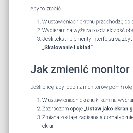
Aby to zrobić:
W ustawieniach ekranu przechodzę do 
Wybieram najwyższą rozdzielczość obs
Jeśli tekst i elementy interfejsu są z
„Skalowanie i układ”
.
Jak zmienić monitor
Jeśli chcę, aby jeden z monitorów pełnił rol
W ustawieniach ekranu klikam na wybra
Zaznaczam opcję
„Ustaw jako ekran 
Zmiana zostaje zapisana automatycznie,
ekran.