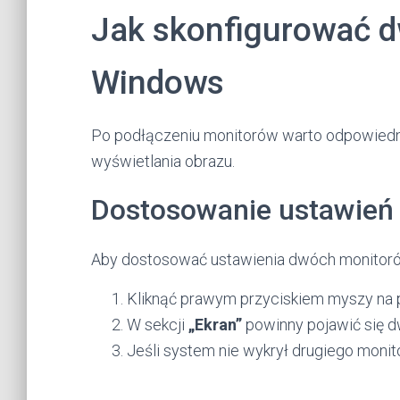
Jak skonfigurować d
Windows
Po podłączeniu monitorów warto odpowiednio
wyświetlania obrazu.
Dostosowanie ustawień
Aby dostosować ustawienia dwóch monitorów
Kliknąć prawym przyciskiem myszy na p
W sekcji
„Ekran”
powinny pojawić się d
Jeśli system nie wykrył drugiego monit