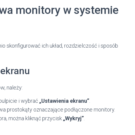
wa monitory w systemie
 skonfigurować ich układ, rozdzielczość i sposób
 ekranu
, należy:
ulpicie i wybrać
„Ustawienia ekranu”
.
wa prostokąty oznaczające podłączone monitory.
ora, można kliknąć przycisk
„Wykryj”
.