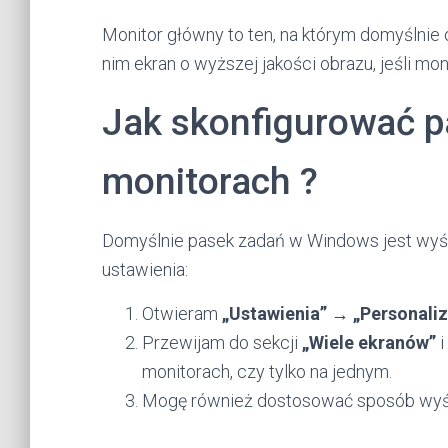
Monitor główny to ten, na którym domyślnie o
nim ekran o wyższej jakości obrazu, jeśli mo
Jak skonfigurować 
monitorach ?
Domyślnie pasek zadań w Windows jest wyświ
ustawienia:
Otwieram
„Ustawienia” → „Personali
Przewijam do sekcji
„Wiele ekranów”
i
monitorach, czy tylko na jednym.
Mogę również dostosować sposób wyświ