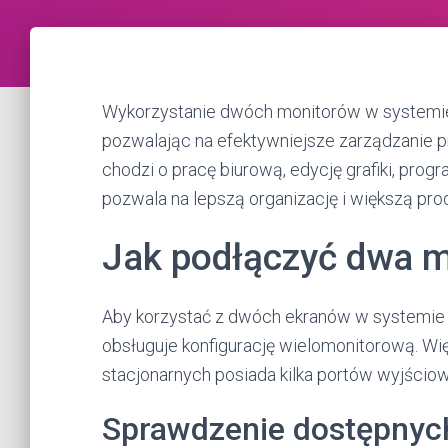
Wykorzystanie dwóch monitorów w systemie
pozwalając na efektywniejsze zarządzanie pr
chodzi o pracę biurową, edycję grafiki, pro
pozwala na lepszą organizację i większą pr
Jak podłączyć dwa m
Aby korzystać z dwóch ekranów w systemie 
obsługuje konfigurację wielomonitorową. 
stacjonarnych posiada kilka portów wyjściow
Sprawdzenie dostępnyc