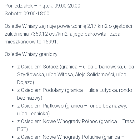
Poniedziałek – Piątek: 09:00-20:00
Sobota: 09:00-18:00
Osiedle Winiary zajmuje powierzchnię 2,17 km2 o gęstości
zaludnienia 7369,12 os./km2, a jego całkowita liczba
mieszkańców to 15991.
Osiedle Winiary graniczy:
z Osiedlem Sołacz (granica – ulica Urbanowska, ulica
Szydłowska, ulica Witosa, Aleje Solidarności, ulica
Dojazd)
z Osiedlem Podolany (granica – ulica Lutycka, rondo
bez nazwy)
z Osiedlem Piątkowo (granica – rondo bez nazwy,
ulica Lechicka)
z Osiedlem Nowe Winogrady Północ (granica – Trasa
PST)
z Osiedlem Nowe Winogrady Południe (granica –