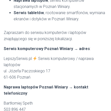
Naprawa laptopów
, serwis komputerów
stacjonarnych w Poznań Winiary.
Serwis tabletów
, rootowanie smartfonów, wymiana
ekranów i dotyków w Poznań Winiary.
Zapraszam do serwisu komputerów i laptopów
znajdującego się w poniższej lokalizacji.
Serwis komputerowy Poznań Winiary → adres
:
LepszySerwis.pl
Serwis komputerowy / naprawa
laptopów
ul. Józefa Paczoskiego 17
61-606 Poznań
Naprawa laptopów Poznań Winiary → kontakt
telefoniczny
:
Bartłomiej Speth
503 896 447