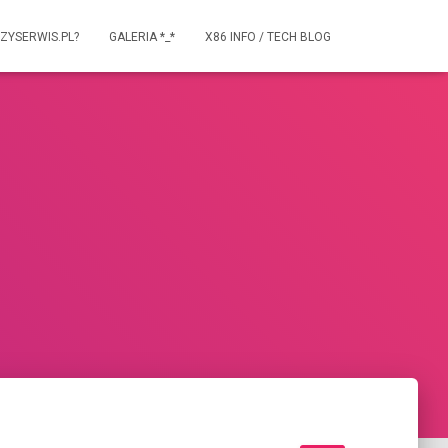
ZYSERWIS.PL?
GALERIA *_*
X86 INFO / TECH BLOG