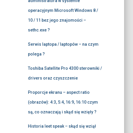
administratora w systemie
operacyjnym Microsoft Windows 8 /
10 / 11 bez jego znajomości –
sethc.exe ?
Serwis laptopa / laptopów – na czym
polega ?
Toshiba Satellite Pro 4300 sterowniki /
drivers oraz czyszczenie
Proporcje ekranu – aspect ratio
(obrazów): 4:3, 5:4, 16:9, 16:10 czym
są, co oznaczają i skąd się wzięły ?
Historia leet speak – skąd się wziął