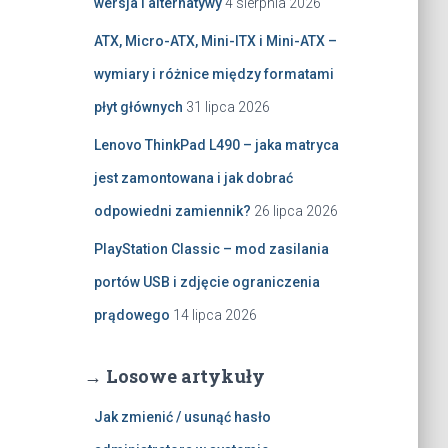
wersja i alternatywy
4 sierpnia 2026
ATX, Micro-ATX, Mini-ITX i Mini-ATX –
wymiary i różnice między formatami
płyt głównych
31 lipca 2026
Lenovo ThinkPad L490 – jaka matryca
jest zamontowana i jak dobrać
odpowiedni zamiennik?
26 lipca 2026
PlayStation Classic – mod zasilania
portów USB i zdjęcie ograniczenia
prądowego
14 lipca 2026
→ Losowe artykuły
Jak zmienić / usunąć hasło