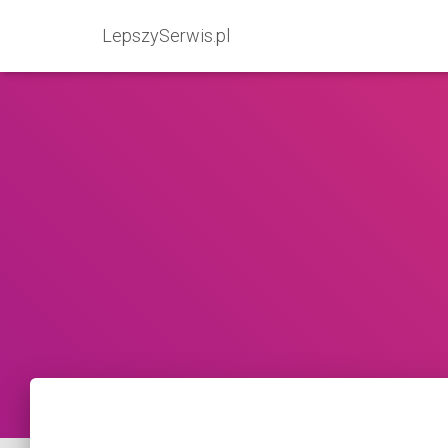
LepszySerwis.pl