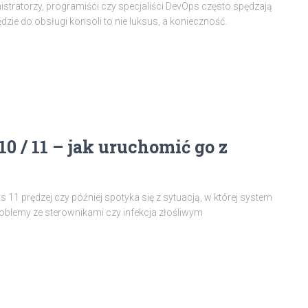
istratorzy, programiści czy specjaliści DevOps często spędzają
zie do obsługi konsoli to nie luksus, a konieczność.
 / 11 – jak uruchomić go z
 prędzej czy później spotyka się z sytuacją, w której system
 problemy ze sterownikami czy infekcja złośliwym