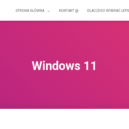
STRONA GŁÓWNA ←
KONTAKT @
DLACZEGO WYBRAĆ LEPS
Windows 11