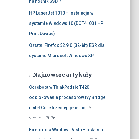
na nośnik SSD ?
HP LaserJet 1010 – instalacja w
systemie Windows 10 (DOT4_001 HP
Print Device)
Ostatni Firefox 52.9.0 (32-bit) ESR dla
systemu Microsoft Windows XP
→ Najnowsze artykuły
Coreboot w ThinkPadzie T420i –
odblokowanie procesorów Ivy Bridge
i Intel Core trzeciej generacji
5
sierpnia 2026
Firefox dla Windows Vista – ostatnia