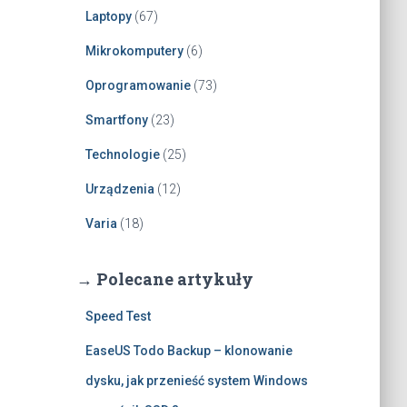
Laptopy
(67)
Mikrokomputery
(6)
Oprogramowanie
(73)
Smartfony
(23)
Technologie
(25)
Urządzenia
(12)
Varia
(18)
→ Polecane artykuły
Speed Test
EaseUS Todo Backup – klonowanie
dysku, jak przenieść system Windows