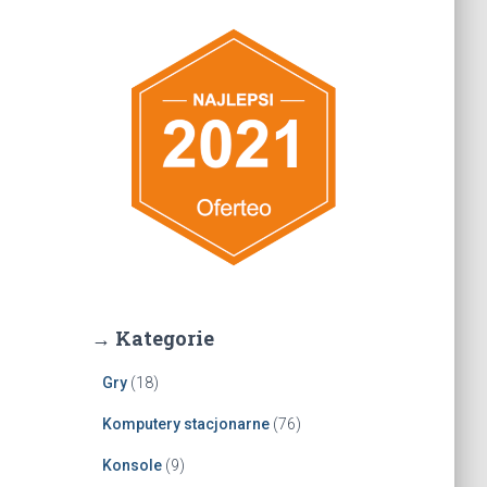
→ Kategorie
Gry
(18)
Komputery stacjonarne
(76)
Konsole
(9)