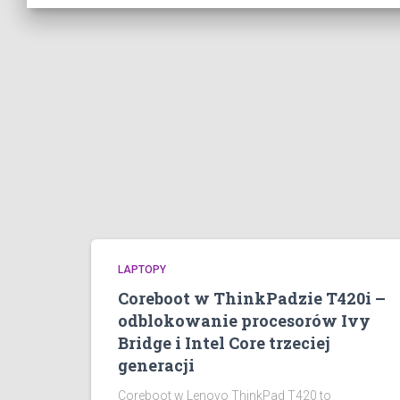
LAPTOPY
Coreboot w ThinkPadzie T420i –
odblokowanie procesorów Ivy
Bridge i Intel Core trzeciej
generacji
Coreboot w Lenovo ThinkPad T420 to