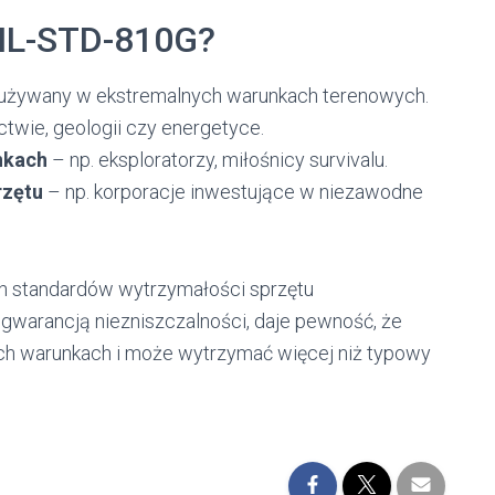
MIL-STD-810G?
 używany w ekstremalnych warunkach terenowych.
twie, geologii czy energetyce.
nkach
– np. eksploratorzy, miłośnicy survivalu.
rzętu
– np. korporacje inwestujące w niezawodne
ch standardów wytrzymałości sprzętu
 gwarancją niezniszczalności, daje pewność, że
ch warunkach i może wytrzymać więcej niż typowy