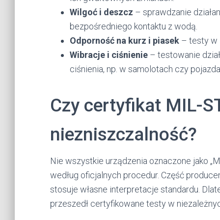
Wilgoć i deszcz
– sprawdzanie działan
bezpośredniego kontaktu z wodą.
Odporność na kurz i piasek
– testy w 
Wibracje i ciśnienie
– testowanie dział
ciśnienia, np. w samolotach czy pojaz
Czy certyfikat MIL-
niezniszczalność?
Nie wszystkie urządzenia oznaczone jako „
według oficjalnych procedur. Część produce
stosuje własne interpretacje standardu. Dla
przeszedł certyfikowane testy w niezależnyc