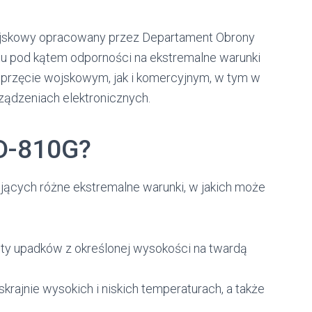
ojskowy opracowany przez Departament Obrony
tu pod kątem odporności na ekstremalne warunki
przęcie wojskowym, jak i komercyjnym, w tym w
rządzeniach elektronicznych.
D-810G?
lujących różne ekstremalne warunki, w jakich może
ty upadków z określonej wysokości na twardą
skrajnie wysokich i niskich temperaturach, a także