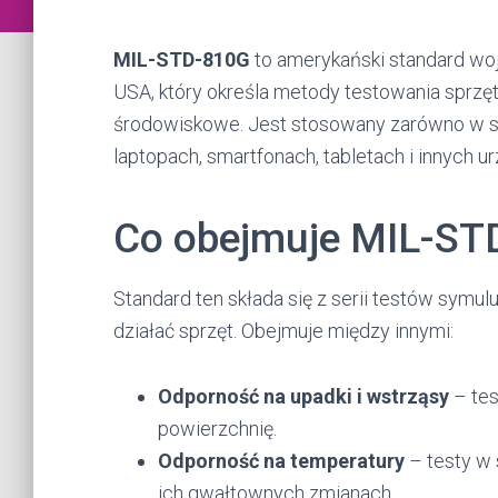
MIL-STD-810G
to amerykański standard w
USA, który określa metody testowania sprzę
środowiskowe. Jest stosowany zarówno w s
laptopach, smartfonach, tabletach i innych u
Co obejmuje MIL-ST
Standard ten składa się z serii testów symu
działać sprzęt. Obejmuje między innymi:
Odporność na upadki i wstrząsy
– tes
powierzchnię.
Odporność na temperatury
– testy w 
ich gwałtownych zmianach.