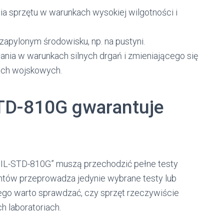
ia sprzętu w warunkach wysokiej wilgotności i
zapylonym środowisku, np. na pustyni.
ania w warunkach silnych drgań i zmieniającego się
dach wojskowych.
STD-810G gwarantuje
MIL-STD-810G” muszą przechodzić pełne testy
ntów przeprowadza jedynie wybrane testy lub
tego warto sprawdzać, czy sprzęt rzeczywiście
h laboratoriach.