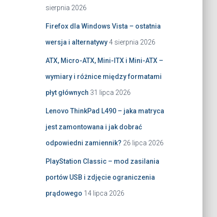
sierpnia 2026
Firefox dla Windows Vista – ostatnia
wersja i alternatywy
4 sierpnia 2026
ATX, Micro-ATX, Mini-ITX i Mini-ATX –
wymiary i różnice między formatami
płyt głównych
31 lipca 2026
Lenovo ThinkPad L490 – jaka matryca
jest zamontowana i jak dobrać
odpowiedni zamiennik?
26 lipca 2026
PlayStation Classic – mod zasilania
portów USB i zdjęcie ograniczenia
prądowego
14 lipca 2026