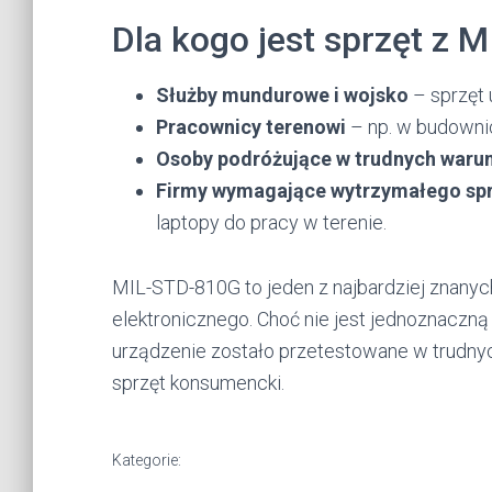
Dla kogo jest sprzęt z 
Służby mundurowe i wojsko
– sprzęt
Pracownicy terenowi
– np. w budownic
Osoby podróżujące w trudnych waru
Firmy wymagające wytrzymałego sp
laptopy do pracy w terenie.
MIL-STD-810G to jeden z najbardziej znany
elektronicznego. Choć nie jest jednoznaczną
urządzenie zostało przetestowane w trudny
sprzęt konsumencki.
Kategorie: