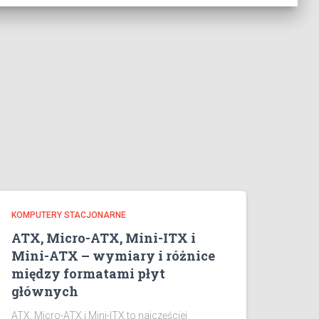
KOMPUTERY STACJONARNE
ATX, Micro-ATX, Mini-ITX i
Mini-ATX – wymiary i różnice
między formatami płyt
głównych
ATX, Micro-ATX i Mini-ITX to najczęściej