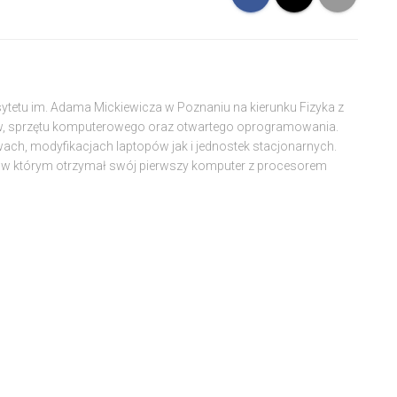
sytetu im. Adama Mickiewicza w Poznaniu na kierunku Fizyka z
w, sprzętu komputerowego oraz otwartego oprogramowania.
wach, modyfikacjach laptopów jak i jednostek stacjonarnych.
w którym otrzymał swój pierwszy komputer z procesorem