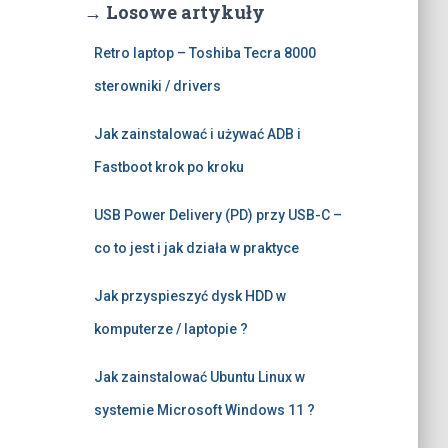
→ Losowe artykuły
Retro laptop – Toshiba Tecra 8000
sterowniki / drivers
Jak zainstalować i używać ADB i
Fastboot krok po kroku
USB Power Delivery (PD) przy USB-C –
co to jest i jak działa w praktyce
Jak przyspieszyć dysk HDD w
komputerze / laptopie ?
Jak zainstalować Ubuntu Linux w
systemie Microsoft Windows 11 ?