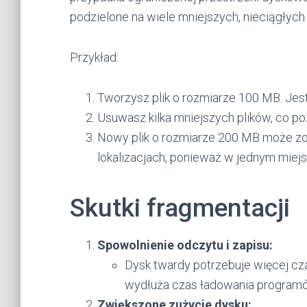
podzielone na wiele mniejszych, nieciągłyc
Przykład:
Tworzysz plik o rozmiarze 100 MB. Je
Usuwasz kilka mniejszych plików, co poz
Nowy plik o rozmiarze 200 MB może zo
lokalizacjach, ponieważ w jednym miejs
Skutki fragmentacji
Spowolnienie odczytu i zapisu:
Dysk twardy potrzebuje więcej cza
wydłuża czas ładowania programów
Zwiększone zużycie dysku: