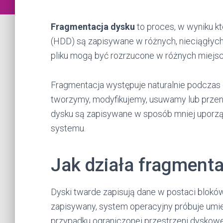
Fragmentacja dysku
to proces, w wyniku k
(HDD) są zapisywane w różnych, nieciągłych
pliku mogą być rozrzucone w różnych miejsc
Fragmentacja występuje naturalnie podczas
tworzymy, modyfikujemy, usuwamy lub przeno
dysku są zapisywane w sposób mniej uporz
systemu.
Jak działa fragmenta
Dyski twarde zapisują dane w postaci bloków 
zapisywany, system operacyjny próbuje umi
przypadku ograniczonej przestrzeni dyskowe