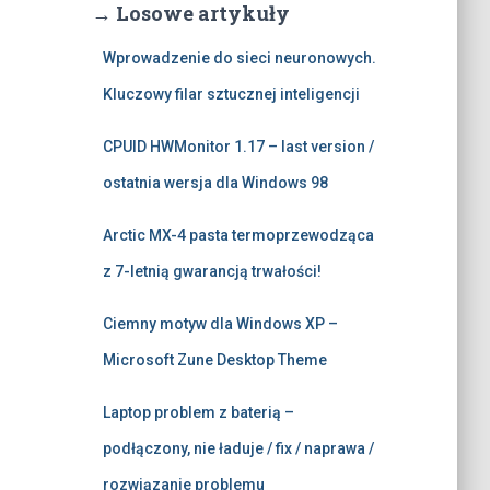
→ Losowe artykuły
Wprowadzenie do sieci neuronowych.
Kluczowy filar sztucznej inteligencji
CPUID HWMonitor 1.17 – last version /
ostatnia wersja dla Windows 98
Arctic MX-4 pasta termoprzewodząca
z 7-letnią gwarancją trwałości!
Ciemny motyw dla Windows XP –
Microsoft Zune Desktop Theme
Laptop problem z baterią –
podłączony, nie ładuje / fix / naprawa /
rozwiązanie problemu