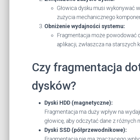
Głowica dysku musi wykonywać w
zużycia mechanicznego kompone
Obniżenie wydajności systemu:
Fragmentacja może powodować opó
aplikacji, zwłaszcza na starszyc
Czy fragmentacja do
dysków?
Dyski HDD (magnetyczne):
Fragmentacja ma duży wpływ na wydajn
głowicę, aby odczytać dane z różnych m
Dyski SSD (półprzewodnikowe):
Fragmentacja nie ma znaczącego wpływu