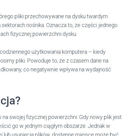
tórego pliki przechowywane na dysku twardym
 sektorach nośnika. Oznacza to, że części jednego
ach fizycznej powierzchni dysku.
 codziennego użytkowania komputera – kiedy
simy pliki. Powoduje to, że z czasem dane na
ądkowany, co negatywnie wpływa na wydajność
cja?
na swojej fizycznej powierzchni. Gdy nowy plik jest
eścić go w jednym ciągłym obszarze. Jednak w
j lub usunięcia plików, dostępne miejsce może być