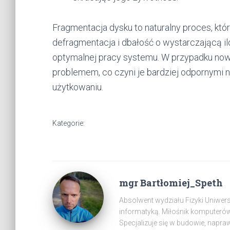
Fragmentacja dysku to naturalny proces, k
defragmentacja i dbałość o wystarczającą 
optymalnej pracy systemu. W przypadku no
problemem, co czyni je bardziej odpornymi
użytkowaniu.
Kategorie:
mgr Bartłomiej_Speth
Absolwent wydziału Fizyki Uniwer
informatyką. Miłośnik komputeró
Specjalizuje się w budowie, napra