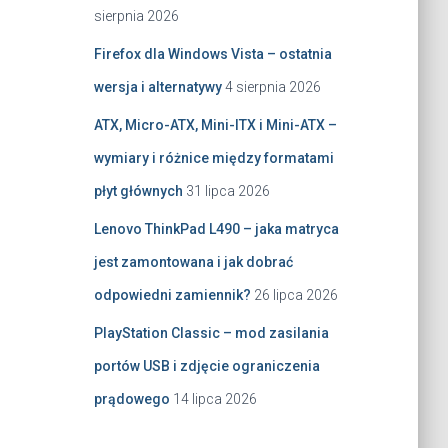
sierpnia 2026
Firefox dla Windows Vista – ostatnia
wersja i alternatywy
4 sierpnia 2026
ATX, Micro-ATX, Mini-ITX i Mini-ATX –
wymiary i różnice między formatami
płyt głównych
31 lipca 2026
Lenovo ThinkPad L490 – jaka matryca
jest zamontowana i jak dobrać
odpowiedni zamiennik?
26 lipca 2026
PlayStation Classic – mod zasilania
portów USB i zdjęcie ograniczenia
prądowego
14 lipca 2026