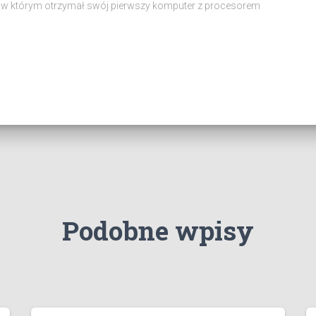
w którym otrzymał swój pierwszy komputer z procesorem
Podobne wpisy