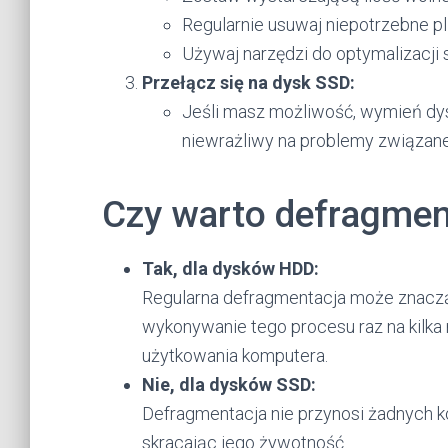
Regularnie usuwaj niepotrzebne pli
Używaj narzędzi do optymalizacji
Przełącz się na dysk SSD:
Jeśli masz możliwość, wymień dys
niewrażliwy na problemy związane
Czy warto defragme
Tak, dla dysków HDD:
Regularna defragmentacja może znaczą
wykonywanie tego procesu raz na kilka
użytkowania komputera.
Nie, dla dysków SSD:
Defragmentacja nie przynosi żadnych k
skracając jego żywotność.