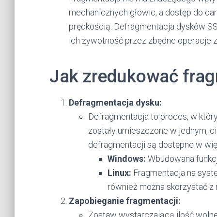
mechanicznych głowic, a dostęp do da
prędkością. Defragmentacja dysków SS
ich żywotność przez zbędne operacje z
Jak zredukować fra
Defragmentacja dysku:
Defragmentacja to proces, w który
zostały umieszczone w jednym, ci
defragmentacji są dostępne w wię
Windows:
Wbudowana funkcja 
Linux:
Fragmentacja na system
również można skorzystać z n
Zapobieganie fragmentacji:
Zostaw wystarczającą ilość woln