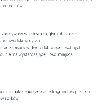
h fragmentów.
st zapisywany w jednym ciągłym obszarze.
ostawia luki na dysku.
stać zapisany w dwóch lub więcej osobnych
cu nie ma wystarczającej ilości miejsca.
su na znalezienie i zebranie fragmentów pliku, co
 i plików.