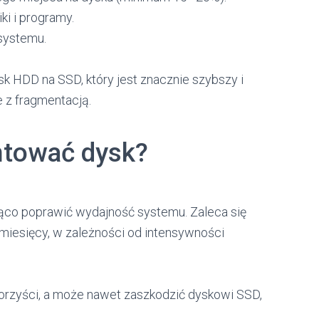
ki i programy.
 systemu.
k HDD na SSD, który jest znacznie szybszy i
 z fragmentacją.
ntować dysk?
co poprawić wydajność systemu. Zaleca się
 miesięcy, w zależności od intensywności
orzyści, a może nawet zaszkodzić dyskowi SSD,