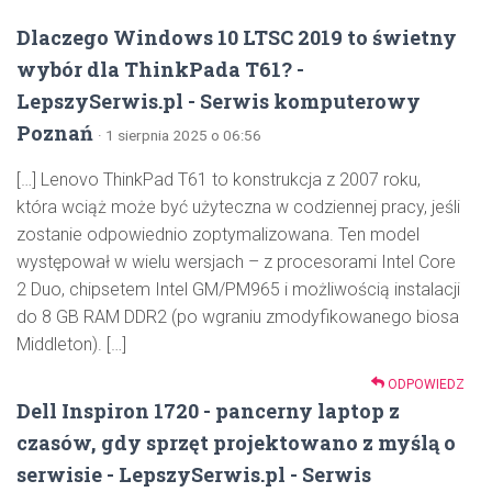
Dlaczego Windows 10 LTSC 2019 to świetny
wybór dla ThinkPada T61? -
LepszySerwis.pl - Serwis komputerowy
Poznań
· 1 sierpnia 2025 o 06:56
[…] Lenovo ThinkPad T61 to konstrukcja z 2007 roku,
która wciąż może być użyteczna w codziennej pracy, jeśli
zostanie odpowiednio zoptymalizowana. Ten model
występował w wielu wersjach – z procesorami Intel Core
2 Duo, chipsetem Intel GM/PM965 i możliwością instalacji
do 8 GB RAM DDR2 (po wgraniu zmodyfikowanego biosa
Middleton). […]
ODPOWIEDZ
Dell Inspiron 1720 - pancerny laptop z
czasów, gdy sprzęt projektowano z myślą o
serwisie - LepszySerwis.pl - Serwis