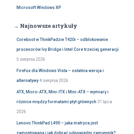
Microsoft Windows XP
→ Najnowsze artykuły
Coreboot w ThinkPadzie T420i – odblokowanie
procesorów Ivy Bridge i Intel Core trzeciej generacji
5 sierpnia 2026
Firefox dla Windows Vista – ostatnia wersja i
alternatywy
4 sierpnia 2026
ATX, Micro-ATX, Mini-ITX i Mini-ATX – wymiary i
różnice między formatami płyt głównych
31 lipca
2026
Lenovo ThinkPad L490 – jaka matryca jest
zamontowana i jak dobrać odpowiedni zamiennik?