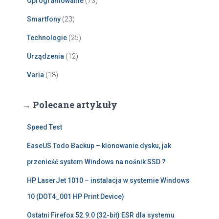
Oprogramowanie
(73)
Smartfony
(23)
Technologie
(25)
Urządzenia
(12)
Varia
(18)
→ Polecane artykuły
Speed Test
EaseUS Todo Backup – klonowanie dysku, jak
przenieść system Windows na nośnik SSD ?
HP LaserJet 1010 – instalacja w systemie Windows
10 (DOT4_001 HP Print Device)
Ostatni Firefox 52.9.0 (32-bit) ESR dla systemu