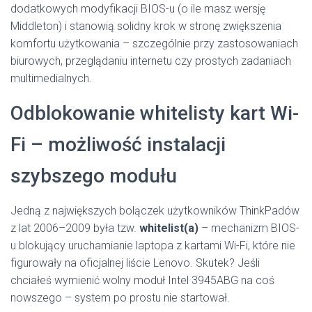
dodatkowych modyfikacji BIOS-u (o ile masz wersję
Middleton) i stanowią solidny krok w stronę zwiększenia
komfortu użytkowania – szczególnie przy zastosowaniach
biurowych, przeglądaniu internetu czy prostych zadaniach
multimedialnych.
Odblokowanie whitelisty kart Wi-
Fi – możliwość instalacji
szybszego modułu
Jedną z największych bolączek użytkowników ThinkPadów
z lat 2006–2009 była tzw.
whitelist(a)
– mechanizm BIOS-
u blokujący uruchamianie laptopa z kartami Wi-Fi, które nie
figurowały na oficjalnej liście Lenovo. Skutek? Jeśli
chciałeś wymienić wolny moduł Intel 3945ABG na coś
nowszego – system po prostu nie startował.