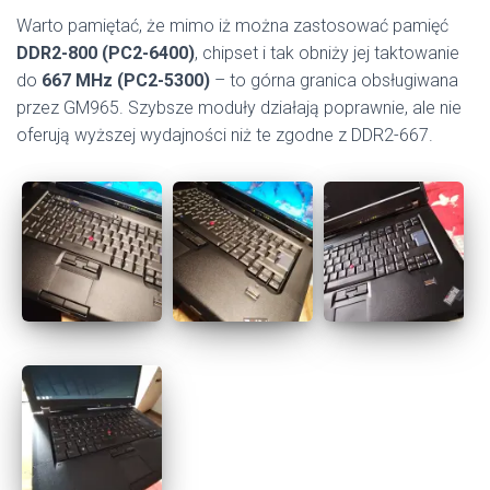
Warto pamiętać, że mimo iż można zastosować pamięć
DDR2-800 (PC2-6400)
, chipset i tak obniży jej taktowanie
do
667 MHz (PC2-5300)
– to górna granica obsługiwana
przez GM965. Szybsze moduły działają poprawnie, ale nie
oferują wyższej wydajności niż te zgodne z DDR2-667.