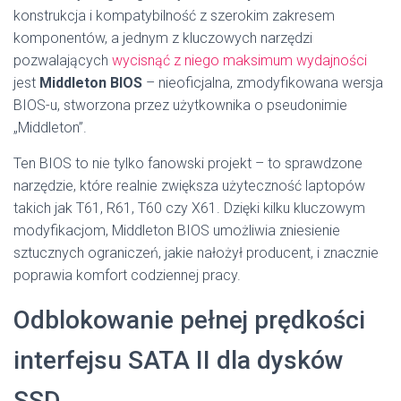
konstrukcja i kompatybilność z szerokim zakresem
komponentów, a jednym z kluczowych narzędzi
pozwalających
wycisnąć z niego maksimum wydajności
jest
Middleton BIOS
– nieoficjalna, zmodyfikowana wersja
BIOS-u, stworzona przez użytkownika o pseudonimie
„Middleton”.
Ten BIOS to nie tylko fanowski projekt – to sprawdzone
narzędzie, które realnie zwiększa użyteczność laptopów
takich jak T61, R61, T60 czy X61. Dzięki kilku kluczowym
modyfikacjom, Middleton BIOS umożliwia zniesienie
sztucznych ograniczeń, jakie nałożył producent, i znacznie
poprawia komfort codziennej pracy.
Odblokowanie pełnej prędkości
interfejsu SATA II dla dysków
SSD