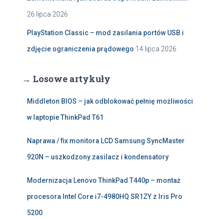
26 lipca 2026
PlayStation Classic – mod zasilania portów USB i
zdjęcie ograniczenia prądowego
14 lipca 2026
→ Losowe artykuły
Middleton BIOS – jak odblokować pełnię możliwości
w laptopie ThinkPad T61
Naprawa / fix monitora LCD Samsung SyncMaster
920N – uszkodzony zasilacz i kondensatory
Modernizacja Lenovo ThinkPad T440p – montaż
procesora Intel Core i7-4980HQ SR1ZY z Iris Pro
5200