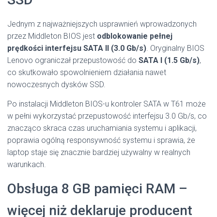
Jednym z najważniejszych usprawnień wprowadzonych
przez Middleton BIOS jest
odblokowanie pełnej
prędkości interfejsu SATA II (3.0 Gb/s)
. Oryginalny BIOS
Lenovo ograniczał przepustowość do
SATA I (1.5 Gb/s)
,
co skutkowało spowolnieniem działania nawet
nowoczesnych dysków SSD.
Po instalacji Middleton BIOS-u kontroler SATA w T61 może
w pełni wykorzystać przepustowość interfejsu 3.0 Gb/s, co
znacząco skraca czas uruchamiania systemu i aplikacji,
poprawia ogólną responsywność systemu i sprawia, że
laptop staje się znacznie bardziej używalny w realnych
warunkach.
Obsługa 8 GB pamięci RAM –
więcej niż deklaruje producent