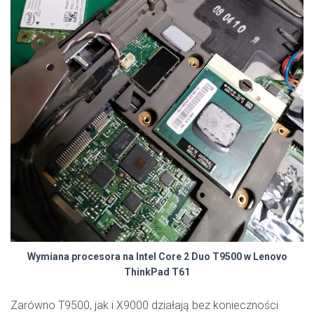
Wymiana procesora na Intel Core 2 Duo T9500 w Lenovo
ThinkPad T61
Zarówno T9500, jak i X9000 działają bez konieczności