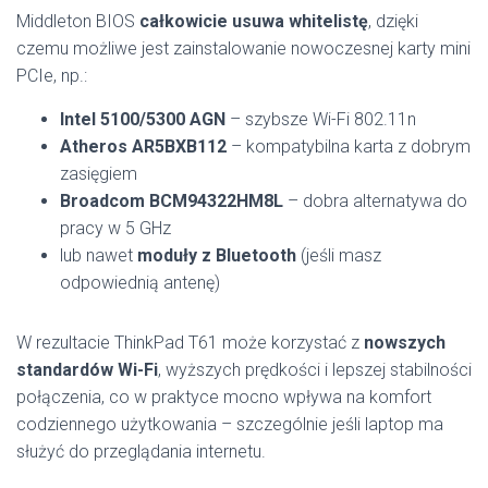
Middleton BIOS
całkowicie usuwa whitelistę
, dzięki
czemu możliwe jest zainstalowanie nowoczesnej karty mini
PCIe, np.:
Intel 5100/5300 AGN
– szybsze Wi-Fi 802.11n
Atheros AR5BXB112
– kompatybilna karta z dobrym
zasięgiem
Broadcom BCM94322HM8L
– dobra alternatywa do
pracy w 5 GHz
lub nawet
moduły z Bluetooth
(jeśli masz
odpowiednią antenę)
W rezultacie ThinkPad T61 może korzystać z
nowszych
standardów Wi-Fi
, wyższych prędkości i lepszej stabilności
połączenia, co w praktyce mocno wpływa na komfort
codziennego użytkowania – szczególnie jeśli laptop ma
służyć do przeglądania internetu.