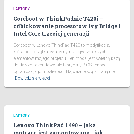
LAPTOPY
Coreboot w ThinkPadzie T420i –
odblokowanie procesorów Ivy Bridge i
Intel Core trzeciej generacji
Coreboot w Lenovo ThinkPad T420 to modyfikacja,
która od początku była jednym z najważniejszych
elementów mojego projektu. Ten model jest świetną bazą
do dalszej rozbudowy, ale fabryczny BIOS Lenovo
ogranicza jego możliwości. Najważniejszą zmianą nie
Dowiedz się więcej
LAPTOPY
Lenovo ThinkPad L490 – jaka
matryca jest zamontowana i jak