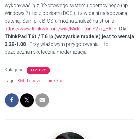
wykonywać ją z 32-bitowego systemu operacyjnego (np.
Windows 7) lub z poziomu DOS-u i z w pełni naładowaną
baterią. Sam plik BIOS-u można znaleźć na stronie
https://www.thinkwiki.org/wiki/Middleton%27s_BIOS
.
Dla
ThinkPad T61 / T61p (wszystkie modele) jest to wersja
2.29-1.08
. Przy właściwym przygotowaniu – to
bezpieczna i skuteczna modernizacja.
Kategorie:
LAPTOPY
Tagi:
IBM
Lenovo
ThinkPad