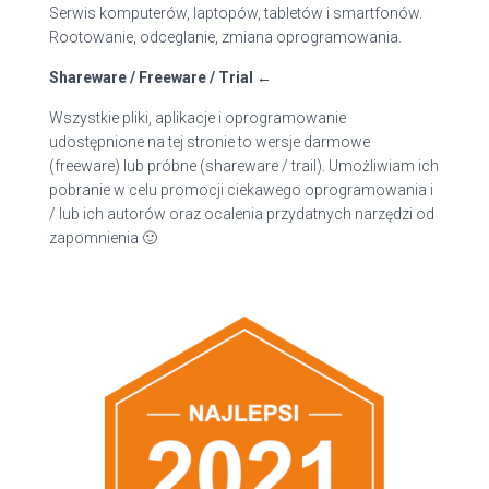
:
Serwis komputerów, laptopów, tabletów i smartfonów.
Rootowanie, odceglanie, zmiana oprogramowania.
Shareware / Freeware / Trial ←
Wszystkie pliki, aplikacje i oprogramowanie
udostępnione na tej stronie to wersje darmowe
(freeware) lub próbne (shareware / trail). Umożliwiam ich
pobranie w celu promocji ciekawego oprogramowania i
/ lub ich autorów oraz ocalenia przydatnych narzędzi od
zapomnienia 🙂