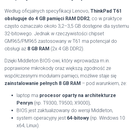
Według oficjalnych specyfikacji Lenovo,
ThinkPad T61
obsługuje do 4 GB pamięci RAM DDR2
, co w praktyce
często oznaczało około 3,2–3,5 GB dostępne dla systemu
32-bitowego. Jednak w rzeczywistości chipset
GM965/PM965 zastosowany w T61 ma potencjał do
obsługi aż
8 GB RAM
(2x 4 GB DDR2).
Dzięki Middleton BIOS-owi, który wprowadza m.in.
poprawione mikrokody oraz większą zgodność ze
współczesnymi modułami pamięci, możliwe staje się
zainstalowanie pełnych 8 GB RAM
– pod warunkiem, że:
laptop ma
procesor oparty na architekturze
Penryn
(np. T9300, T9500, X9000),
BIOS jest zaktualizowany do wersji Middleton,
system operacyjny jest
64-bitowy
(np. Windows 10
x64, Linux).