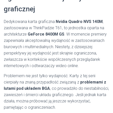
graficznej
Dedykowana karta graficzna
Nvidia Quadro NVS 140M
,
zastosowana w ThinkPadzie T61, to jednostka oparta na
architekturze
GeForce 8400M GS
. W momencie premiery
zapewniała akceptowalną wydajność w zastosowaniach
biurowych i multimedialnych. Niestety, z dzisiejszej
perspektywy jej wydajność jest skrajnie ograniczona,
zwłaszcza w kontekście współczesnych przeglądarek
internetowych i odtwarzaczy wideo online.
Problemem nie jest tylko wydajność. Karty z tej serii
cierpiały na znaną przypadłość związaną z
problemami z
lutami pod układem BGA
, co prowadziło do niestabilności,
zawieszeń i śmierci układu graficznego. Jeśli jednak karta
działa, można próbować ją jeszcze wykorzystać,
pamiętając o ograniczeniach.