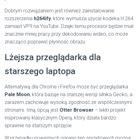
Dobrym rozwiązaniem jest również zainstalowanie
rozszerzenia
h264ify
, które wymusza użycie kodeka H.264
zamiast VP9 na YouTube. Dzięki temu procesor będzie miał
znacznie mniej pracy przy dekodowaniu wideo, co może
znacząco poprawić płynność obrazu.
Lżejsza przeglądarka dla
starszego laptopa
Alternatywą dla Chrome i Firefox może być przeglądarka
Pale Moon
, która bazuje na starszej wersji silnika Gecko, a
zarazem zachowuje wysoką zgodność ze współczesnymi
stronami. Inną opcją jest
Otter Browser
– lekki projekt
inspirowany klasycznym Operą, który działa bardzo
sprawnie na starszym sprzęcie.
W przypadku poważnych ograniczeń sprzętowych można