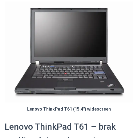
Lenovo ThinkPad T61 (15.4″) widescreen
Lenovo ThinkPad T61 – brak