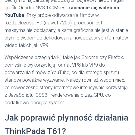
Jednym z najbardziej widocznych objawów niedomagań
grafiki Quadro NVS 140M jest
zacinanie się wideo na
YouTube
. Przy próbie odtwarzania filmów w
rozdzielczości HD (nawet 720p), procesor jest
maksymalnie obciążany, a karta graficzna nie jest w stanie
płynnie wspomóc dekodowania nowoczesnych formatów
wideo takich jak VP9.
Współczesne przeglądarki, takie jak Chrome czy Firefox,
domyślnie wykorzystują format VP8 lub VP9 do
odtwarzania filmów z YouTube, co dla starego sprzętu
stanowi poważne wyzwanie. Należy również wspomnieć,
że nowoczesne strony internetowe intensywnie korzystają
z JavaScriptu, CSS3 i renderowania przez GPU, co
dodatkowo obciąża system.
Jak poprawić płynność działania
ThinkPada T61?