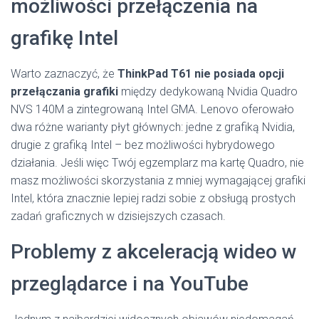
możliwości przełączenia na
grafikę Intel
Warto zaznaczyć, że
ThinkPad T61 nie posiada opcji
przełączania grafiki
między dedykowaną Nvidia Quadro
NVS 140M a zintegrowaną Intel GMA. Lenovo oferowało
dwa różne warianty płyt głównych: jedne z grafiką Nvidia,
drugie z grafiką Intel – bez możliwości hybrydowego
działania. Jeśli więc Twój egzemplarz ma kartę Quadro, nie
masz możliwości skorzystania z mniej wymagającej grafiki
Intel, która znacznie lepiej radzi sobie z obsługą prostych
zadań graficznych w dzisiejszych czasach.
Problemy z akceleracją wideo w
przeglądarce i na YouTube