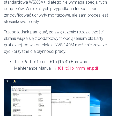
standardowa WSXGA+, dlatego nie wymaga specjalnych
adapterów. W niektórych przypadkach trzeba nieco
zmodyfikować uchwyty montażowe, ale sam proces jest
stosunkowo prosty.
Trzeba jednak pamiętać, że zwiększenie rozdzielczości
ekranu wiąże się z dodatkowym obciążeniem dla karty
graficznej, co w kontekście NVS 140M może nie zawsze
być korzystne dla płynności pracy.
ThinkPad T61 and T61p (15.4″) Hardware
Maintenance Manual →
t61_t61p_hmm_en.pdf