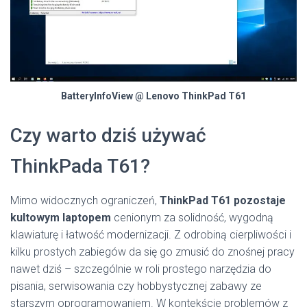
BatteryInfoView @ Lenovo ThinkPad T61
Czy warto dziś używać
ThinkPada T61?
Mimo widocznych ograniczeń,
ThinkPad T61 pozostaje
kultowym laptopem
cenionym za solidność, wygodną
klawiaturę i łatwość modernizacji. Z odrobiną cierpliwości i
kilku prostych zabiegów da się go zmusić do znośnej pracy
nawet dziś – szczególnie w roli prostego narzędzia do
pisania, serwisowania czy hobbystycznej zabawy ze
starszym oprogramowaniem. W kontekście problemów z