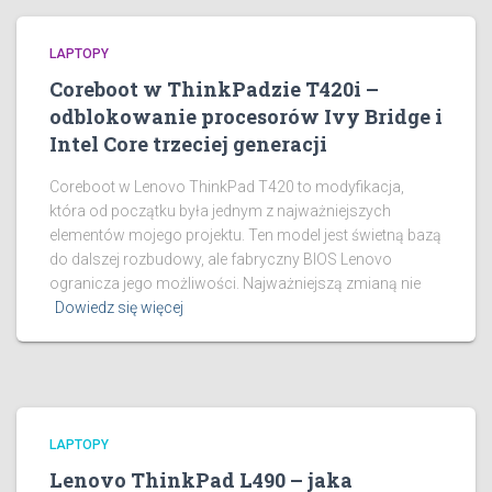
LAPTOPY
Coreboot w ThinkPadzie T420i –
odblokowanie procesorów Ivy Bridge i
Intel Core trzeciej generacji
Coreboot w Lenovo ThinkPad T420 to modyfikacja,
która od początku była jednym z najważniejszych
elementów mojego projektu. Ten model jest świetną bazą
do dalszej rozbudowy, ale fabryczny BIOS Lenovo
ogranicza jego możliwości. Najważniejszą zmianą nie
Dowiedz się więcej
LAPTOPY
Lenovo ThinkPad L490 – jaka