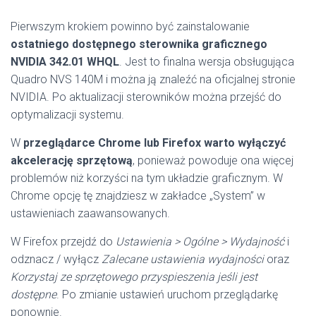
Pierwszym krokiem powinno być zainstalowanie
ostatniego dostępnego sterownika graficznego
NVIDIA 342.01 WHQL
. Jest to finalna wersja obsługująca
Quadro NVS 140M i można ją znaleźć na oficjalnej stronie
NVIDIA. Po aktualizacji sterowników można przejść do
optymalizacji systemu.
W
przeglądarce Chrome lub Firefox warto wyłączyć
akcelerację sprzętową
, ponieważ powoduje ona więcej
problemów niż korzyści na tym układzie graficznym. W
Chrome opcję tę znajdziesz w zakładce „System” w
ustawieniach zaawansowanych.
W Firefox przejdź do
Ustawienia > Ogólne > Wydajność
i
odznacz / wyłącz
Zalecane ustawienia wydajności
oraz
Korzystaj ze sprzętowego przyspieszenia jeśli jest
dostępne
. Po zmianie ustawień uruchom przeglądarkę
ponownie.