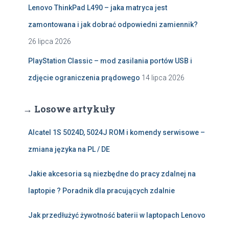
Lenovo ThinkPad L490 – jaka matryca jest
zamontowana i jak dobrać odpowiedni zamiennik?
26 lipca 2026
PlayStation Classic – mod zasilania portów USB i
zdjęcie ograniczenia prądowego
14 lipca 2026
→ Losowe artykuły
Alcatel 1S 5024D, 5024J ROM i komendy serwisowe –
zmiana języka na PL / DE
Jakie akcesoria są niezbędne do pracy zdalnej na
laptopie ? Poradnik dla pracujących zdalnie
Jak przedłużyć żywotność baterii w laptopach Lenovo