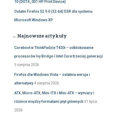
10 (DOT4_001 HP Print Device)
Ostatni Firefox 52.9.0 (32-bit) ESR dla systemu
Microsoft Windows XP
→ Najnowsze artykuły
Coreboot w ThinkPadzie T420i – odblokowanie
procesorów Ivy Bridge i Intel Core trzeciej generacji
5 sierpnia 2026
Firefox dla Windows Vista – ostatnia wersja i
alternatywy
4 sierpnia 2026
ATX, Micro-ATX, Mini-ITX i Mini-ATX – wymiary i
różnice między formatami płyt głównych
31 lipca
2026