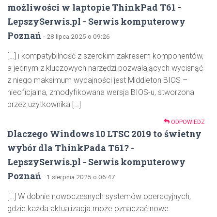
możliwości w laptopie ThinkPad T61 -
LepszySerwis.pl - Serwis komputerowy
Poznań
· 28 lipca 2025 o 09:26
[…] i kompatybilność z szerokim zakresem komponentów,
a jednym z kluczowych narzędzi pozwalających wycisnąć
z niego maksimum wydajności jest Middleton BIOS –
nieoficjalna, zmodyfikowana wersja BIOS-u, stworzona
przez użytkownika […]
ODPOWIEDZ
Dlaczego Windows 10 LTSC 2019 to świetny
wybór dla ThinkPada T61? -
LepszySerwis.pl - Serwis komputerowy
Poznań
· 1 sierpnia 2025 o 06:47
[…] W dobnie nowoczesnych systemów operacyjnych,
gdzie każda aktualizacja może oznaczać nowe