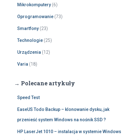
Mikrokomputery
(6)
Oprogramowanie
(73)
Smartfony
(23)
Technologie
(25)
Urządzenia
(12)
Varia
(18)
→ Polecane artykuły
Speed Test
EaseUS Todo Backup – klonowanie dysku, jak
przenieść system Windows na nośnik SSD ?
HP LaserJet 1010 – instalacja w systemie Windows