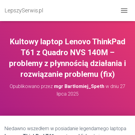
LepszySerwis.pl
PRZEŁ
Kultowy laptop Lenovo ThinkPad
T61 z Quadro NVS 140M –
problemy z płynnością działania i
rozwiązanie problemu (fix)
Opublikowano przez
mgr Bartłomiej_Speth
w dniu
27
lipca 2025
Niedawno wszedłem w posiadanie legendarnego laptopa