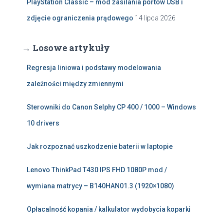
PlayStation Classic – mod zasilania portów USB i
zdjęcie ograniczenia prądowego
14 lipca 2026
→ Losowe artykuły
Regresja liniowa i podstawy modelowania
zależności między zmiennymi
Sterowniki do Canon Selphy CP 400 / 1000 – Windows
10 drivers
Jak rozpoznać uszkodzenie baterii w laptopie
Lenovo ThinkPad T430 IPS FHD 1080P mod /
wymiana matrycy – B140HAN01.3 (1920×1080)
Opłacalność kopania / kalkulator wydobycia koparki