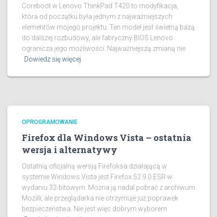
Coreboot w Lenovo ThinkPad T420 to modyfikacja,
która od początku była jednym z najważniejszych
elementów mojego projektu. Ten model jest świetną bazą
do dalszej rozbudowy, ale fabryczny BIOS Lenovo
ogranicza jego możliwości. Najważniejszą zmianą nie
Dowiedz się więcej
OPROGRAMOWANIE
Firefox dla Windows Vista – ostatnia
wersja i alternatywy
Ostatnią oficjalną wersją Firefoksa działającą w
systemie Windows Vista jest Firefox 52.9.0 ESR w
wydaniu 32-bitowym. Można ją nadal pobrać z archiwum
Mozilli, ale przeglądarka nie otrzymuje już poprawek
bezpieczeństwa. Nie jest więc dobrym wyborem