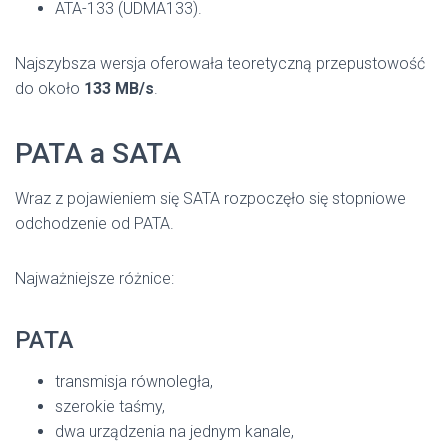
ATA-133 (UDMA133).
Najszybsza wersja oferowała teoretyczną przepustowość
do około
133 MB/s
.
PATA a SATA
Wraz z pojawieniem się SATA rozpoczęło się stopniowe
odchodzenie od PATA.
Najważniejsze różnice:
PATA
transmisja równoległa,
szerokie taśmy,
dwa urządzenia na jednym kanale,