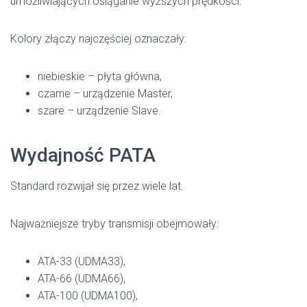
umożliwiających osiąganie wyższych prędkości.
Kolory złączy najczęściej oznaczały:
niebieskie – płyta główna,
czarne – urządzenie Master,
szare – urządzenie Slave.
Wydajność PATA
Standard rozwijał się przez wiele lat.
Najważniejsze tryby transmisji obejmowały:
ATA-33 (UDMA33),
ATA-66 (UDMA66),
ATA-100 (UDMA100),