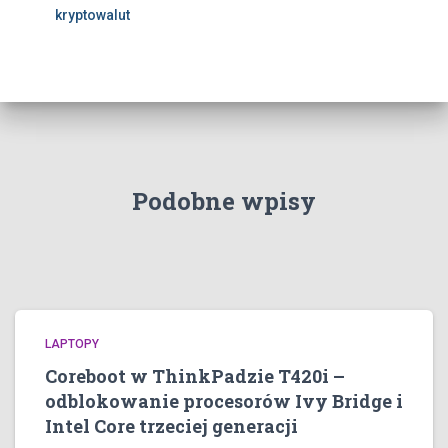
kryptowalut
Podobne wpisy
LAPTOPY
Coreboot w ThinkPadzie T420i –
odblokowanie procesorów Ivy Bridge i
Intel Core trzeciej generacji