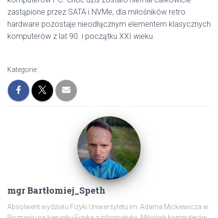
zastąpione przez SATA i NVMe, dla miłośników retro
hardware pozostaje nieodłącznym elementem klasycznych
komputerów z lat 90. i początku XXI wieku.
Kategorie:
mgr Bartłomiej_Speth
Absolwent wydziału Fizyki Uniwersytetu im. Adama Mickiewicza w
Poznaniu na kierunku Fizyka z informatyką. Miłośnik komputerów,