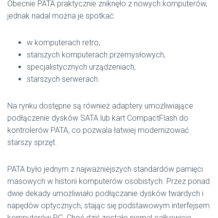
Obecnie PATA praktycznie zniknęło z nowych komputerów,
jednak nadal można je spotkać:
w komputerach retro,
starszych komputerach przemysłowych,
specjalistycznych urządzeniach,
starszych serwerach.
Na rynku dostępne są również adaptery umożliwiające
podłączenie dysków SATA lub kart CompactFlash do
kontrolerów PATA, co pozwala łatwiej modernizować
starszy sprzęt.
PATA było jednym z najważniejszych standardów pamięci
masowych w historii komputerów osobistych. Przez ponad
dwie dekady umożliwiało podłączanie dysków twardych i
napędów optycznych, stając się podstawowym interfejsem
komputerów PC. Choć dziś zostało niemal całkowicie