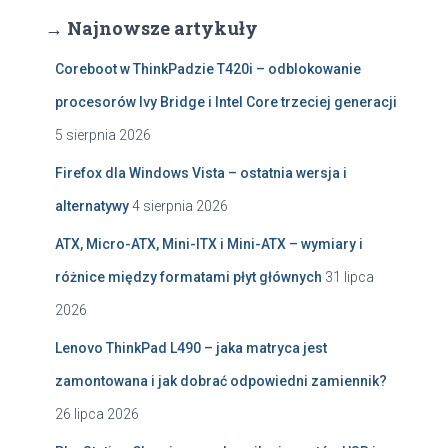
→ Najnowsze artykuły
Coreboot w ThinkPadzie T420i – odblokowanie
procesorów Ivy Bridge i Intel Core trzeciej generacji
5 sierpnia 2026
Firefox dla Windows Vista – ostatnia wersja i
alternatywy
4 sierpnia 2026
ATX, Micro-ATX, Mini-ITX i Mini-ATX – wymiary i
różnice między formatami płyt głównych
31 lipca
2026
Lenovo ThinkPad L490 – jaka matryca jest
zamontowana i jak dobrać odpowiedni zamiennik?
26 lipca 2026