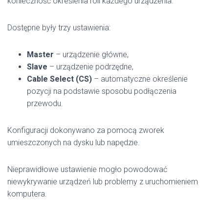
konieczność określenia roli każdego urządzenia.
Dostępne były trzy ustawienia:
Master
– urządzenie główne,
Slave
– urządzenie podrzędne,
Cable Select (CS)
– automatyczne określenie
pozycji na podstawie sposobu podłączenia
przewodu.
Konfiguracji dokonywano za pomocą zworek
umieszczonych na dysku lub napędzie.
Nieprawidłowe ustawienie mogło powodować
niewykrywanie urządzeń lub problemy z uruchomieniem
komputera.