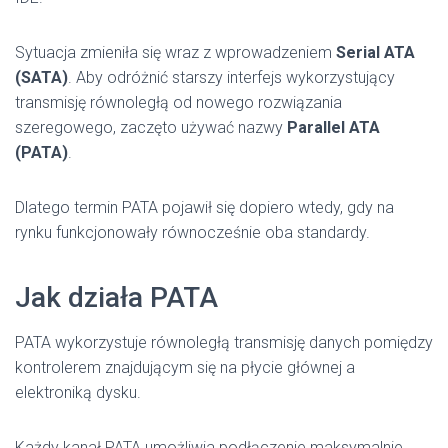
Sytuacja zmieniła się wraz z wprowadzeniem
Serial ATA
(SATA)
. Aby odróżnić starszy interfejs wykorzystujący
transmisję równoległą od nowego rozwiązania
szeregowego, zaczęto używać nazwy
Parallel ATA
(PATA)
.
Dlatego termin PATA pojawił się dopiero wtedy, gdy na
rynku funkcjonowały równocześnie oba standardy.
Jak działa PATA
PATA wykorzystuje równoległą transmisję danych pomiędzy
kontrolerem znajdującym się na płycie głównej a
elektroniką dysku.
Każdy kanał PATA umożliwia podłączenie maksymalnie