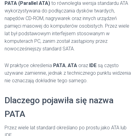
PATA (Parallel ATA)
to równoległa wersja standardu ATA
wykorzystywana do podłączania dysków twardych,
napędów CD-ROM, nagrywarek oraz innych urządzeń
pamięci masowej do komputerów osobistych. Przez wiele
lat był podstawowym interfejsem stosowanym w
komputerach PC, zanim został zastąpiony przez
nowocześniejszy standard SATA.
W praktyce określenia
PATA
,
ATA
oraz
IDE
są często
używane zamiennie, jednak z technicznego punktu widzenia
nie oznaczają dokładnie tego samego.
Dlaczego pojawiła się nazwa
PATA
Przez wiele lat standard określano po prostu jako ATA lub
IDE.