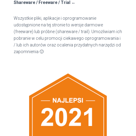
Shareware / Freeware / Trial ←
Wszystkie pliki, aplikacje i oprogramowanie
udostępnione na tej stronie to wersje darmowe
(freeware) lub próbne (shareware / trail). Umożliwiam ich
pobranie w celu promocji ciekawego oprogramowania i
/ lub ich autorów oraz ocalenia przydatnych narzędzi od
zapomnienia 🙂