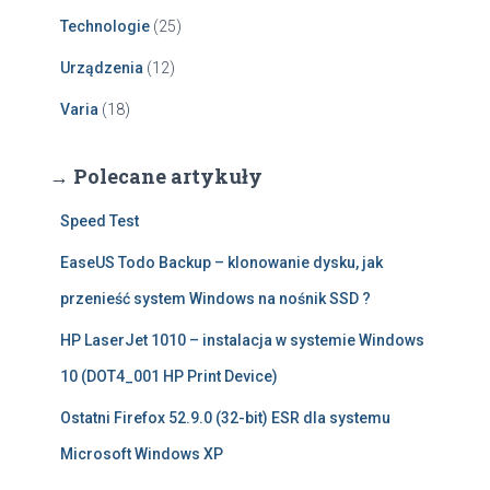
Technologie
(25)
Urządzenia
(12)
Varia
(18)
→ Polecane artykuły
Speed Test
EaseUS Todo Backup – klonowanie dysku, jak
przenieść system Windows na nośnik SSD ?
HP LaserJet 1010 – instalacja w systemie Windows
10 (DOT4_001 HP Print Device)
Ostatni Firefox 52.9.0 (32-bit) ESR dla systemu
Microsoft Windows XP