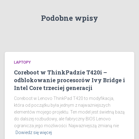
Podobne wpisy
LAPTOPY
Coreboot w ThinkPadzie T420i –
odblokowanie procesorów Ivy Bridge i
Intel Core trzeciej generacji
Coreboot w Lenovo ThinkPad T420 to modyfikacja,
która od początku była jednym z najważniejszych
elementów mojego projektu. Ten model jest świetną bazą
do dalszej rozbudowy, ale fabryczny BIOS Lenovo
ogranicza jego możliwości. Najważniejszą zmianą nie
Dowiedz się więcej