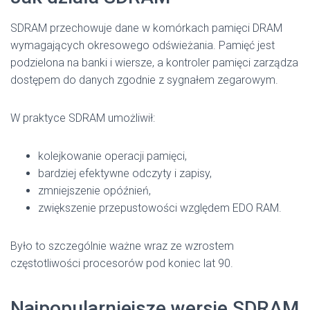
SDRAM przechowuje dane w komórkach pamięci DRAM
wymagających okresowego odświeżania. Pamięć jest
podzielona na banki i wiersze, a kontroler pamięci zarządza
dostępem do danych zgodnie z sygnałem zegarowym.
W praktyce SDRAM umożliwił:
kolejkowanie operacji pamięci,
bardziej efektywne odczyty i zapisy,
zmniejszenie opóźnień,
zwiększenie przepustowości względem EDO RAM.
Było to szczególnie ważne wraz ze wzrostem
częstotliwości procesorów pod koniec lat 90.
Najpopularniejsze wersje SDRAM