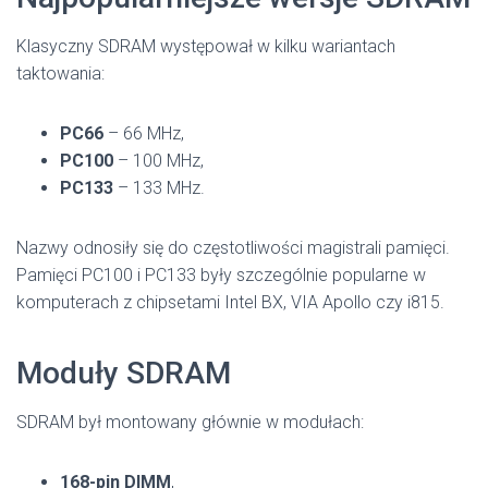
Klasyczny SDRAM występował w kilku wariantach
taktowania:
PC66
– 66 MHz,
PC100
– 100 MHz,
PC133
– 133 MHz.
Nazwy odnosiły się do częstotliwości magistrali pamięci.
Pamięci PC100 i PC133 były szczególnie popularne w
komputerach z chipsetami Intel BX, VIA Apollo czy i815.
Moduły SDRAM
SDRAM był montowany głównie w modułach:
168-pin DIMM
,