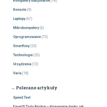
Komputery stacjonarne
(76)
Konsole
(9)
Laptopy
(67)
Mikrokomputery
(6)
Oprogramowanie
(73)
Smartfony
(23)
Technologie
(25)
Urządzenia
(12)
Varia
(18)
→ Polecane artykuły
Speed Test
EaseUS Todo Backup – klonowanie dysku, jak