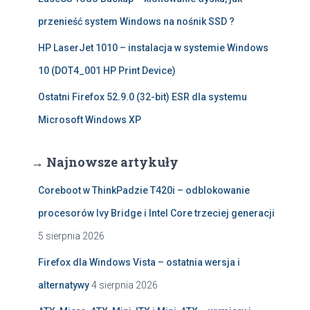
przenieść system Windows na nośnik SSD ?
HP LaserJet 1010 – instalacja w systemie Windows
10 (DOT4_001 HP Print Device)
Ostatni Firefox 52.9.0 (32-bit) ESR dla systemu
Microsoft Windows XP
→ Najnowsze artykuły
Coreboot w ThinkPadzie T420i – odblokowanie
procesorów Ivy Bridge i Intel Core trzeciej generacji
5 sierpnia 2026
Firefox dla Windows Vista – ostatnia wersja i
alternatywy
4 sierpnia 2026