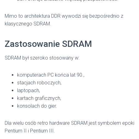
Mimo to architektura DDR wywodzi się bezpośrednio z
klasycznego SDRAM.
Zastosowanie SDRAM
SDRAM był szeroko stosowany w:
komputerach PC końca lat 90.,
stacjach roboczych,
laptopach,
kartach graficznych,
konsolach do gier.
Dla wielu osób retro hardware SDRAM jest symbolem epoki
Pentium II i Pentium III.