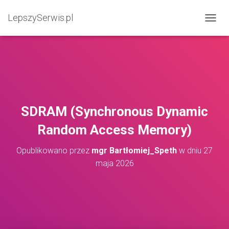
LepszySerwis.pl
PRZEŁ
SDRAM (Synchronous Dynamic
Random Access Memory)
Opublikowano przez
mgr Bartłomiej_Speth
w dniu
27
maja 2026