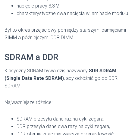
napięcie pracy 3,3 V,
charakterystyczne dwa nacięcia w laminacie modułu.
Był to okres przejściowy pomiędzy starszymi pamięciami
SIMM a późniejszymi DDR DIMM.
SDRAM a DDR
Klasyczny SDRAM bywa dziś nazywany
SDR SDRAM
(Single Data Rate SDRAM)
, aby odróżnić go od DDR
SDRAM.
Najważniejsze różnice:
SDRAM przesyła dane raz na cykl zegara,
DDR przesyła dane dwa razy na cykl zegara,
DDR oferuje znacznie większą przepustowość.