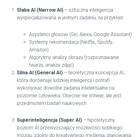
Słaba AI (Narrow AI)
– sztuczna inteligencja
wyspecjalizowana w jednym zadaniu, na przykład:
Asystenci głosowi (Siri, Alexa, Google Assistant)
Systemy rekomendacji (Netflix, Spotify,
Amazon)
Algorytmy analizy obrazu (rozpoznawanie
twarzy, analiza zdjęć)
Silna AI (General AI)
– teoretyczna koncepcja AI,
która dorównuje ludzkiej inteligencji i potrafi
wykonywać dowolne zadania intelektualne na
poziomie człowieka. Obecnie nie istnieje, ale jest
przedmiotem badań naukowych.
Superinteligencja (Super AI)
– hipotetyczny
poziom AI przewyższający możliwości ludzkiego
mózgu, zdolny do kreatywnego myślenia, planowania