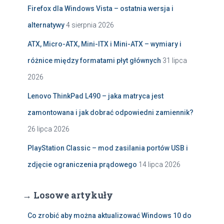
Firefox dla Windows Vista – ostatnia wersja i
alternatywy
4 sierpnia 2026
ATX, Micro-ATX, Mini-ITX i Mini-ATX – wymiary i
różnice między formatami płyt głównych
31 lipca
2026
Lenovo ThinkPad L490 – jaka matryca jest
zamontowana i jak dobrać odpowiedni zamiennik?
26 lipca 2026
PlayStation Classic – mod zasilania portów USB i
zdjęcie ograniczenia prądowego
14 lipca 2026
→ Losowe artykuły
Co zrobić aby można aktualizować Windows 10 do