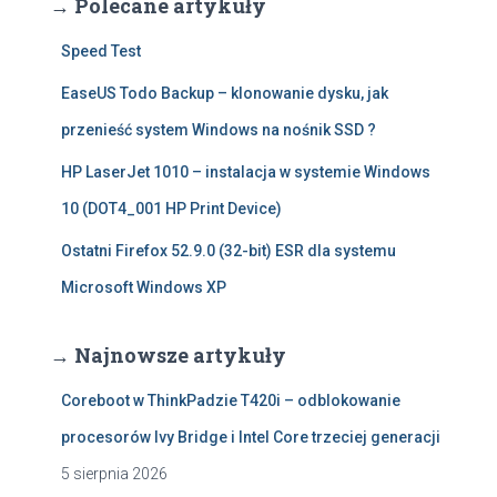
→ Polecane artykuły
Speed Test
EaseUS Todo Backup – klonowanie dysku, jak
przenieść system Windows na nośnik SSD ?
HP LaserJet 1010 – instalacja w systemie Windows
10 (DOT4_001 HP Print Device)
Ostatni Firefox 52.9.0 (32-bit) ESR dla systemu
Microsoft Windows XP
→ Najnowsze artykuły
Coreboot w ThinkPadzie T420i – odblokowanie
procesorów Ivy Bridge i Intel Core trzeciej generacji
5 sierpnia 2026