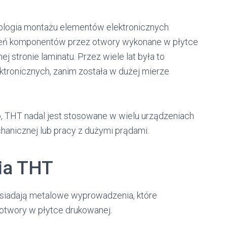
ologia montażu elementów elektronicznych
eń komponentów przez otwory wykonane w płytce
j stronie laminatu. Przez wiele lat była to
tronicznych, zanim została w dużej mierze
 THT nadal jest stosowane w wielu urządzeniach
nicznej lub pracy z dużymi prądami.
gia THT
iadają metalowe wyprowadzenia, które
otwory w płytce drukowanej.