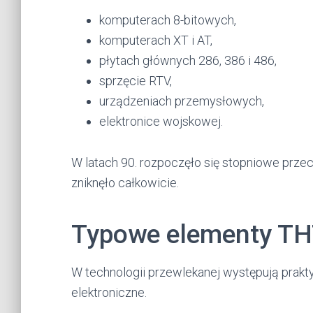
komputerach 8-bitowych,
komputerach XT i AT,
płytach głównych 286, 386 i 486,
sprzęcie RTV,
urządzeniach przemysłowych,
elektronice wojskowej.
W latach 90. rozpoczęło się stopniowe prze
zniknęło całkowicie.
Typowe elementy T
W technologii przewlekanej występują pra
elektroniczne.