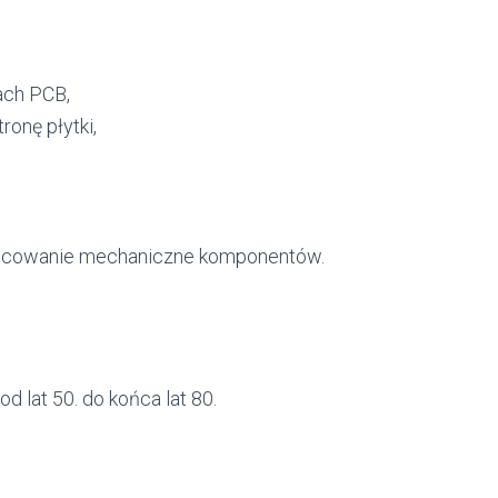
ach PCB,
onę płytki,
mocowanie mechaniczne komponentów.
 lat 50. do końca lat 80.