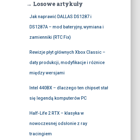
→ Losowe artykuły
Jak naprawić DALLAS DS1287 i
DS1287A – mod bateryjny, wymiana i
zamienniki (RTC Fix)
Rewizje płyt głównych Xbox Classic –
daty produkcji, modyfikacje i różnice
między wersjami
Intel 440BX – dlaczego ten chipset stał
się legendą komputerów PC
Half-Life 2 RTX – klasyka w
nowoczesnej odsłonie z ray
tracingiem