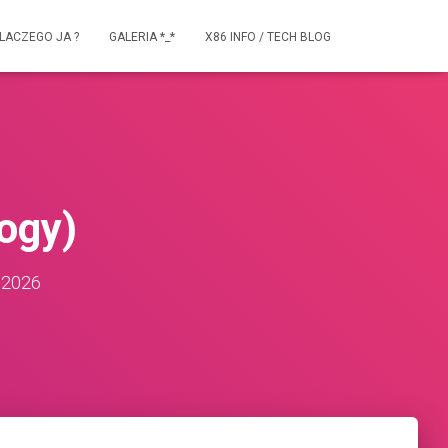
LACZEGO JA ?
GALERIA *_*
X86 INFO / TECH BLOG
ogy)
 2026