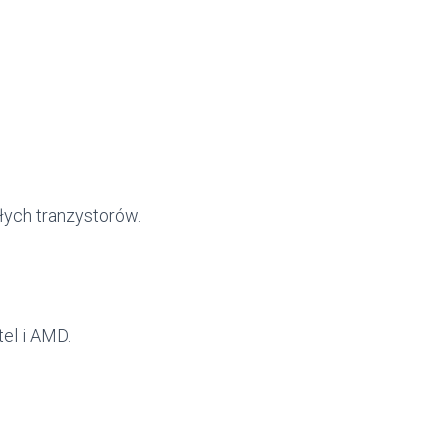
ych tranzystorów.
el i AMD.