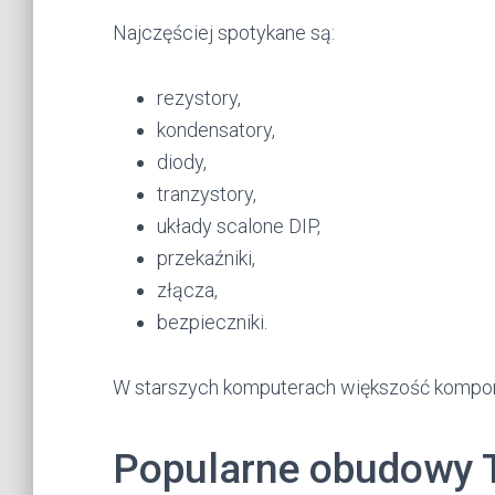
Najczęściej spotykane są:
rezystory,
kondensatory,
diody,
tranzystory,
układy scalone DIP,
przekaźniki,
złącza,
bezpieczniki.
W starszych komputerach większość kompon
Popularne obudowy