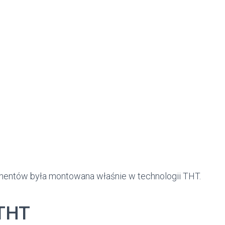
entów była montowana właśnie w technologii THT.
 THT