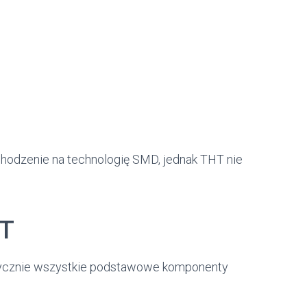
chodzenie na technologię SMD, jednak THT nie
HT
ktycznie wszystkie podstawowe komponenty