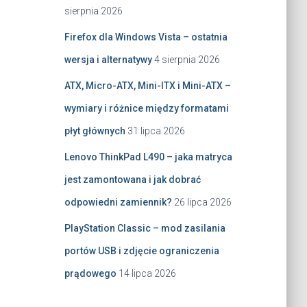
sierpnia 2026
Firefox dla Windows Vista – ostatnia
wersja i alternatywy
4 sierpnia 2026
ATX, Micro-ATX, Mini-ITX i Mini-ATX –
wymiary i różnice między formatami
płyt głównych
31 lipca 2026
Lenovo ThinkPad L490 – jaka matryca
jest zamontowana i jak dobrać
odpowiedni zamiennik?
26 lipca 2026
PlayStation Classic – mod zasilania
portów USB i zdjęcie ograniczenia
prądowego
14 lipca 2026