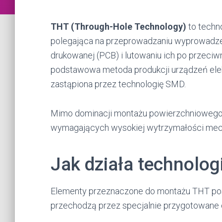
THT (Through-Hole Technology)
to techn
polegająca na przeprowadzaniu wyprowadz
drukowanej (PCB) i lutowaniu ich po przeciwne
podstawowa metoda produkcji urządzeń elek
zastąpiona przez technologię SMD.
Mimo dominacji montażu powierzchniowego,
wymagających wysokiej wytrzymałości mecha
Jak działa technolo
Elementy przeznaczone do montażu THT pos
przechodzą przez specjalnie przygotowane 