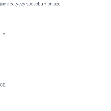
giami dotyczy sposobu montażu.
ry,
CB,