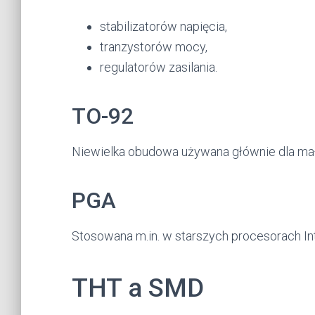
stabilizatorów napięcia,
tranzystorów mocy,
regulatorów zasilania.
TO-92
Niewielka obudowa używana głównie dla mał
PGA
Stosowana m.in. w starszych procesorach Int
THT a SMD