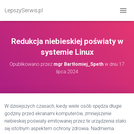
LepszySerwis.pl
PRZEŁ
Redukcja niebieskiej poświaty w
systemie Linux
Opublikowano przez
mgr Bartłomiej_Speth
w dniu
17
lipca 2024
W dzisiejszych czasach, kiedy wiele osób spędza długie
godziny przed ekranami komputerów, zmniejszenie
niebieskiej poświaty emitowanej przez te urządzenia stało
się istotnym aspektem ochrony zdrowia. Nadmierna