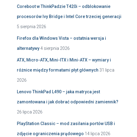
Coreboot w ThinkPadzie T420i – odblokowanie
procesorów Ivy Bridge i Intel Core trzeciej generacji
5 sierpnia 2026
Firefox dla Windows Vista – ostatnia wersja i
alternatywy
4 sierpnia 2026
ATX, Micro-ATX, Mini-ITX i Mini-ATX – wymiary i
różnice między formatami płyt głównych
31 lipca
2026
Lenovo ThinkPad L490 – jaka matryca jest
zamontowana i jak dobrać odpowiedni zamiennik?
26 lipca 2026
PlayStation Classic – mod zasilania portów USB i
zdjęcie ograniczenia prądowego
14 lipca 2026