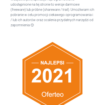
udostępnione na tej stronie to wersje darmowe
(freeware) lub próbne (shareware / trail). Umożliwiam ich
pobranie w celu promocji ciekawego oprogramowania i
/ lub ich autorów oraz ocalenia przydatnych narzędzi od
zapomnienia 🙂