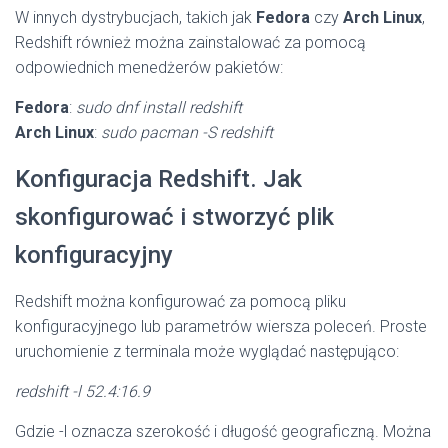
W innych dystrybucjach, takich jak
Fedora
czy
Arch Linux
,
Redshift również można zainstalować za pomocą
odpowiednich menedżerów pakietów:
Fedora
:
sudo dnf install redshift
Arch Linux
:
sudo pacman -S redshift
Konfiguracja Redshift. Jak
skonfigurować i stworzyć plik
konfiguracyjny
Redshift można konfigurować za pomocą pliku
konfiguracyjnego lub parametrów wiersza poleceń. Proste
uruchomienie z terminala może wyglądać następująco:
redshift -l 52.4:16.9
Gdzie -l oznacza szerokość i długość geograficzną. Można