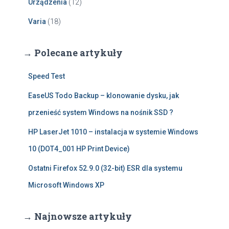
Urządzenia
(12)
Varia
(18)
→ Polecane artykuły
Speed Test
EaseUS Todo Backup – klonowanie dysku, jak
przenieść system Windows na nośnik SSD ?
HP LaserJet 1010 – instalacja w systemie Windows
10 (DOT4_001 HP Print Device)
Ostatni Firefox 52.9.0 (32-bit) ESR dla systemu
Microsoft Windows XP
→ Najnowsze artykuły