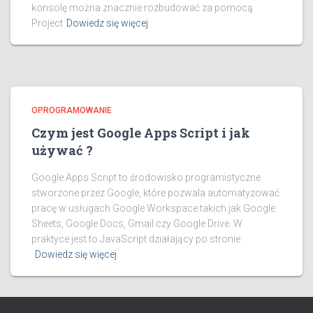
konsolę można znacznie rozbudować za pomocą
Project
Dowiedz się więcej
OPROGRAMOWANIE
Czym jest Google Apps Script i jak
używać ?
Google Apps Script to środowisko programistyczne
stworzone przez Google, które pozwala automatyzować
pracę w usługach Google Workspace takich jak Google
Sheets, Google Docs, Gmail czy Google Drive. W
praktyce jest to JavaScript działający po stronie
Dowiedz się więcej