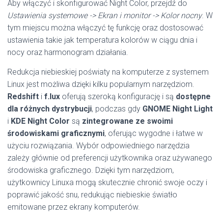
Aby włączyć i skonfigurować Night Color, przejdź do
Ustawienia systemowe -> Ekran i monitor -> Kolor nocny
. W
tym miejscu można włączyć tę funkcję oraz dostosować
ustawienia takie jak temperatura kolorów w ciągu dnia i
nocy oraz harmonogram działania.
Redukcja niebieskiej poświaty na komputerze z systemem
Linux jest możliwa dzięki kilku popularnym narzędziom.
Redshift
i
f.lux
oferują szeroką konfigurację i są
dostępne
dla różnych dystrybucji
, podczas gdy
GNOME Night Light
i
KDE Night Color
są
zintegrowane ze swoimi
środowiskami graficznymi
, oferując wygodne i łatwe w
użyciu rozwiązania. Wybór odpowiedniego narzędzia
zależy głównie od preferencji użytkownika oraz używanego
środowiska graficznego. Dzięki tym narzędziom,
użytkownicy Linuxa mogą skutecznie chronić swoje oczy i
poprawić jakość snu, redukując niebieskie światło
emitowane przez ekrany komputerów.