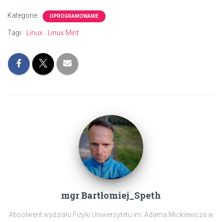
Kategorie:
OPROGRAMOWANIE
Tagi:
Linux
Linux Mint
mgr Bartłomiej_Speth
Absolwent wydziału Fizyki Uniwersytetu im. Adama Mickiewicza w