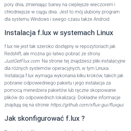
pory dnia, zmieniając barwy na cieplejsze wieczorem i
chłodniejsze w ciągu dnia. Jest to mój ulubiony program
dla systemu Windows i swego czasu także Android.
Instalacja f.lux w systemach Linux
f.lux nie jest tak szeroko dostępny w repozytoriach jak
Redshift, ale można go łatwo pobrać ze strony
JustGetFlux.com
. Na stronie tej znajdziesz pliki instalacyjne
dla różnych systemów operacyjnych, w tym Linuxa.
Instalacja f.lux wymaga wykonania kilku kroków, takich jak
pobranie odpowiedniego pakietu i jego instalacja za
pomocą menedżera pakietów lub ręczne skopiowanie
plików do odpowiednich lokalizacji. Dokładne informacje
znajdują się na stronie
https://github.com/xflux-gui/fluxgui
.
Jak skonfigurować f.lux ?