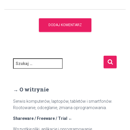
S
z
u
k
a
→ O witrynie
j
:
Serwis komputerów, laptopów, tabletów i smartfonów.
Rootowanie, odceglanie, zmiana oprogramowania.
Shareware / Freeware / Trial ←
Wszystkie pliki, aplikacje i oprogramowanie