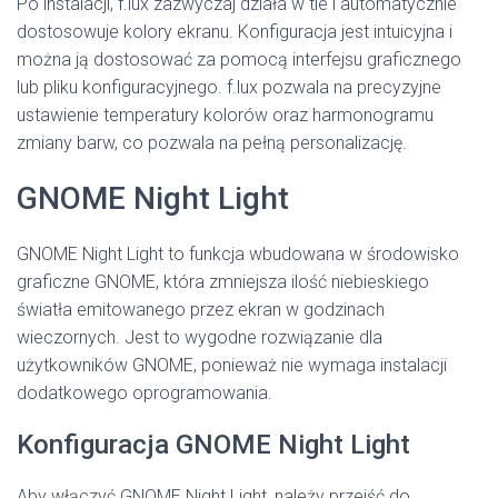
Po instalacji, f.lux zazwyczaj działa w tle i automatycznie
dostosowuje kolory ekranu. Konfiguracja jest intuicyjna i
można ją dostosować za pomocą interfejsu graficznego
lub pliku konfiguracyjnego. f.lux pozwala na precyzyjne
ustawienie temperatury kolorów oraz harmonogramu
zmiany barw, co pozwala na pełną personalizację.
GNOME Night Light
GNOME Night Light to funkcja wbudowana w środowisko
graficzne GNOME, która zmniejsza ilość niebieskiego
światła emitowanego przez ekran w godzinach
wieczornych. Jest to wygodne rozwiązanie dla
użytkowników GNOME, ponieważ nie wymaga instalacji
dodatkowego oprogramowania.
Konfiguracja GNOME Night Light
Aby włączyć GNOME Night Light, należy przejść do