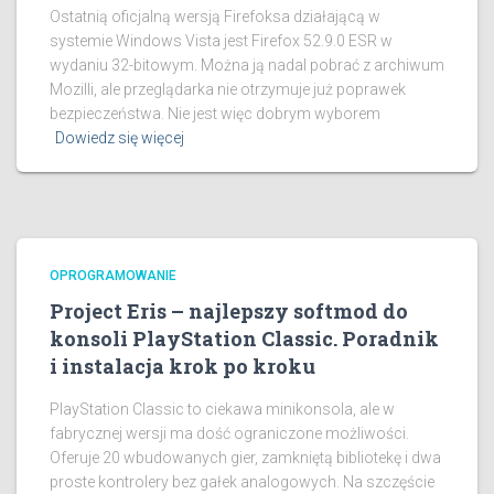
Ostatnią oficjalną wersją Firefoksa działającą w
systemie Windows Vista jest Firefox 52.9.0 ESR w
wydaniu 32-bitowym. Można ją nadal pobrać z archiwum
Mozilli, ale przeglądarka nie otrzymuje już poprawek
bezpieczeństwa. Nie jest więc dobrym wyborem
Dowiedz się więcej
OPROGRAMOWANIE
Project Eris – najlepszy softmod do
konsoli PlayStation Classic. Poradnik
i instalacja krok po kroku
PlayStation Classic to ciekawa minikonsola, ale w
fabrycznej wersji ma dość ograniczone możliwości.
Oferuje 20 wbudowanych gier, zamkniętą bibliotekę i dwa
proste kontrolery bez gałek analogowych. Na szczęście