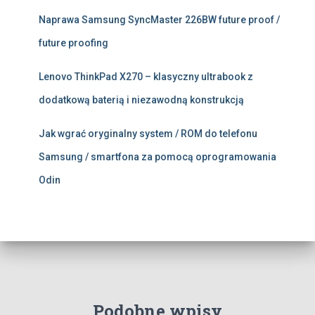
Naprawa Samsung SyncMaster 226BW future proof /
future proofing
Lenovo ThinkPad X270 – klasyczny ultrabook z
dodatkową baterią i niezawodną konstrukcją
Jak wgrać oryginalny system / ROM do telefonu
Samsung / smartfona za pomocą oprogramowania
Odin
Podobne wpisy