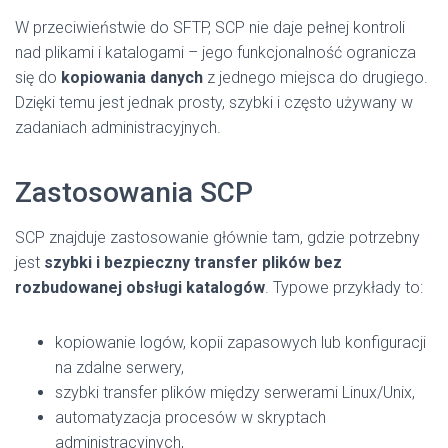
W przeciwieństwie do SFTP, SCP nie daje pełnej kontroli
nad plikami i katalogami – jego funkcjonalność ogranicza
się do
kopiowania danych
z jednego miejsca do drugiego.
Dzięki temu jest jednak prosty, szybki i często używany w
zadaniach administracyjnych.
Zastosowania SCP
SCP znajduje zastosowanie głównie tam, gdzie potrzebny
jest
szybki i bezpieczny transfer plików bez
rozbudowanej obsługi katalogów
. Typowe przykłady to:
kopiowanie logów, kopii zapasowych lub konfiguracji
na zdalne serwery,
szybki transfer plików między serwerami Linux/Unix,
automatyzacja procesów w skryptach
administracyjnych,