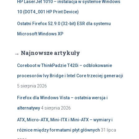
HP LaserJet 1010 – instalacja w systemie Windows
10 (DOT4_001 HP Print Device)
Ostatni Firefox 52.9.0 (32-bit) ESR dla systemu
Microsoft Windows XP
→ Najnowsze artykuły
Coreboot w ThinkPadzie T420i – odblokowanie
procesorów Ivy Bridge i Intel Core trzeciej generacji
5 sierpnia 2026
Firefox dla Windows Vista – ostatnia wersja i
alternatywy
4 sierpnia 2026
ATX, Micro-ATX, Mini-ITX i Mini-ATX – wymiary i
różnice między formatami płyt głównych
31 lipca