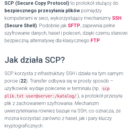
SCP (Secure Copy Protocol)
to protokół służący do
bezpiecznego przesyłania plików
pomiędzy
komputerami w sieci, wykorzystujący mechanizmy
SSH
(Secure Shell)
. Podobnie jak
SFTP
, zapewnia pełne
szyfrowanie danych, haseł i poleceń, dzięki czemu stanowi
bezpieczną alternatywę dla klasycznego
FTP
.
Jak działa SCP?
SCP korzysta z infrastruktury SSH i działa na tym samym
porcie (
22
). Transfer odbywa się w prosty sposób –
użytkownik wydaje polecenie w terminalu (np.
scp
), a protokół przesyła
plik.txt user@server:/katalog/
plik z zachowaniem szyfrowania. Mechanizm
uwierzytelniania również bazuje na SSH, co oznacza, że
można korzystać zarówno z haseł, jak i pary kluczy
kryptograficznych.