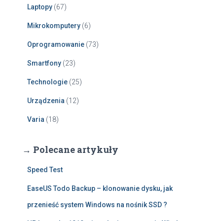
Laptopy
(67)
Mikrokomputery
(6)
Oprogramowanie
(73)
Smartfony
(23)
Technologie
(25)
Urządzenia
(12)
Varia
(18)
→ Polecane artykuły
Speed Test
EaseUS Todo Backup – klonowanie dysku, jak
przenieść system Windows na nośnik SSD ?