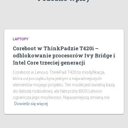
LAPTOPY
Coreboot w ThinkPadzie T420i –
odblokowanie procesorów Ivy Bridge i
Intel Core trzeciej generacji
Coreboot w Lenovo ThinkPad T420 to modyfikacja,
która od początku była jednym z najważniejszych
elementów mojego projektu. Ten model jest świetną bazą
do dalszej rozbudowy, ale fabryczny BIOS Lenovo
ogranicza jego możliwości. Najważniejszą zmianą nie
Dowiedz się więcej