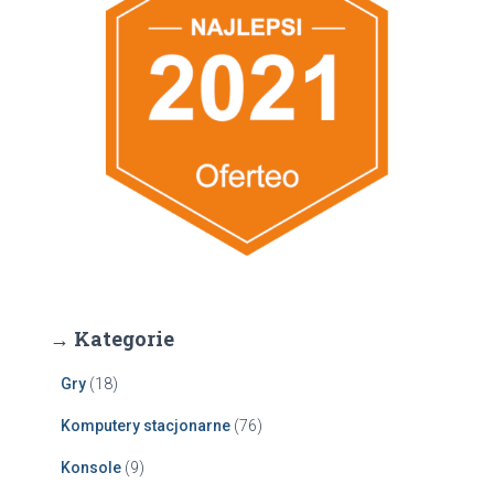
→ Kategorie
Gry
(18)
Komputery stacjonarne
(76)
Konsole
(9)