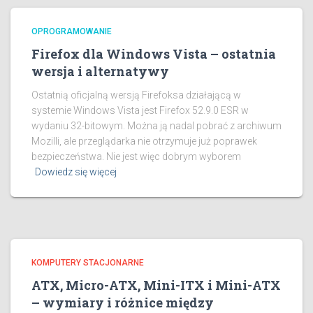
OPROGRAMOWANIE
Firefox dla Windows Vista – ostatnia
wersja i alternatywy
Ostatnią oficjalną wersją Firefoksa działającą w
systemie Windows Vista jest Firefox 52.9.0 ESR w
wydaniu 32-bitowym. Można ją nadal pobrać z archiwum
Mozilli, ale przeglądarka nie otrzymuje już poprawek
bezpieczeństwa. Nie jest więc dobrym wyborem
Dowiedz się więcej
KOMPUTERY STACJONARNE
ATX, Micro-ATX, Mini-ITX i Mini-ATX
– wymiary i różnice między