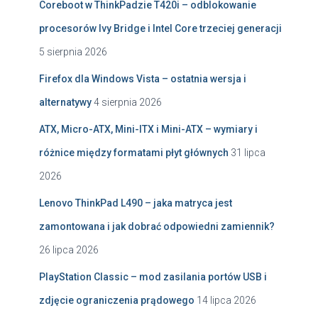
Coreboot w ThinkPadzie T420i – odblokowanie
procesorów Ivy Bridge i Intel Core trzeciej generacji
5 sierpnia 2026
Firefox dla Windows Vista – ostatnia wersja i
alternatywy
4 sierpnia 2026
ATX, Micro-ATX, Mini-ITX i Mini-ATX – wymiary i
różnice między formatami płyt głównych
31 lipca
2026
Lenovo ThinkPad L490 – jaka matryca jest
zamontowana i jak dobrać odpowiedni zamiennik?
26 lipca 2026
PlayStation Classic – mod zasilania portów USB i
zdjęcie ograniczenia prądowego
14 lipca 2026