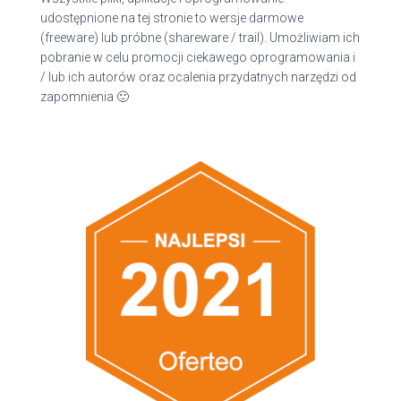
udostępnione na tej stronie to wersje darmowe
(freeware) lub próbne (shareware / trail). Umożliwiam ich
pobranie w celu promocji ciekawego oprogramowania i
/ lub ich autorów oraz ocalenia przydatnych narzędzi od
zapomnienia 🙂