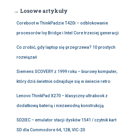
→ Losowe artykuły
Coreboot w ThinkPadzie T420i – odblokowanie
procesorów Ivy Bridge i Intel Core trzeciej generacji
Co zrobić, gdy laptop się przegrzewa? 10 prostych
rozwiązań
Siemens SCOVERY z 1999 roku – biurowy komputer,
który dziś świetnie odnajduje się w świecie retro
Lenovo ThinkPad X270 – klasyczny ultrabook z
dodatkową baterią i niezawodną konstrukcją
SD2IEC – emulator stacji dysków 1541 / czytnik kart
SD dla Commodore 64, 128, VIC-20