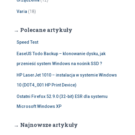
Urządzenia
(12)
Varia
(18)
→ Polecane artykuły
Speed Test
EaseUS Todo Backup – klonowanie dysku, jak
przenieść system Windows na nośnik SSD ?
HP LaserJet 1010 – instalacja w systemie Windows
10 (DOT4_001 HP Print Device)
Ostatni Firefox 52.9.0 (32-bit) ESR dla systemu
Microsoft Windows XP
→ Najnowsze artykuły