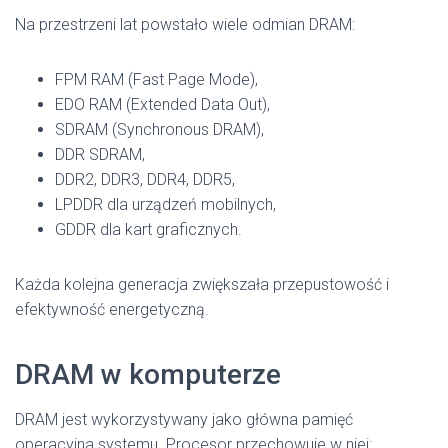
Na przestrzeni lat powstało wiele odmian DRAM:
FPM RAM (Fast Page Mode),
EDO RAM (Extended Data Out),
SDRAM (Synchronous DRAM),
DDR SDRAM,
DDR2, DDR3, DDR4, DDR5,
LPDDR dla urządzeń mobilnych,
GDDR dla kart graficznych.
Każda kolejna generacja zwiększała przepustowość i
efektywność energetyczną.
DRAM w komputerze
DRAM jest wykorzystywany jako główna pamięć
operacyjna systemu. Procesor przechowuje w niej: