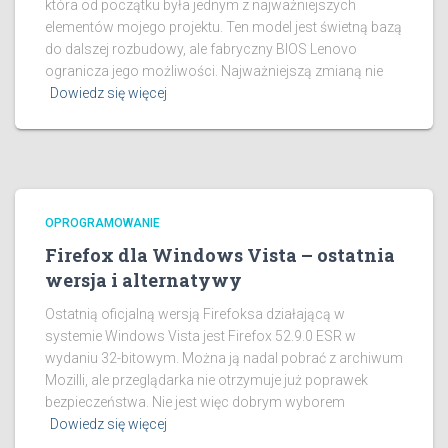
która od początku była jednym z najważniejszych
elementów mojego projektu. Ten model jest świetną bazą
do dalszej rozbudowy, ale fabryczny BIOS Lenovo
ogranicza jego możliwości. Najważniejszą zmianą nie
Dowiedz się więcej
OPROGRAMOWANIE
Firefox dla Windows Vista – ostatnia
wersja i alternatywy
Ostatnią oficjalną wersją Firefoksa działającą w
systemie Windows Vista jest Firefox 52.9.0 ESR w
wydaniu 32-bitowym. Można ją nadal pobrać z archiwum
Mozilli, ale przeglądarka nie otrzymuje już poprawek
bezpieczeństwa. Nie jest więc dobrym wyborem
Dowiedz się więcej