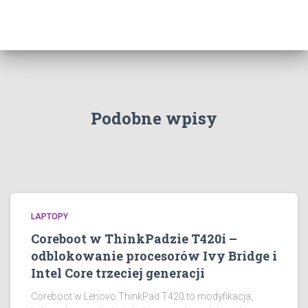
Podobne wpisy
LAPTOPY
Coreboot w ThinkPadzie T420i –
odblokowanie procesorów Ivy Bridge i
Intel Core trzeciej generacji
Coreboot w Lenovo ThinkPad T420 to modyfikacja,