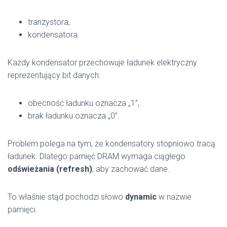
tranzystora,
kondensatora.
Każdy kondensator przechowuje ładunek elektryczny
reprezentujący bit danych:
obecność ładunku oznacza „1”,
brak ładunku oznacza „0”.
Problem polega na tym, że kondensatory stopniowo tracą
ładunek. Dlatego pamięć DRAM wymaga ciągłego
odświeżania (refresh)
, aby zachować dane.
To właśnie stąd pochodzi słowo
dynamic
w nazwie
pamięci.