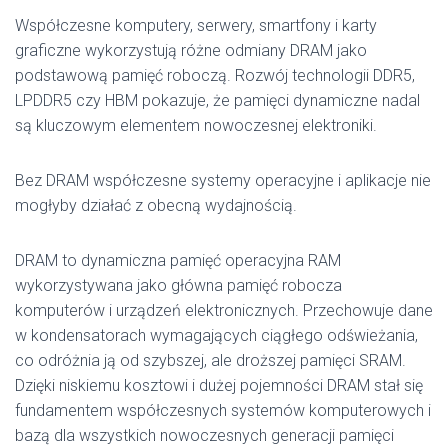
Współczesne komputery, serwery, smartfony i karty
graficzne wykorzystują różne odmiany DRAM jako
podstawową pamięć roboczą. Rozwój technologii DDR5,
LPDDR5 czy HBM pokazuje, że pamięci dynamiczne nadal
są kluczowym elementem nowoczesnej elektroniki.
Bez DRAM współczesne systemy operacyjne i aplikacje nie
mogłyby działać z obecną wydajnością.
DRAM to dynamiczna pamięć operacyjna RAM
wykorzystywana jako główna pamięć robocza
komputerów i urządzeń elektronicznych. Przechowuje dane
w kondensatorach wymagających ciągłego odświeżania,
co odróżnia ją od szybszej, ale droższej pamięci SRAM.
Dzięki niskiemu kosztowi i dużej pojemności DRAM stał się
fundamentem współczesnych systemów komputerowych i
bazą dla wszystkich nowoczesnych generacji pamięci