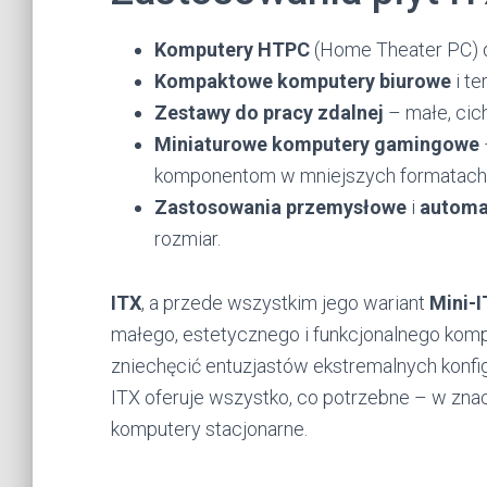
Komputery HTPC
(Home Theater PC) d
Kompaktowe komputery biurowe
i te
Zestawy do pracy zdalnej
– małe, cich
Miniaturowe komputery gamingowe
komponentom w mniejszych formatach
Zastosowania przemysłowe
i
automa
rozmiar.
ITX
, a przede wszystkim jego wariant
Mini-
małego, estetycznego i funkcjonalnego kom
zniechęcić entuzjastów ekstremalnych konfig
ITX oferuje wszystko, co potrzebne – w znac
komputery stacjonarne.