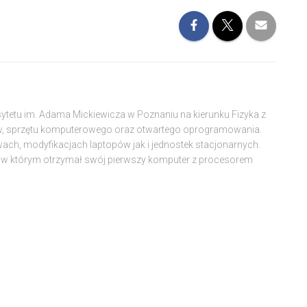
sytetu im. Adama Mickiewicza w Poznaniu na kierunku Fizyka z
w, sprzętu komputerowego oraz otwartego oprogramowania.
wach, modyfikacjach laptopów jak i jednostek stacjonarnych.
w którym otrzymał swój pierwszy komputer z procesorem