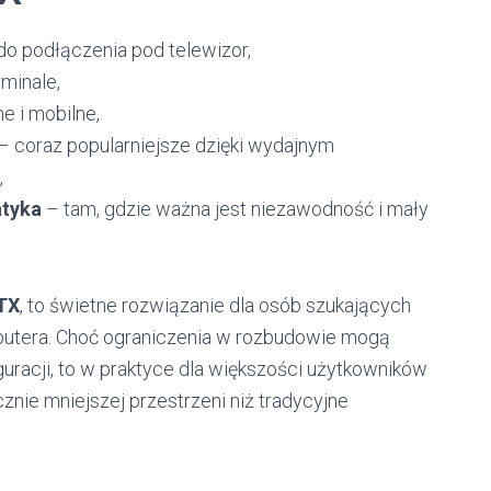
o podłączenia pod telewizor,
rminale,
e i mobilne,
– coraz popularniejsze dzięki wydajnym
,
tyka
– tam, gdzie ważna jest niezawodność i mały
ITX
, to świetne rozwiązanie dla osób szukających
putera. Choć ograniczenia w rozbudowie mogą
uracji, to w praktyce dla większości użytkowników
znie mniejszej przestrzeni niż tradycyjne