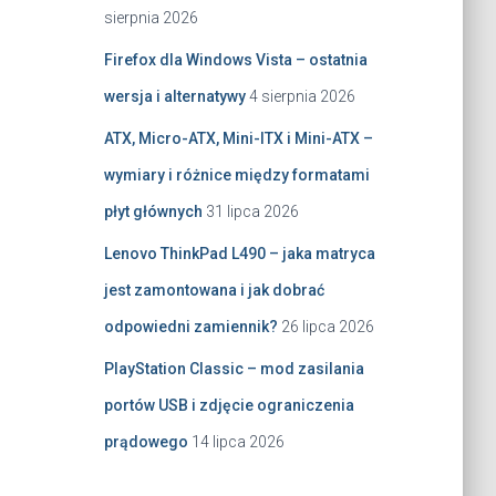
sierpnia 2026
Firefox dla Windows Vista – ostatnia
wersja i alternatywy
4 sierpnia 2026
ATX, Micro-ATX, Mini-ITX i Mini-ATX –
wymiary i różnice między formatami
płyt głównych
31 lipca 2026
Lenovo ThinkPad L490 – jaka matryca
jest zamontowana i jak dobrać
odpowiedni zamiennik?
26 lipca 2026
PlayStation Classic – mod zasilania
portów USB i zdjęcie ograniczenia
prądowego
14 lipca 2026