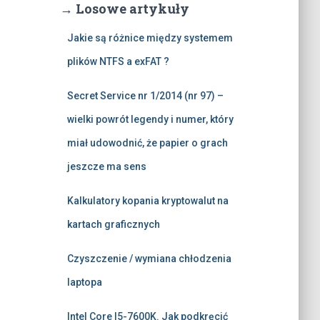
→ Losowe artykuły
Jakie są różnice między systemem
plików NTFS a exFAT ?
Secret Service nr 1/2014 (nr 97) –
wielki powrót legendy i numer, który
miał udowodnić, że papier o grach
jeszcze ma sens
Kalkulatory kopania kryptowalut na
kartach graficznych
Czyszczenie / wymiana chłodzenia
laptopa
Intel Core I5-7600K. Jak podkręcić