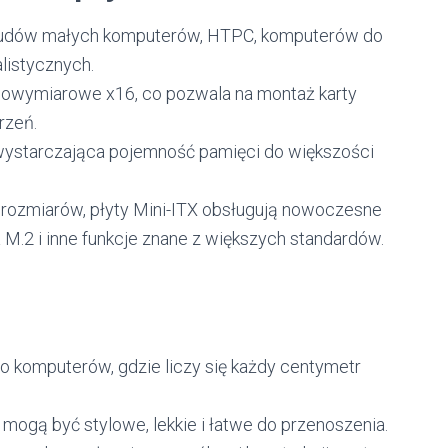
budów małych komputerów, HTPC, komputerów do
listycznych.
owymiarowe x16, co pozwala na montaż karty
rzeń.
wystarczająca pojemność pamięci do większości
ozmiarów, płyty Mini-ITX obsługują nowoczesne
M.2 i inne funkcje znane z większych standardów.
o komputerów, gdzie liczy się każdy centymetr
mogą być stylowe, lekkie i łatwe do przenoszenia.