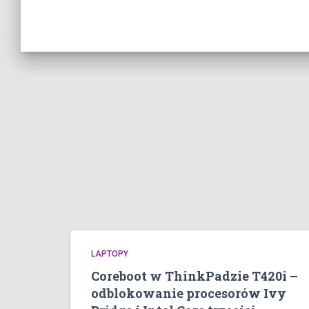
LAPTOPY
Coreboot w ThinkPadzie T420i –
odblokowanie procesorów Ivy