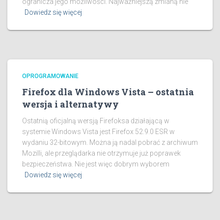
ogranicza jego możliwości. Najważniejszą zmianą nie
Dowiedz się więcej
OPROGRAMOWANIE
Firefox dla Windows Vista – ostatnia
wersja i alternatywy
Ostatnią oficjalną wersją Firefoksa działającą w
systemie Windows Vista jest Firefox 52.9.0 ESR w
wydaniu 32-bitowym. Można ją nadal pobrać z archiwum
Mozilli, ale przeglądarka nie otrzymuje już poprawek
bezpieczeństwa. Nie jest więc dobrym wyborem
Dowiedz się więcej