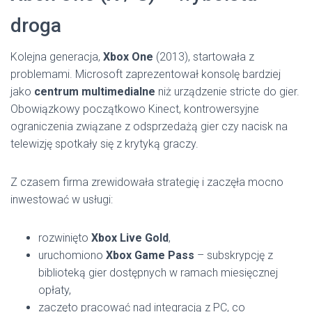
droga
Kolejna generacja,
Xbox One
(2013), startowała z
problemami. Microsoft zaprezentował konsolę bardziej
jako
centrum multimedialne
niż urządzenie stricte do gier.
Obowiązkowy początkowo Kinect, kontrowersyjne
ograniczenia związane z odsprzedażą gier czy nacisk na
telewizję spotkały się z krytyką graczy.
Z czasem firma zrewidowała strategię i zaczęła mocno
inwestować w usługi:
rozwinięto
Xbox Live Gold
,
uruchomiono
Xbox Game Pass
– subskrypcję z
biblioteką gier dostępnych w ramach miesięcznej
opłaty,
zaczęto pracować nad integracją z PC, co