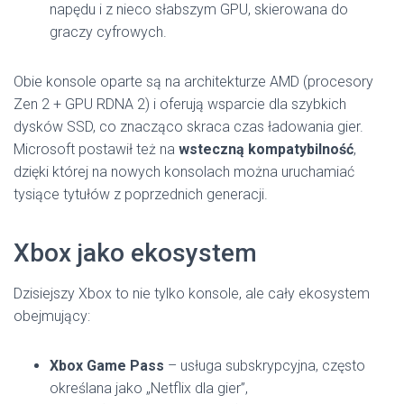
napędu i z nieco słabszym GPU, skierowana do
graczy cyfrowych.
Obie konsole oparte są na architekturze AMD (procesory
Zen 2 + GPU RDNA 2) i oferują wsparcie dla szybkich
dysków SSD, co znacząco skraca czas ładowania gier.
Microsoft postawił też na
wsteczną kompatybilność
,
dzięki której na nowych konsolach można uruchamiać
tysiące tytułów z poprzednich generacji.
Xbox jako ekosystem
Dzisiejszy Xbox to nie tylko konsole, ale cały ekosystem
obejmujący:
Xbox Game Pass
– usługa subskrypcyjna, często
określana jako „Netflix dla gier”,