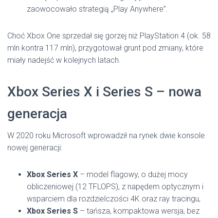
zaowocowało strategią „Play Anywhere”.
Choć Xbox One sprzedał się gorzej niż PlayStation 4 (ok. 58
mln kontra 117 mln), przygotował grunt pod zmiany, które
miały nadejść w kolejnych latach.
Xbox Series X i Series S – nowa
generacja
W 2020 roku Microsoft wprowadził na rynek dwie konsole
nowej generacji:
Xbox Series X
– model flagowy, o dużej mocy
obliczeniowej (12 TFLOPS), z napędem optycznym i
wsparciem dla rozdzielczości 4K oraz ray tracingu,
Xbox Series S
– tańsza, kompaktowa wersja, bez