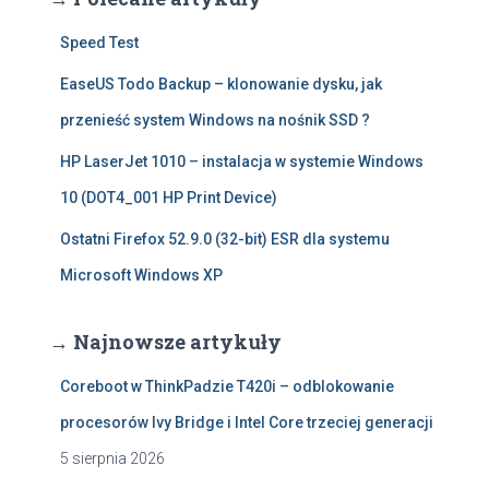
Speed Test
EaseUS Todo Backup – klonowanie dysku, jak
przenieść system Windows na nośnik SSD ?
HP LaserJet 1010 – instalacja w systemie Windows
10 (DOT4_001 HP Print Device)
Ostatni Firefox 52.9.0 (32-bit) ESR dla systemu
Microsoft Windows XP
→ Najnowsze artykuły
Coreboot w ThinkPadzie T420i – odblokowanie
procesorów Ivy Bridge i Intel Core trzeciej generacji
5 sierpnia 2026