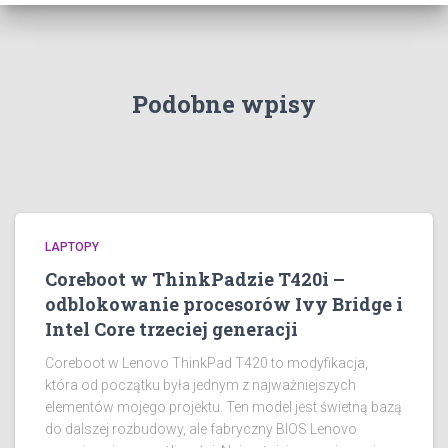
Podobne wpisy
LAPTOPY
Coreboot w ThinkPadzie T420i –
odblokowanie procesorów Ivy Bridge i
Intel Core trzeciej generacji
Coreboot w Lenovo ThinkPad T420 to modyfikacja,
która od początku była jednym z najważniejszych
elementów mojego projektu. Ten model jest świetną bazą
do dalszej rozbudowy, ale fabryczny BIOS Lenovo