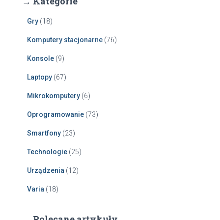
→ Kategorie
Gry
(18)
Komputery stacjonarne
(76)
Konsole
(9)
Laptopy
(67)
Mikrokomputery
(6)
Oprogramowanie
(73)
Smartfony
(23)
Technologie
(25)
Urządzenia
(12)
Varia
(18)
→ Polecane artykuły