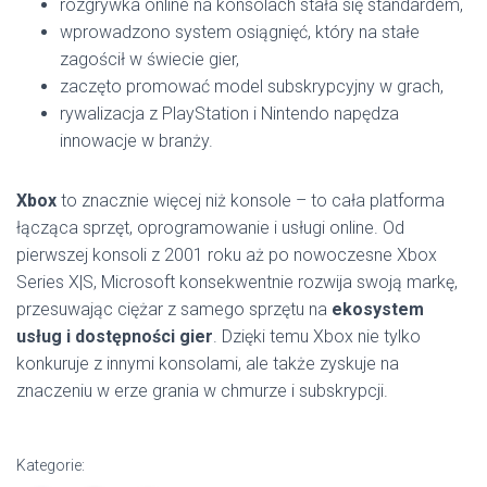
rozgrywka online na konsolach stała się standardem,
wprowadzono system osiągnięć, który na stałe
zagościł w świecie gier,
zaczęto promować model subskrypcyjny w grach,
rywalizacja z PlayStation i Nintendo napędza
innowacje w branży.
Xbox
to znacznie więcej niż konsole – to cała platforma
łącząca sprzęt, oprogramowanie i usługi online. Od
pierwszej konsoli z 2001 roku aż po nowoczesne Xbox
Series X|S, Microsoft konsekwentnie rozwija swoją markę,
przesuwając ciężar z samego sprzętu na
ekosystem
usług i dostępności gier
. Dzięki temu Xbox nie tylko
konkuruje z innymi konsolami, ale także zyskuje na
znaczeniu w erze grania w chmurze i subskrypcji.
Kategorie: