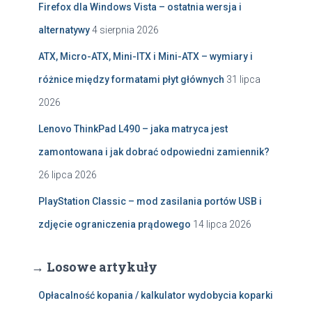
Firefox dla Windows Vista – ostatnia wersja i
alternatywy
4 sierpnia 2026
ATX, Micro-ATX, Mini-ITX i Mini-ATX – wymiary i
różnice między formatami płyt głównych
31 lipca
2026
Lenovo ThinkPad L490 – jaka matryca jest
zamontowana i jak dobrać odpowiedni zamiennik?
26 lipca 2026
PlayStation Classic – mod zasilania portów USB i
zdjęcie ograniczenia prądowego
14 lipca 2026
→ Losowe artykuły
Opłacalność kopania / kalkulator wydobycia koparki