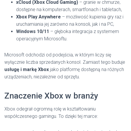
xCloud (Xbox Cloud Gaming)
– granie w chmurze,
dostępne na komputerach, smartfonach i tabletach,
Xbox Play Anywhere
– możliwość kupienia gry raz i
uruchamiania jej zarówno na konsoli, jak i na PC,
Windows 10/11
– głęboka integracja z systemem
operacyjnym Microsoftu.
Microsoft odchodzi od podejścia, w którym liczy się
wyłącznie liczba sprzedanych konsol. Zamiast tego buduje
usługę i markę Xbox
jako platformę dostępną na różnych
urządzeniach, niezależnie od sprzętu.
Znaczenie Xbox w branży
Xbox odegrał ogromną rolę w kształtowaniu
współczesnego gamingu. To dzięki tej marce: