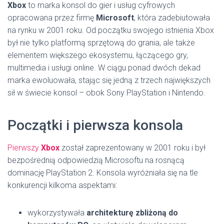
Xbox
to marka konsol do gier i usług cyfrowych
opracowana przez firmę
Microsoft
, która zadebiutowała
na rynku w 2001 roku. Od początku swojego istnienia Xbox
był nie tylko platformą sprzętową do grania, ale także
elementem większego ekosystemu, łączącego gry,
multimedia i usługi online. W ciągu ponad dwóch dekad
marka ewoluowała, stając się jedną z trzech największych
sił w świecie konsol – obok Sony PlayStation i Nintendo.
Początki i pierwsza konsola
Pierwszy
Xbox
został zaprezentowany w 2001 roku i był
bezpośrednią odpowiedzią Microsoftu na rosnącą
dominację PlayStation 2. Konsola wyróżniała się na tle
konkurencji kilkoma aspektami:
wykorzystywała
architekturę zbliżoną do