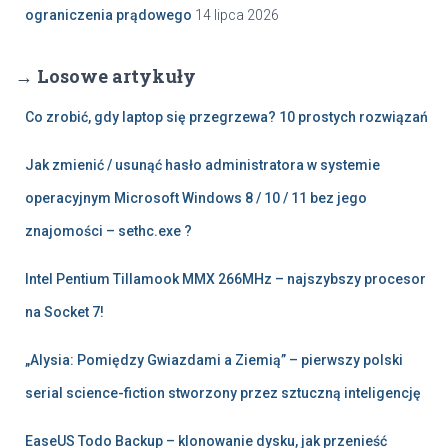
ograniczenia prądowego
14 lipca 2026
→ Losowe artykuły
Co zrobić, gdy laptop się przegrzewa? 10 prostych rozwiązań
Jak zmienić / usunąć hasło administratora w systemie
operacyjnym Microsoft Windows 8 / 10 / 11 bez jego
znajomości – sethc.exe ?
Intel Pentium Tillamook MMX 266MHz – najszybszy procesor
na Socket 7!
„Alysia: Pomiędzy Gwiazdami a Ziemią” – pierwszy polski
serial science-fiction stworzony przez sztuczną inteligencję
EaseUS Todo Backup – klonowanie dysku, jak przenieść