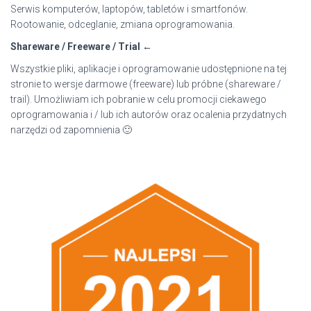
:
Serwis komputerów, laptopów, tabletów i smartfonów.
Rootowanie, odceglanie, zmiana oprogramowania.
Shareware / Freeware / Trial ←
Wszystkie pliki, aplikacje i oprogramowanie udostępnione na tej
stronie to wersje darmowe (freeware) lub próbne (shareware /
trail). Umożliwiam ich pobranie w celu promocji ciekawego
oprogramowania i / lub ich autorów oraz ocalenia przydatnych
narzędzi od zapomnienia 🙂