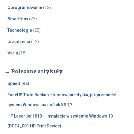
Oprogramowanie
(73)
Smartfony
(23)
Technologie
(25)
Urządzenia
(12)
Varia
(18)
→ Polecane artykuły
Speed Test
EaseUS Todo Backup – klonowanie dysku, jak przenieść
system Windows na nośnik SSD ?
HP LaserJet 1010 – instalacja w systemie Windows 10
(DOT4_001 HP Print Device)