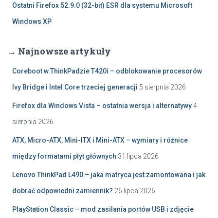
Ostatni Firefox 52.9.0 (32-bit) ESR dla systemu Microsoft
Windows XP
→ Najnowsze artykuły
Coreboot w ThinkPadzie T420i – odblokowanie procesorów
Ivy Bridge i Intel Core trzeciej generacji
5 sierpnia 2026
Firefox dla Windows Vista – ostatnia wersja i alternatywy
4
sierpnia 2026
ATX, Micro-ATX, Mini-ITX i Mini-ATX – wymiary i różnice
między formatami płyt głównych
31 lipca 2026
Lenovo ThinkPad L490 – jaka matryca jest zamontowana i jak
dobrać odpowiedni zamiennik?
26 lipca 2026
PlayStation Classic – mod zasilania portów USB i zdjęcie