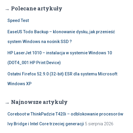
→ Polecane artykuły
Speed Test
EaseUS Todo Backup – klonowanie dysku, jak przenieść
system Windows na nośnik SSD ?
HP LaserJet 1010 – instalacja w systemie Windows 10
(DOT4_001 HP Print Device)
Ostatni Firefox 52.9.0 (32-bit) ESR dla systemu Microsoft
Windows XP
→ Najnowsze artykuły
Coreboot w ThinkPadzie T420i – odblokowanie procesorów
Ivy Bridge i Intel Core trzeciej generacji
5 sierpnia 2026