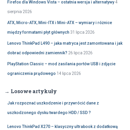
Firefox dla Windows Vista – ostatnia wersja i alternatywy
4
sierpnia 2026
ATX, Micro-ATX, Mini-ITX i Mini-ATX – wymiary i różnice
między formatami płyt głównych
31 lipca 2026
Lenovo ThinkPad L490 – jaka matryca jest zamontowana i jak
dobrać odpowiedni zamiennik?
26 lipca 2026
PlayStation Classic – mod zasilania portów USB i zdjęcie
ograniczenia prądowego
14 lipca 2026
→ Losowe artykuły
Jak rozpoznać uszkodzenie i przywrócić dane z
uszkodzonego dysku twardego HDD / SSD ?
Lenovo ThinkPad X270 – klasyczny ultrabook z dodatkową