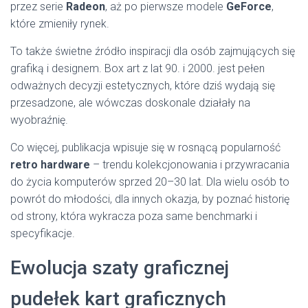
przez serie
Radeon
, aż po pierwsze modele
GeForce
,
które zmieniły rynek.
To także świetne źródło inspiracji dla osób zajmujących się
grafiką i designem. Box art z lat 90. i 2000. jest pełen
odważnych decyzji estetycznych, które dziś wydają się
przesadzone, ale wówczas doskonale działały na
wyobraźnię.
Co więcej, publikacja wpisuje się w rosnącą popularność
retro hardware
– trendu kolekcjonowania i przywracania
do życia komputerów sprzed 20–30 lat. Dla wielu osób to
powrót do młodości, dla innych okazja, by poznać historię
od strony, która wykracza poza same benchmarki i
specyfikacje.
Ewolucja szaty graficznej
pudełek kart graficznych