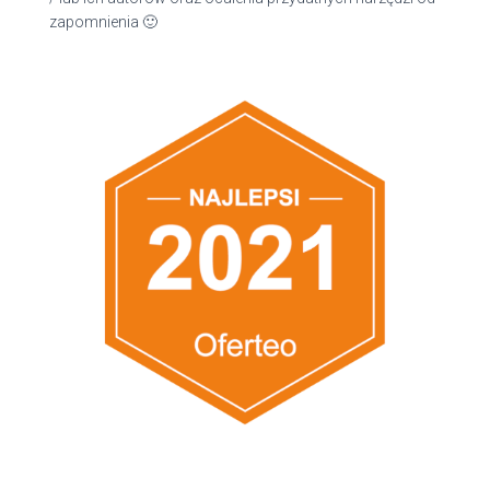
zapomnienia 🙂