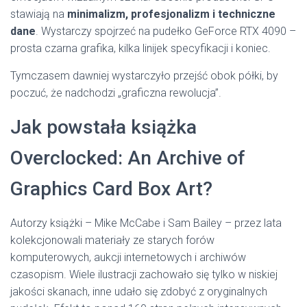
stawiają na
minimalizm, profesjonalizm i techniczne
dane
. Wystarczy spojrzeć na pudełko GeForce RTX 4090 –
prosta czarna grafika, kilka linijek specyfikacji i koniec.
Tymczasem dawniej wystarczyło przejść obok półki, by
poczuć, że nadchodzi „graficzna rewolucja”.
Jak powstała książka
Overclocked: An Archive of
Graphics Card Box Art?
Autorzy książki – Mike McCabe i Sam Bailey – przez lata
kolekcjonowali materiały ze starych forów
komputerowych, aukcji internetowych i archiwów
czasopism. Wiele ilustracji zachowało się tylko w niskiej
jakości skanach, inne udało się zdobyć z oryginalnych