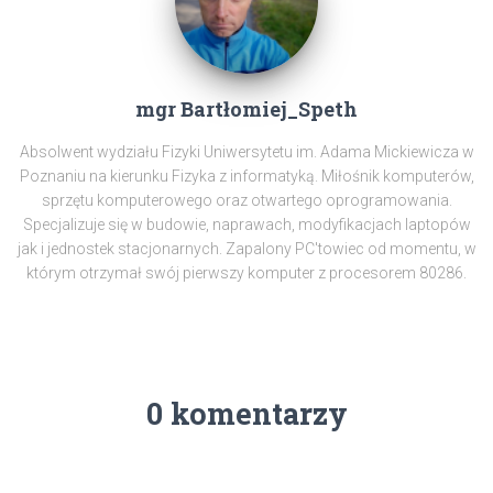
mgr Bartłomiej_Speth
Absolwent wydziału Fizyki Uniwersytetu im. Adama Mickiewicza w
Poznaniu na kierunku Fizyka z informatyką. Miłośnik komputerów,
sprzętu komputerowego oraz otwartego oprogramowania.
Specjalizuje się w budowie, naprawach, modyfikacjach laptopów
jak i jednostek stacjonarnych. Zapalony PC'towiec od momentu, w
którym otrzymał swój pierwszy komputer z procesorem 80286.
0 komentarzy