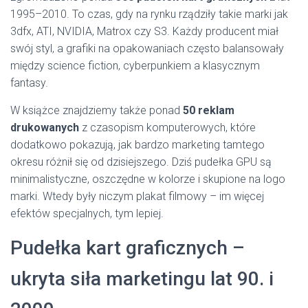
1995–2010. To czas, gdy na rynku rządziły takie marki jak
3dfx, ATI, NVIDIA, Matrox czy S3. Każdy producent miał
swój styl, a grafiki na opakowaniach często balansowały
między science fiction, cyberpunkiem a klasycznym
fantasy.
W książce znajdziemy także ponad
50 reklam
drukowanych
z czasopism komputerowych, które
dodatkowo pokazują, jak bardzo marketing tamtego
okresu różnił się od dzisiejszego. Dziś pudełka GPU są
minimalistyczne, oszczędne w kolorze i skupione na logo
marki. Wtedy były niczym plakat filmowy – im więcej
efektów specjalnych, tym lepiej.
Pudełka kart graficznych –
ukryta siła marketingu lat 90. i