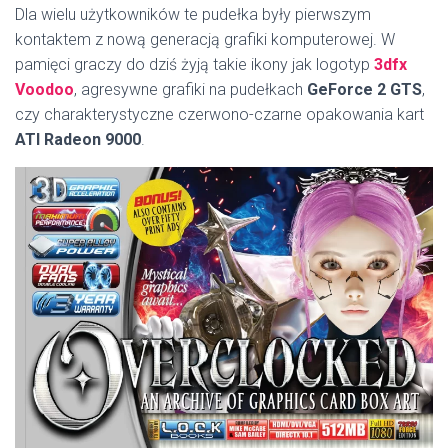
Dla wielu użytkowników te pudełka były pierwszym
kontaktem z nową generacją grafiki komputerowej. W
pamięci graczy do dziś żyją takie ikony jak logotyp
3dfx
Voodoo
, agresywne grafiki na pudełkach
GeForce 2 GTS
,
czy charakterystyczne czerwono-czarne opakowania kart
ATI Radeon 9000
.