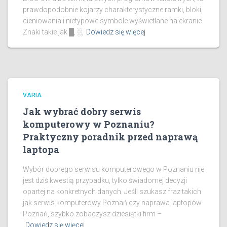
prawdopodobnie kojarzy charakterystyczne ramki, bloki,
cieniowania i nietypowe symbole wyświetlane na ekranie.
Znaki takie jak █, ░,
Dowiedz się więcej
VARIA
Jak wybrać dobry serwis
komputerowy w Poznaniu?
Praktyczny poradnik przed naprawą
laptopa
Wybór dobrego serwisu komputerowego w Poznaniu nie
jest dziś kwestią przypadku, tylko świadomej decyzji
opartej na konkretnych danych. Jeśli szukasz fraz takich
jak serwis komputerowy Poznań czy naprawa laptopów
Poznań, szybko zobaczysz dziesiątki firm –
Dowiedz się więcej