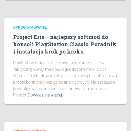
OPROGRAMOWANIE
Project Eris – najlepszy softmod do
konsoli PlayStation Classic. Poradnik
i instalacja krok po kroku
PlayStation Classic to ciekawa minikonsola, ale w
fabrycznej wersji ma dość ograniczone możliwości.
Oferuje 20 wbudowanych gier, zamkniętą bibliotekę i dwa
proste kontrolery bez gałek analogowych. Na szczęście
konsolę można znacznie rozbudować za pomocą
Project
Dowiedz się więcej