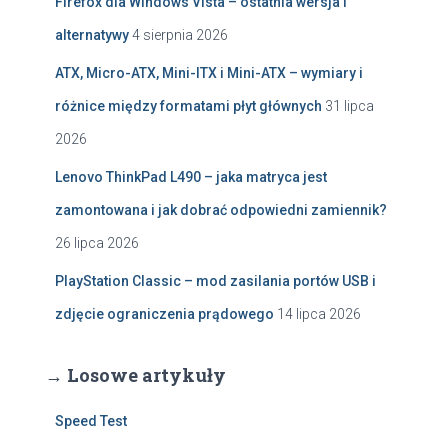
Firefox dla Windows Vista – ostatnia wersja i
alternatywy
4 sierpnia 2026
ATX, Micro-ATX, Mini-ITX i Mini-ATX – wymiary i
różnice między formatami płyt głównych
31 lipca
2026
Lenovo ThinkPad L490 – jaka matryca jest
zamontowana i jak dobrać odpowiedni zamiennik?
26 lipca 2026
PlayStation Classic – mod zasilania portów USB i
zdjęcie ograniczenia prądowego
14 lipca 2026
→ Losowe artykuły
Speed Test