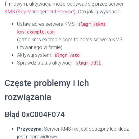
firmowym, aktywacja może odbywać się przez serwer
KMS (Key Management Service)
. Oto jak ją wykonać:
Ustaw adres serwera KMS:
slmgr /skms
kms.example.com
(gdzie kms.example.com to adres serwera KMS
używanego w firmie).
Aktywuj system:
slmgr /ato
Sprawdź status aktywacji:
slmgr /dli
Częste problemy i ich
rozwiązania
Błąd 0xC004F074
Przyczyna:
Serwer KMS nie jest dostępny lub klucz
jest nieprawidłowy.