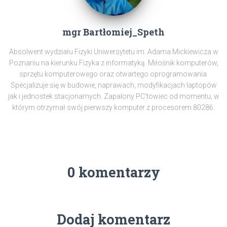
mgr Bartłomiej_Speth
Absolwent wydziału Fizyki Uniwersytetu im. Adama Mickiewicza w
Poznaniu na kierunku Fizyka z informatyką. Miłośnik komputerów,
sprzętu komputerowego oraz otwartego oprogramowania.
Specjalizuje się w budowie, naprawach, modyfikacjach laptopów
jak i jednostek stacjonarnych. Zapalony PC'towiec od momentu, w
którym otrzymał swój pierwszy komputer z procesorem 80286.
0 komentarzy
Dodaj komentarz