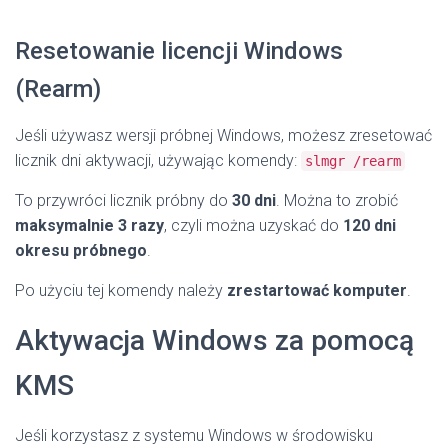
Resetowanie licencji Windows
(Rearm)
Jeśli używasz wersji próbnej Windows, możesz zresetować
licznik dni aktywacji, używając komendy:
slmgr /rearm
To przywróci licznik próbny do
30 dni
. Można to zrobić
maksymalnie 3 razy
, czyli można uzyskać do
120 dni
okresu próbnego
.
Po użyciu tej komendy należy
zrestartować komputer
.
Aktywacja Windows za pomocą
KMS
Jeśli korzystasz z systemu Windows w środowisku