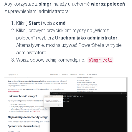
Aby korzystać z
slmgr
, należy uruchomić
wiersz poleceń
z uprawnieniami administratora:
Kliknij
Start
i wpisz
cmd
.
Kliknij prawym przyciskiem myszy na „Wiersz
poleceń” i wybierz
Uruchom jako administrator
.
Alternatywnie, można używać PowerShella w trybie
administratora.
Wpisz odpowiednią komendę, np.:
slmgr /dli