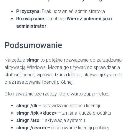
Przyczyna:
Brak uprawnień administratora.
Rozwiązanie:
Uruchom
Wiersz poleceń jako
administrator
.
Podsumowanie
Narzędzie
slmgr
to potężne rozwiązanie do zarządzania
aktywacją Windows. Można go używać do sprawdzania
statusu licencji, wprowadzania klucza, aktywacji systemu
oraz resetowania licencji próbnej.
Oto najważniejsze rzeczy, które warto zapamiętać:
slmgr /dli
– sprawdzanie statusu licencji
slmgr /ipk <klucz>
– zmiana klucza produktu
slmgr /ato
– aktywacja systemu
slmgr /rearm
– resetowanie licencji próbnej