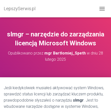
LepszySerwis.pl
PRZEŁ
slmgr – narzędzie do zarządzania
licencją Microsoft Windows
Opublikowano przez
mgr Bartłomiej_Speth
w dniu
28
lutego 2025
Jeśli kiedykolwiek musiałeś aktywować system Windows,
sprawdzić status licencji lub zarządzać kluczem produktu,
prawdopodobnie słyszałeś o narzędziu
slmgr
. Jest to
wbudowane narzędzie dostępne w systemie Windows,