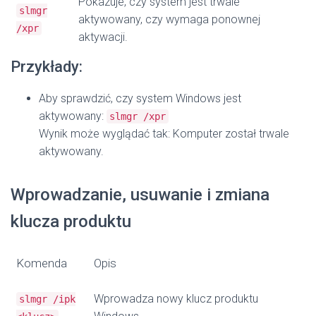
Pokazuje, czy system jest trwale
slmgr
aktywowany, czy wymaga ponownej
/xpr
aktywacji.
Przykłady:
Aby sprawdzić, czy system Windows jest
aktywowany:
slmgr /xpr
Wynik może wyglądać tak: Komputer został trwale
aktywowany.
Wprowadzanie, usuwanie i zmiana
klucza produktu
Komenda
Opis
Wprowadza nowy klucz produktu
slmgr /ipk