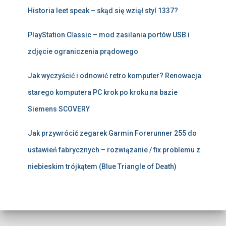
Historia leet speak – skąd się wziął styl 1337?
PlayStation Classic – mod zasilania portów USB i
zdjęcie ograniczenia prądowego
Jak wyczyścić i odnowić retro komputer? Renowacja
starego komputera PC krok po kroku na bazie
Siemens SCOVERY
Jak przywrócić zegarek Garmin Forerunner 255 do
ustawień fabrycznych – rozwiązanie / fix problemu z
niebieskim trójkątem (Blue Triangle of Death)