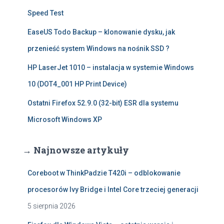
Speed Test
EaseUS Todo Backup – klonowanie dysku, jak
przenieść system Windows na nośnik SSD ?
HP LaserJet 1010 – instalacja w systemie Windows
10 (DOT4_001 HP Print Device)
Ostatni Firefox 52.9.0 (32-bit) ESR dla systemu
Microsoft Windows XP
→ Najnowsze artykuły
Coreboot w ThinkPadzie T420i – odblokowanie
procesorów Ivy Bridge i Intel Core trzeciej generacji
5 sierpnia 2026