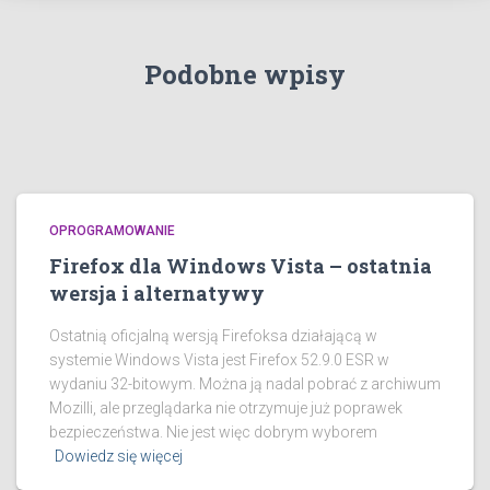
Podobne wpisy
OPROGRAMOWANIE
Firefox dla Windows Vista – ostatnia
wersja i alternatywy
Ostatnią oficjalną wersją Firefoksa działającą w
systemie Windows Vista jest Firefox 52.9.0 ESR w
wydaniu 32-bitowym. Można ją nadal pobrać z archiwum
Mozilli, ale przeglądarka nie otrzymuje już poprawek
bezpieczeństwa. Nie jest więc dobrym wyborem
Dowiedz się więcej