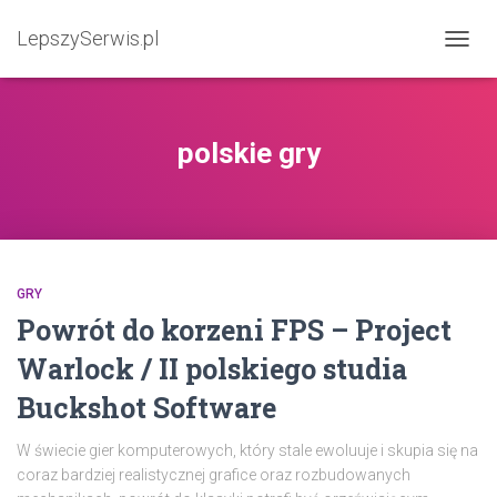
LepszySerwis.pl
PRZEŁ
polskie gry
GRY
Powrót do korzeni FPS – Project
Warlock / II polskiego studia
Buckshot Software
W świecie gier komputerowych, który stale ewoluuje i skupia się na
coraz bardziej realistycznej grafice oraz rozbudowanych