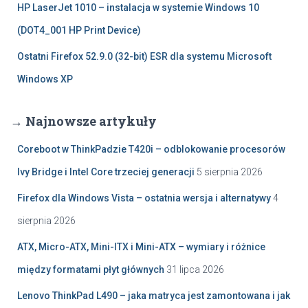
HP LaserJet 1010 – instalacja w systemie Windows 10
(DOT4_001 HP Print Device)
Ostatni Firefox 52.9.0 (32-bit) ESR dla systemu Microsoft
Windows XP
→ Najnowsze artykuły
Coreboot w ThinkPadzie T420i – odblokowanie procesorów
Ivy Bridge i Intel Core trzeciej generacji
5 sierpnia 2026
Firefox dla Windows Vista – ostatnia wersja i alternatywy
4
sierpnia 2026
ATX, Micro-ATX, Mini-ITX i Mini-ATX – wymiary i różnice
między formatami płyt głównych
31 lipca 2026
Lenovo ThinkPad L490 – jaka matryca jest zamontowana i jak