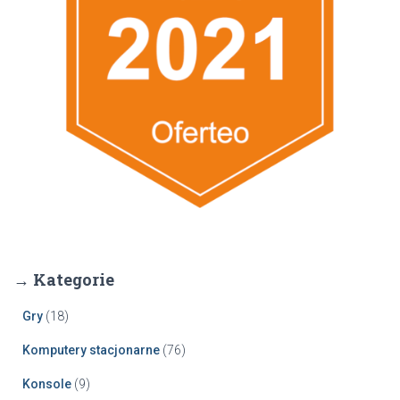
→ Kategorie
Gry
(18)
Komputery stacjonarne
(76)
Konsole
(9)