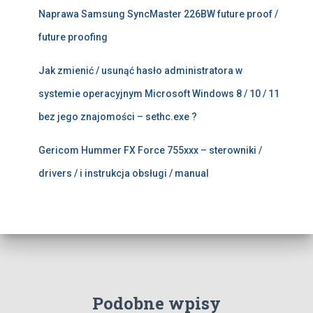
Naprawa Samsung SyncMaster 226BW future proof /
future proofing
Jak zmienić / usunąć hasło administratora w
systemie operacyjnym Microsoft Windows 8 / 10 / 11
bez jego znajomości – sethc.exe ?
Gericom Hummer FX Force 755xxx – sterowniki /
drivers / i instrukcja obsługi / manual
Podobne wpisy