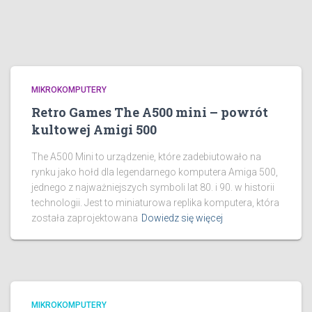
MIKROKOMPUTERY
Retro Games The A500 mini – powrót
kultowej Amigi 500
The A500 Mini to urządzenie, które zadebiutowało na
rynku jako hołd dla legendarnego komputera Amiga 500,
jednego z najważniejszych symboli lat 80. i 90. w historii
technologii. Jest to miniaturowa replika komputera, która
została zaprojektowana
Dowiedz się więcej
MIKROKOMPUTERY