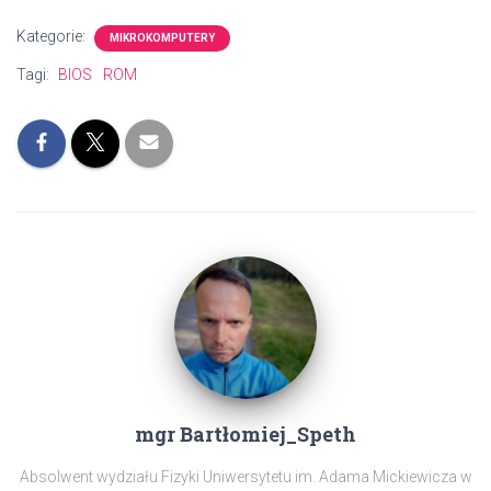
Kategorie:
MIKROKOMPUTERY
Tagi:
BIOS
ROM
mgr Bartłomiej_Speth
Absolwent wydziału Fizyki Uniwersytetu im. Adama Mickiewicza w