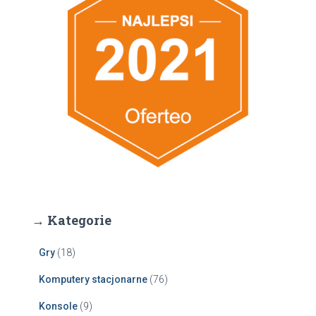
→ Kategorie
Gry
(18)
Komputery stacjonarne
(76)
Konsole
(9)