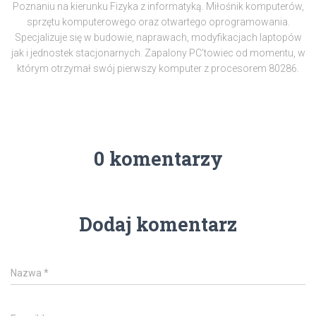
Poznaniu na kierunku Fizyka z informatyką. Miłośnik komputerów,
sprzętu komputerowego oraz otwartego oprogramowania.
Specjalizuje się w budowie, naprawach, modyfikacjach laptopów
jak i jednostek stacjonarnych. Zapalony PC'towiec od momentu, w
którym otrzymał swój pierwszy komputer z procesorem 80286.
0 komentarzy
Dodaj komentarz
Nazwa
*