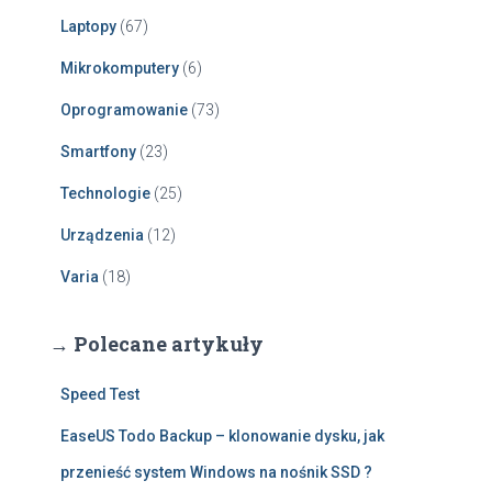
Laptopy
(67)
Mikrokomputery
(6)
Oprogramowanie
(73)
Smartfony
(23)
Technologie
(25)
Urządzenia
(12)
Varia
(18)
→ Polecane artykuły
Speed Test
EaseUS Todo Backup – klonowanie dysku, jak
przenieść system Windows na nośnik SSD ?