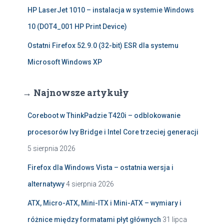
HP LaserJet 1010 – instalacja w systemie Windows
10 (DOT4_001 HP Print Device)
Ostatni Firefox 52.9.0 (32-bit) ESR dla systemu
Microsoft Windows XP
→ Najnowsze artykuły
Coreboot w ThinkPadzie T420i – odblokowanie
procesorów Ivy Bridge i Intel Core trzeciej generacji
5 sierpnia 2026
Firefox dla Windows Vista – ostatnia wersja i
alternatywy
4 sierpnia 2026
ATX, Micro-ATX, Mini-ITX i Mini-ATX – wymiary i
różnice między formatami płyt głównych
31 lipca