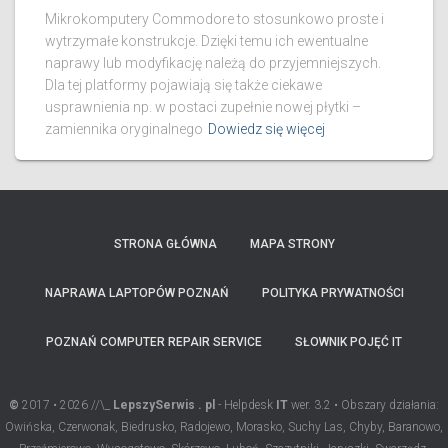
Mikrokomputery Commodore to stosunkowo proste i
wytrzymałe konstrukcje. Dzięki temu ich ewentualne
naprawy lub modyfikację należą do przyjemniejszych.
Dla tej platformy pojawiają się także ciekawe
usprawnienia np. w postaci zupełnie nowej płytki –
zamiennika oryginalnego
Dowiedz się więcej
STRONA GŁÓWNA
MAPA STRONY
NAPRAWA LAPTOPÓW POZNAŃ
POLITYKA PRYWATNOŚCI
POZNAŃ COMPUTER REPAIR SERVICE
SŁOWNIK POJĘĆ IT
©
2017 • 2026 //\_
LepszySerwis . pl
- Helpdesk
IT
wer. 3.2 • Obszary działania:
Owińska, Czerwonak, Biedrusko, Radojewo, Morasko, Suchy Las, Chyby, Baranowo,