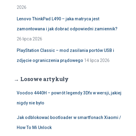
2026
Lenovo ThinkPad L490 – jaka matryca jest
zamontowana i jak dobrać odpowiedni zamiennik?
26 lipca 2026
PlayStation Classic – mod zasilania portów USB i
zdjęcie ograniczenia prądowego
14 lipca 2026
→ Losowe artykuły
Voodoo 4440H – powrót legendy 3Dfx w wersji, jakiej
nigdy nie było
Jak odblokować bootloader w smartfonach Xiaomi /
How To Mi Unlock