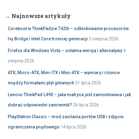
→ Najnowsze artykuły
Coreboot w ThinkPadzie T420i – odblokowanie procesorów
Ivy Bridge i Intel Core trzeciej generacji
5 sierpnia 2026
Firefox dla Windows Vista – ostatnia wersja i alternatywy
4
sierpnia 2026
ATX, Micro-ATX, Mini-ITX i Mini-ATX – wymiary i różnice
między formatami płyt głównych
31 lipca 2026
Lenovo ThinkPad L490 – jaka matryca jest zamontowana i jak
dobrać odpowiedni zamiennik?
26 lipca 2026
PlayStation Classic – mod zasilania portów USB i zdjęcie
ograniczenia prądowego
14 lipca 2026