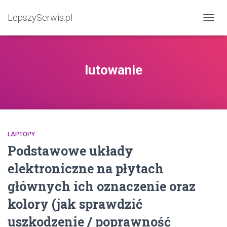
LepszySerwis.pl
PRZEŁ
lutowanie
LAPTOPY
Podstawowe układy
elektroniczne na płytach
głównych ich oznaczenie oraz
kolory (jak sprawdzić
uszkodzenie / poprawność