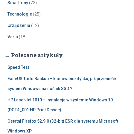
Smartfony
(23)
Technologie
(25)
Urządzenia
(12)
Varia
(18)
→ Polecane artykuły
Speed Test
EaseUS Todo Backup – klonowanie dysku, jak przenieść
system Windows na nośnik SSD ?
HP LaserJet 1010 – instalacja w systemie Windows 10
(DOT4_001 HP Print Device)
Ostatni Firefox 52.9.0 (32-bit) ESR dla systemu Microsoft
Windows XP