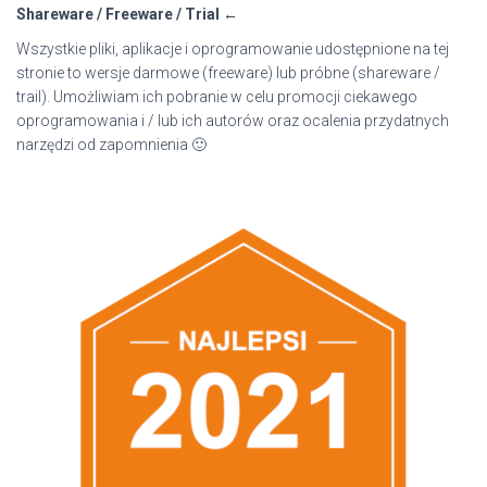
Shareware / Freeware / Trial ←
Wszystkie pliki, aplikacje i oprogramowanie udostępnione na tej
stronie to wersje darmowe (freeware) lub próbne (shareware /
trail). Umożliwiam ich pobranie w celu promocji ciekawego
oprogramowania i / lub ich autorów oraz ocalenia przydatnych
narzędzi od zapomnienia 🙂