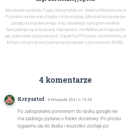
Absolwent wydziału Fizyki Uniwersytetu im. Adama Mickiewicza w
Poznaniu na kierunku Fizyka z informatyką. Miłośnik komputerów,
sprzętu komputerowego oraz otwartego oprogramowania.
Specjalizuje się w budowie, naprawach, modyfikacjach laptopów
jak i jednostek stacjonarnych. Zapalony PC'towiec od momentu, w
którym otrzymał swój pierwszy komputer z procesorem 80286.
4 komentarze
Krzysztof
· 9 listopada 2021 o 15:29
Po zalogowaniu ponownym do dysku google nie
ma żadnego pytania o folder docelowy. Po prostu
logujemy się do dysku i wszystko zostaje po