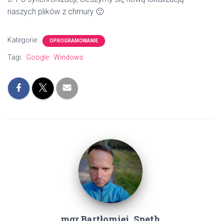
naszych plików z chmury 🙂
Kategorie:
OPROGRAMOWANIE
Tagi:
Google
Windows
mgr Bartłomiej_Speth