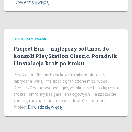
Dowiedz się więcej
OPROGRAMOWANIE
Project Eris – najlepszy softmod do
konsoli PlayStation Classic. Poradnik
i instalacja krok po kroku
PlayStation Classic to ciekawa minikonsola, ale w
fabrycznej wersji ma dość ograniczone możliwości.
Oferuje 20 wbudowanych gier, zamkniętą bibliotekę i dwa
proste kontrolery bez gałek analogowych. Na szczęście
konsolę można znacznie rozbudować za pomocą
Project
Dowiedz się więcej