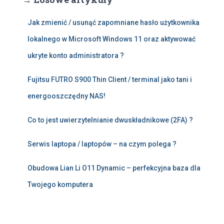
Jak zmienić / usunąć zapomniane hasło użytkownika
lokalnego w Microsoft Windows 11 oraz aktywować
ukryte konto administratora ?
Fujitsu FUTRO S900 Thin Client / terminal jako tani i
energooszczędny NAS!
Co to jest uwierzytelnianie dwuskładnikowe (2FA) ?
Serwis laptopa / laptopów – na czym polega ?
Obudowa Lian Li O11 Dynamic – perfekcyjna baza dla
Twojego komputera