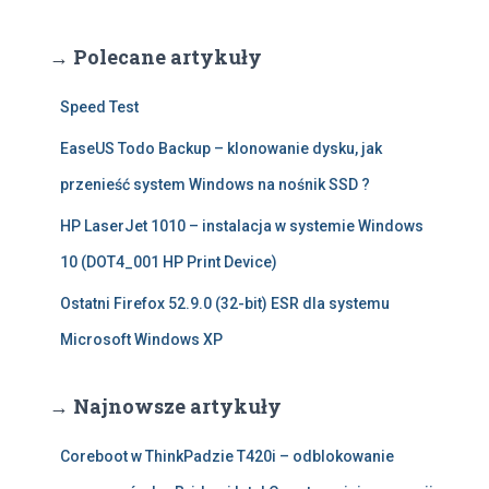
→ Polecane artykuły
Speed Test
EaseUS Todo Backup – klonowanie dysku, jak
przenieść system Windows na nośnik SSD ?
HP LaserJet 1010 – instalacja w systemie Windows
10 (DOT4_001 HP Print Device)
Ostatni Firefox 52.9.0 (32-bit) ESR dla systemu
Microsoft Windows XP
→ Najnowsze artykuły
Coreboot w ThinkPadzie T420i – odblokowanie