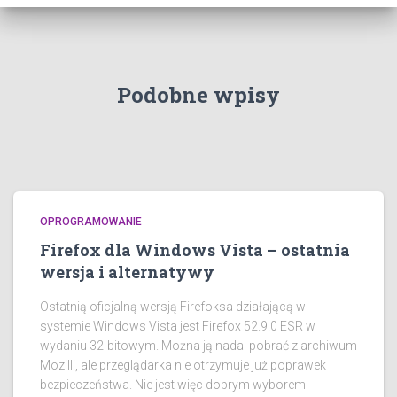
Podobne wpisy
OPROGRAMOWANIE
Firefox dla Windows Vista – ostatnia
wersja i alternatywy
Ostatnią oficjalną wersją Firefoksa działającą w
systemie Windows Vista jest Firefox 52.9.0 ESR w
wydaniu 32-bitowym. Można ją nadal pobrać z archiwum
Mozilli, ale przeglądarka nie otrzymuje już poprawek
bezpieczeństwa. Nie jest więc dobrym wyborem