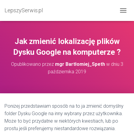
LepszySerwis.pl
PRZEŁ
Jak zmienić lokalizację plików
Dysku Google na komputerze ?
Opublikowano przez
mgr Bartłomiej_Speth
w dniu
3
października 2019
Poniżej przedstawiam sposób na to ja zmienić domyślny
folder Dysku Google na inny wybrany przez użytkownika.
Może to być przydatne w niektórych kwestiach, lub po
prostu jeśli preferujemy niestandardowe rozwiązania.