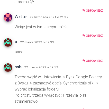
staremu 🙁
ODPOWIEDZ
Artur
· 22 listopada 2021 o 21:32
Wciąż jest w tym samym miejscu
ODPOWIEDZ
a
· 22 marca 2022 o 09:33
aaaa
ODPOWIEDZ
ssb
· 22 marca 2022 o 09:52
Trzeba wejść w: Ustawienia -> Dysk Google Foldery
z Dysku -> zaznaczyć opcję: Synchronizuje pliki ->
wybrać lokalizację folderu.
Po prostu trzeba wyłączyć : Przesyłaj pliki
strumieniowo