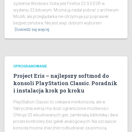
systemie Windows Vista jest Firefox 52.9.0 ESR w
wydaniu 32-bitowym. Można ją nadal pobrać z archiwum
Mozilli, ale przeglądarka nie otrzymuje już poprawek
bezpieczeństwa. Nie jest więc dobrym wyborem
Dowiedz się więcej
OPROGRAMOWANIE
Project Eris – najlepszy softmod do
konsoli PlayStation Classic. Poradnik
i instalacja krok po kroku
PlayStation Classic to ciekawa minikonsola, ale w
fabrycznej wersji ma dość ograniczone możliwości.
Oferuje 20 wbudowanych gier, zamkniętą bibliotekę i dwa
proste kontrolery bez gałek analogowych. Na szczęście
konsolę można znacznie rozbudować za pomocą