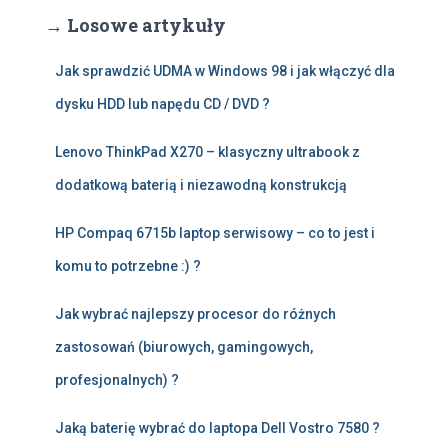
→ Losowe artykuły
Jak sprawdzić UDMA w Windows 98 i jak włączyć dla
dysku HDD lub napędu CD / DVD ?
Lenovo ThinkPad X270 – klasyczny ultrabook z
dodatkową baterią i niezawodną konstrukcją
HP Compaq 6715b laptop serwisowy – co to jest i
komu to potrzebne :) ?
Jak wybrać najlepszy procesor do różnych
zastosowań (biurowych, gamingowych,
profesjonalnych) ?
Jaką baterię wybrać do laptopa Dell Vostro 7580 ?