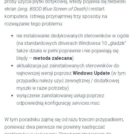
próby użycia płytki dotykowej, wtedy pojawia się niebieski
ekran
(ang. BSOD Blue Screen of Death)
i restart
komputera. Istnieją przynajmniej trzy sposoby na
rozwiązanie tego problemu:
nie instalowanie dedykowanych sterowników w ogóle
(na standardowych driverach Windowsa 10 „gładzik”
także działa w pełni poprawnie i nie pojawiają się
błędy –
metoda zalecana
)
aktualizacja już zainstalowanych sterowników do
najnowszej wersji poprzez
Windows Update
(w tym
przypadku należy użyć zewnętrznej / dodatkowej
myszki w razie potrzeby)
wyłączenie zainstalowanej usługi poprzez
odpowiednią konfigurację
services.msc.
W tym poradniku zajmę się od razu trzecim przypadkiem,
ponieważ dwa pierwsze nie powinny nastręczać