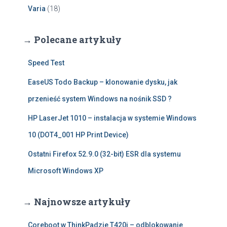
Varia
(18)
→ Polecane artykuły
Speed Test
EaseUS Todo Backup – klonowanie dysku, jak
przenieść system Windows na nośnik SSD ?
HP LaserJet 1010 – instalacja w systemie Windows
10 (DOT4_001 HP Print Device)
Ostatni Firefox 52.9.0 (32-bit) ESR dla systemu
Microsoft Windows XP
→ Najnowsze artykuły
Coreboot w ThinkPadzie T420i – odblokowanie