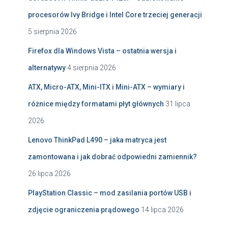
procesorów Ivy Bridge i Intel Core trzeciej generacji
5 sierpnia 2026
Firefox dla Windows Vista – ostatnia wersja i
alternatywy
4 sierpnia 2026
ATX, Micro-ATX, Mini-ITX i Mini-ATX – wymiary i
różnice między formatami płyt głównych
31 lipca
2026
Lenovo ThinkPad L490 – jaka matryca jest
zamontowana i jak dobrać odpowiedni zamiennik?
26 lipca 2026
PlayStation Classic – mod zasilania portów USB i
zdjęcie ograniczenia prądowego
14 lipca 2026