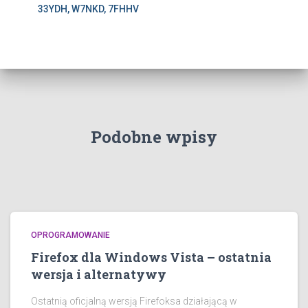
33YDH, W7NKD, 7FHHV
Podobne wpisy
OPROGRAMOWANIE
Firefox dla Windows Vista – ostatnia
wersja i alternatywy
Ostatnią oficjalną wersją Firefoksa działającą w