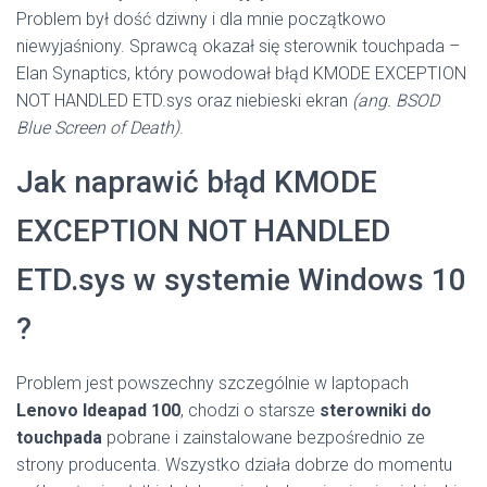
Problem był dość dziwny i dla mnie początkowo
niewyjaśniony. Sprawcą okazał się sterownik touchpada –
Elan Synaptics, który powodował błąd KMODE EXCEPTION
NOT HANDLED ETD.sys oraz niebieski ekran
(ang. BSOD
Blue Screen of Death)
.
Jak naprawić błąd KMODE
EXCEPTION NOT HANDLED
ETD.sys w systemie Windows 10
?
Problem jest powszechny szczególnie w laptopach
Lenovo Ideapad 100
, chodzi o starsze
sterowniki do
touchpada
pobrane i zainstalowane bezpośrednio ze
strony producenta. Wszystko działa dobrze do momentu