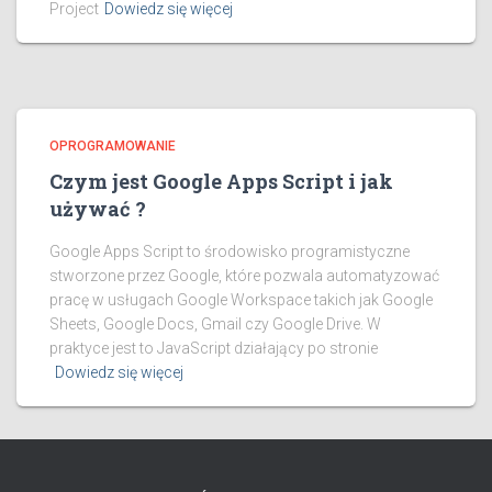
Project
Dowiedz się więcej
OPROGRAMOWANIE
Czym jest Google Apps Script i jak
używać ?
Google Apps Script to środowisko programistyczne
stworzone przez Google, które pozwala automatyzować
pracę w usługach Google Workspace takich jak Google
Sheets, Google Docs, Gmail czy Google Drive. W
praktyce jest to JavaScript działający po stronie
Dowiedz się więcej