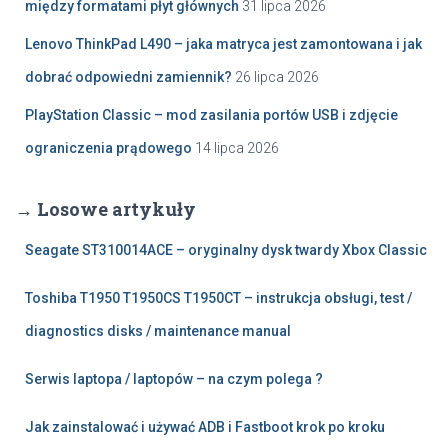
między formatami płyt głównych
31 lipca 2026
Lenovo ThinkPad L490 – jaka matryca jest zamontowana i jak
dobrać odpowiedni zamiennik?
26 lipca 2026
PlayStation Classic – mod zasilania portów USB i zdjęcie
ograniczenia prądowego
14 lipca 2026
→ Losowe artykuły
Seagate ST310014ACE – oryginalny dysk twardy Xbox Classic
Toshiba T1950 T1950CS T1950CT – instrukcja obsługi, test /
diagnostics disks / maintenance manual
Serwis laptopa / laptopów – na czym polega ?
Jak zainstalować i używać ADB i Fastboot krok po kroku