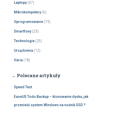
Laptopy
(67)
Mikrokomputery
(6)
Oprogramowanie
(73)
Smartfony
(23)
Technologie
(25)
Urządzenia
(12)
Varia
(18)
→ Polecane artykuły
Speed Test
EaseUS Todo Backup – klonowanie dysku, jak
przenieść system Windows na nośnik SSD ?