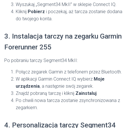
Wyszukaj „Segment34 MkII” w sklepie Connect IQ.
Kliknij
Pobierz
i poczekaj, aż tarcza zostanie dodana
do twojego konta.
3. Instalacja tarczy na zegarku Garmin
Forerunner 255
Po pobraniu tarczy Segment34 MkII:
Połącz zegarek Garmin z telefonem przez Bluetooth.
W aplikacji Garmin Connect IQ wybierz
Moje
urządzenia
, a następnie swój zegarek.
Znajdź pobraną tarczę i kliknij
Zainstaluj
.
Po chwili nowa tarcza zostanie zsynchronizowana z
zegarkiem.
4. Personalizacja tarczy Segment34