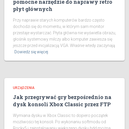
pomocne narzędzie do naprawy retro
płyt głównych
Przy naprawie starych komputerów bardzo często
dochodzi się do momentu, w którym sam monitor
przestaje wystarczać. Płyta główna nie wyświetla obrazu,
głośnik systemowy milczy albo komputer zawiesza się
jeszcze przed inicjalizacją VGA. Właśnie wtedy zaczynają
Dowiedz się więcej
URZĄDZENIA
Jak przegrywać gry bezpośrednio na
dysk konsoli Xbox Classic przez FTP
Wymiana dysku w Xbox Classic to dopiero początek
możliwości tej konsoli. Po wykonaniu softmodu od
Rocky5 i zainstalowaniu większego dysku hdd można