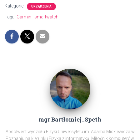
Kategorie:
URZĄDZENIA
Tagi:
Garmin
smartwatch
mgr Bartłomiej_Speth
Absolwent wydziału Fizyki Uniwersytetu im. Adama Mickiewicza w
Poznaniu na kierunku Fizyka z informatyką. Miłośnik komputerów,