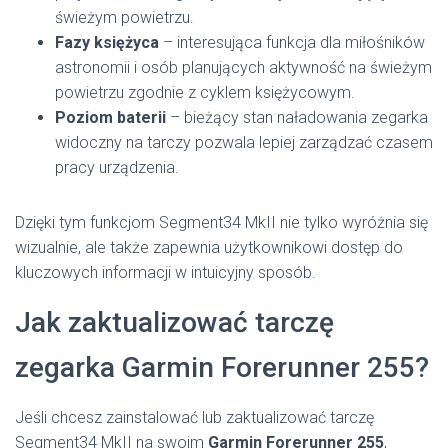
świeżym powietrzu.
Fazy księżyca
– interesująca funkcja dla miłośników
astronomii i osób planujących aktywność na świeżym
powietrzu zgodnie z cyklem księżycowym.
Poziom baterii
– bieżący stan naładowania zegarka
widoczny na tarczy pozwala lepiej zarządzać czasem
pracy urządzenia.
Dzięki tym funkcjom Segment34 MkII nie tylko wyróżnia się
wizualnie, ale także zapewnia użytkownikowi dostęp do
kluczowych informacji w intuicyjny sposób.
Jak zaktualizować tarczę
zegarka Garmin Forerunner 255?
Jeśli chcesz zainstalować lub zaktualizować tarczę
Segment34 MkII na swoim
Garmin Forerunner 255
,