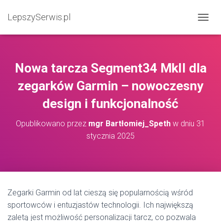
LepszySerwis.pl
PRZEŁ
Nowa tarcza Segment34 MkII dla
zegarków Garmin – nowoczesny
design i funkcjonalność
Opublikowano przez
mgr Bartłomiej_Speth
w dniu
31
stycznia 2025
Zegarki Garmin od lat cieszą się popularnością wśród
sportowców i entuzjastów technologii. Ich największą
zaletą jest możliwość personalizacji tarcz, co pozwala