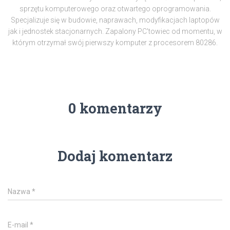
sprzętu komputerowego oraz otwartego oprogramowania.
Specjalizuje się w budowie, naprawach, modyfikacjach laptopów
jak i jednostek stacjonarnych. Zapalony PC'towiec od momentu, w
którym otrzymał swój pierwszy komputer z procesorem 80286.
0 komentarzy
Dodaj komentarz
Nazwa
*
E-mail
*