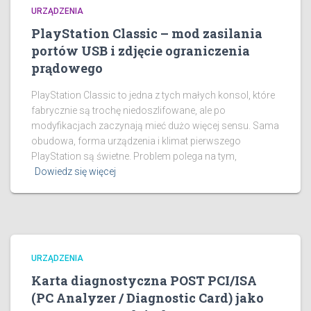
URZĄDZENIA
PlayStation Classic – mod zasilania
portów USB i zdjęcie ograniczenia
prądowego
PlayStation Classic to jedna z tych małych konsol, które
fabrycznie są trochę niedoszlifowane, ale po
modyfikacjach zaczynają mieć dużo więcej sensu. Sama
obudowa, forma urządzenia i klimat pierwszego
PlayStation są świetne. Problem polega na tym,
Dowiedz się więcej
URZĄDZENIA
Karta diagnostyczna POST PCI/ISA
(PC Analyzer / Diagnostic Card) jako