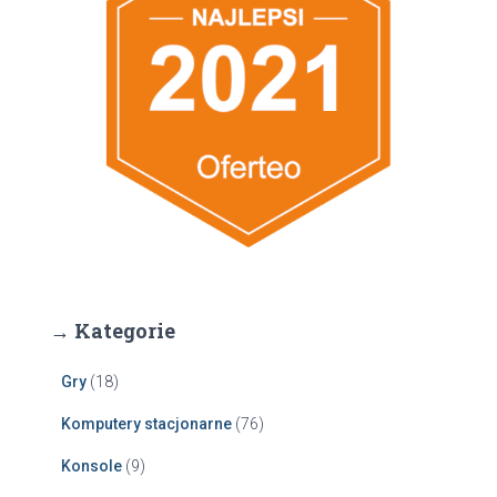
→ Kategorie
Gry
(18)
Komputery stacjonarne
(76)
Konsole
(9)