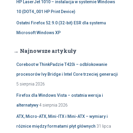
HP LaserJet 1010 – instalacja w systemie Windows
10 (DOT4_001 HP Print Device)
Ostatni Firefox 52.9.0 (32-bit) ESR dla systemu
Microsoft Windows XP
→ Najnowsze artykuły
Coreboot w ThinkPadzie T420i – odblokowanie
procesorów Ivy Bridge i Intel Core trzeciej generacji
5 sierpnia 2026
Firefox dla Windows Vista – ostatnia wersja i
alternatywy
4 sierpnia 2026
ATX, Micro-ATX, Mini-ITX i Mini-ATX – wymiary i
różnice między formatami płyt głównych
31 lipca