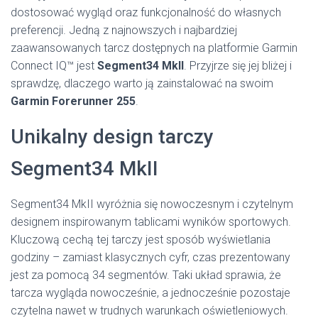
dostosować wygląd oraz funkcjonalność do własnych
preferencji. Jedną z najnowszych i najbardziej
zaawansowanych tarcz dostępnych na platformie Garmin
Connect IQ™ jest
Segment34 MkII
. Przyjrze się jej bliżej i
sprawdzę, dlaczego warto ją zainstalować na swoim
Garmin Forerunner 255
.
Unikalny design tarczy
Segment34 MkII
Segment34 MkII wyróżnia się nowoczesnym i czytelnym
designem inspirowanym tablicami wyników sportowych.
Kluczową cechą tej tarczy jest sposób wyświetlania
godziny – zamiast klasycznych cyfr, czas prezentowany
jest za pomocą 34 segmentów. Taki układ sprawia, że
tarcza wygląda nowocześnie, a jednocześnie pozostaje
czytelna nawet w trudnych warunkach oświetleniowych.