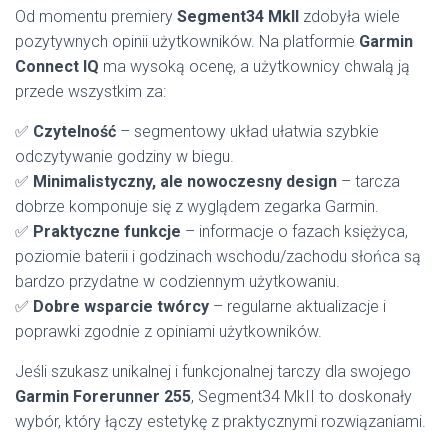
Od momentu premiery
Segment34 MkII
zdobyła wiele
pozytywnych opinii użytkowników. Na platformie
Garmin
Connect IQ
ma wysoką ocenę, a użytkownicy chwalą ją
przede wszystkim za:
✅
Czytelność
– segmentowy układ ułatwia szybkie
odczytywanie godziny w biegu.
✅
Minimalistyczny, ale nowoczesny design
– tarcza
dobrze komponuje się z wyglądem zegarka Garmin.
✅
Praktyczne funkcje
– informacje o fazach księżyca,
poziomie baterii i godzinach wschodu/zachodu słońca są
bardzo przydatne w codziennym użytkowaniu.
✅
Dobre wsparcie twórcy
– regularne aktualizacje i
poprawki zgodnie z opiniami użytkowników.
Jeśli szukasz unikalnej i funkcjonalnej tarczy dla swojego
Garmin Forerunner 255
, Segment34 MkII to doskonały
wybór, który łączy estetykę z praktycznymi rozwiązaniami.