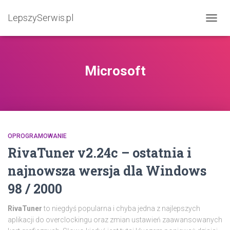
LepszySerwis.pl
PRZEŁ
Microsoft
OPROGRAMOWANIE
RivaTuner v2.24c – ostatnia i
najnowsza wersja dla Windows
98 / 2000
RivaTuner
to niegdyś popularna i chyba jedna z najlepszych
aplikacji do overclockingu oraz zmian ustawień zaawansowanych