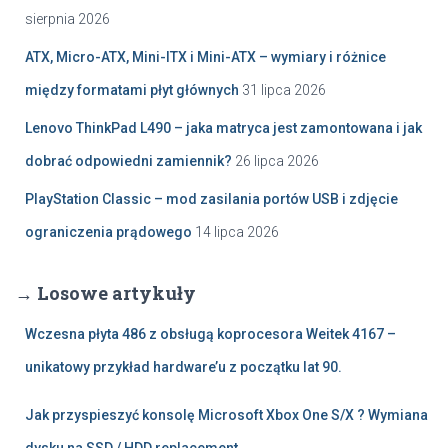
sierpnia 2026
ATX, Micro-ATX, Mini-ITX i Mini-ATX – wymiary i różnice
między formatami płyt głównych
31 lipca 2026
Lenovo ThinkPad L490 – jaka matryca jest zamontowana i jak
dobrać odpowiedni zamiennik?
26 lipca 2026
PlayStation Classic – mod zasilania portów USB i zdjęcie
ograniczenia prądowego
14 lipca 2026
→ Losowe artykuły
Wczesna płyta 486 z obsługą koprocesora Weitek 4167 –
unikatowy przykład hardware’u z początku lat 90.
Jak przyspieszyć konsolę Microsoft Xbox One S/X ? Wymiana