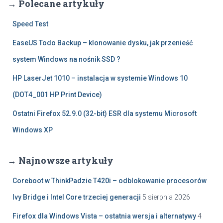
→ Polecane artykuły
Speed Test
EaseUS Todo Backup – klonowanie dysku, jak przenieść
system Windows na nośnik SSD ?
HP LaserJet 1010 – instalacja w systemie Windows 10
(DOT4_001 HP Print Device)
Ostatni Firefox 52.9.0 (32-bit) ESR dla systemu Microsoft
Windows XP
→ Najnowsze artykuły
Coreboot w ThinkPadzie T420i – odblokowanie procesorów
Ivy Bridge i Intel Core trzeciej generacji
5 sierpnia 2026
Firefox dla Windows Vista – ostatnia wersja i alternatywy
4