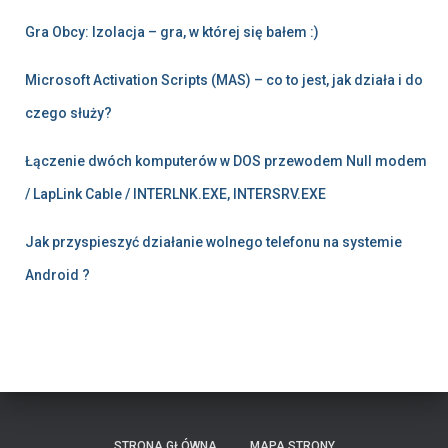
Gra Obcy: Izolacja – gra, w której się bałem :)
Microsoft Activation Scripts (MAS) – co to jest, jak działa i do
czego służy?
Łączenie dwóch komputerów w DOS przewodem Null modem
/ LapLink Cable / INTERLNK.EXE, INTERSRV.EXE
Jak przyspieszyć działanie wolnego telefonu na systemie
Android ?
STRONA GŁÓWNA
MAPA STRONY