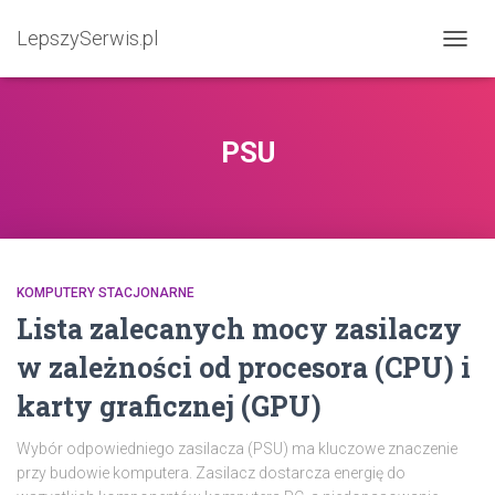
LepszySerwis.pl
PRZEŁ
PSU
KOMPUTERY STACJONARNE
Lista zalecanych mocy zasilaczy
w zależności od procesora (CPU) i
karty graficznej (GPU)
Wybór odpowiedniego zasilacza (PSU) ma kluczowe znaczenie
przy budowie komputera. Zasilacz dostarcza energię do