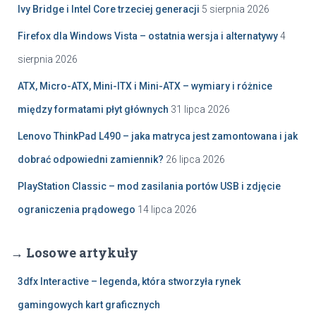
Ivy Bridge i Intel Core trzeciej generacji
5 sierpnia 2026
Firefox dla Windows Vista – ostatnia wersja i alternatywy
4
sierpnia 2026
ATX, Micro-ATX, Mini-ITX i Mini-ATX – wymiary i różnice
między formatami płyt głównych
31 lipca 2026
Lenovo ThinkPad L490 – jaka matryca jest zamontowana i jak
dobrać odpowiedni zamiennik?
26 lipca 2026
PlayStation Classic – mod zasilania portów USB i zdjęcie
ograniczenia prądowego
14 lipca 2026
→ Losowe artykuły
3dfx Interactive – legenda, która stworzyła rynek
gamingowych kart graficznych