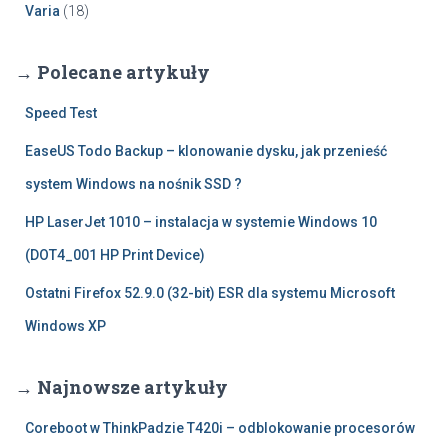
Varia
(18)
→ Polecane artykuły
Speed Test
EaseUS Todo Backup – klonowanie dysku, jak przenieść
system Windows na nośnik SSD ?
HP LaserJet 1010 – instalacja w systemie Windows 10
(DOT4_001 HP Print Device)
Ostatni Firefox 52.9.0 (32-bit) ESR dla systemu Microsoft
Windows XP
→ Najnowsze artykuły
Coreboot w ThinkPadzie T420i – odblokowanie procesorów