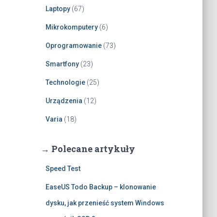
Laptopy
(67)
Mikrokomputery
(6)
Oprogramowanie
(73)
Smartfony
(23)
Technologie
(25)
Urządzenia
(12)
Varia
(18)
→ Polecane artykuły
Speed Test
EaseUS Todo Backup – klonowanie
dysku, jak przenieść system Windows