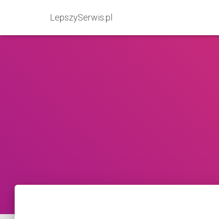
LepszySerwis.pl