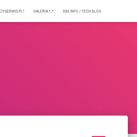
ZYSERWIS.PL?
GALERIA *_*
X86 INFO / TECH BLOG