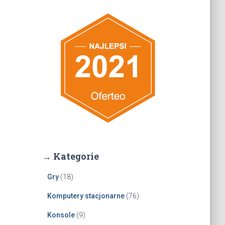
→ Kategorie
Gry
(18)
Komputery stacjonarne
(76)
Konsole
(9)