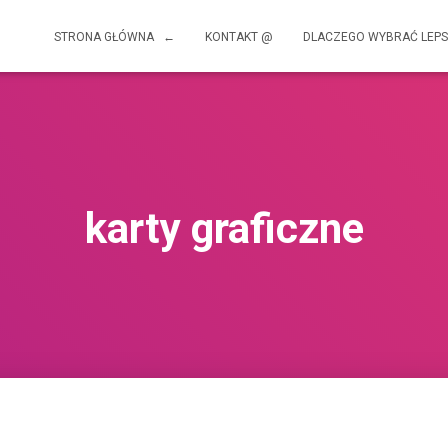
STRONA GŁÓWNA ←
KONTAKT @
DLACZEGO WYBRAĆ LEPS
karty graficzne