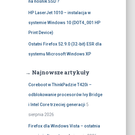
na nośnik SSD ?
HP LaserJet 1010 – instalacja w
systemie Windows 10 (DOT4_001 HP
Print Device)
Ostatni Firefox 52.9.0 (32-bit) ESR dla
systemu Microsoft Windows XP
→ Najnowsze artykuły
Coreboot w ThinkPadzie T420i –
odblokowanie procesorów Ivy Bridge
i Intel Core trzeciej generacji
5
sierpnia 2026
Firefox dla Windows Vista – ostatnia