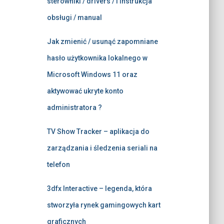
sterowniki / drivers / i instrukcja
obsługi / manual
Jak zmienić / usunąć zapomniane
hasło użytkownika lokalnego w
Microsoft Windows 11 oraz
aktywować ukryte konto
administratora ?
TV Show Tracker – aplikacja do
zarządzania i śledzenia seriali na
telefon
3dfx Interactive – legenda, która
stworzyła rynek gamingowych kart
graficznych