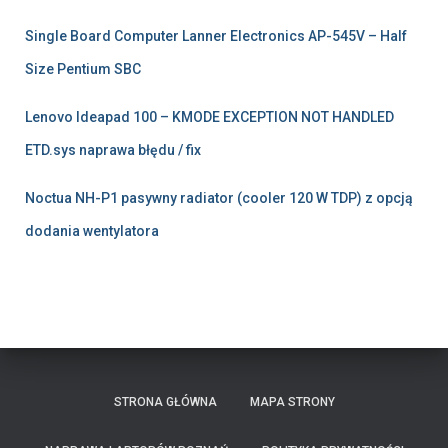
Single Board Computer Lanner Electronics AP-545V – Half
Size Pentium SBC
Lenovo Ideapad 100 – KMODE EXCEPTION NOT HANDLED
ETD.sys naprawa błędu / fix
Noctua NH-P1 pasywny radiator (cooler 120 W TDP) z opcją
dodania wentylatora
STRONA GŁÓWNA
MAPA STRONY