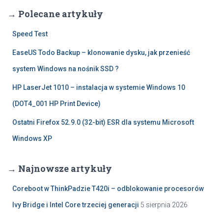
→ Polecane artykuły
Speed Test
EaseUS Todo Backup – klonowanie dysku, jak przenieść
system Windows na nośnik SSD ?
HP LaserJet 1010 – instalacja w systemie Windows 10
(DOT4_001 HP Print Device)
Ostatni Firefox 52.9.0 (32-bit) ESR dla systemu Microsoft
Windows XP
→ Najnowsze artykuły
Coreboot w ThinkPadzie T420i – odblokowanie procesorów
Ivy Bridge i Intel Core trzeciej generacji
5 sierpnia 2026