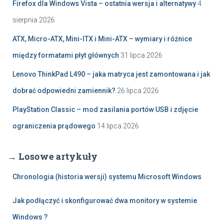
Firefox dla Windows Vista – ostatnia wersja i alternatywy
4
sierpnia 2026
ATX, Micro-ATX, Mini-ITX i Mini-ATX – wymiary i różnice
między formatami płyt głównych
31 lipca 2026
Lenovo ThinkPad L490 – jaka matryca jest zamontowana i jak
dobrać odpowiedni zamiennik?
26 lipca 2026
PlayStation Classic – mod zasilania portów USB i zdjęcie
ograniczenia prądowego
14 lipca 2026
→ Losowe artykuły
Chronologia (historia wersji) systemu Microsoft Windows
Jak podłączyć i skonfigurować dwa monitory w systemie
Windows ?