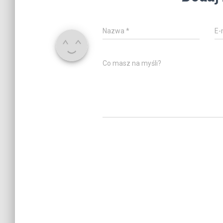
Nazwa
*
E-
Co masz na myśli?