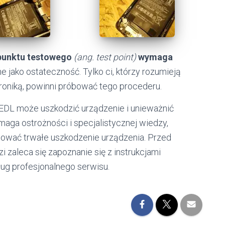
punktu testowego
(ang. test point)
wymaga
 jako ostateczność. Tylko ci, którzy rozumieją
troniką, powinni próbować tego procederu.
EDL może uszkodzić urządzenie i unieważnić
maga ostrożności i specjalistycznej wiedzy,
wać trwałe uszkodzenie urządzenia. Przed
i zaleca się zapoznanie się z instrukcjami
ług profesjonalnego serwisu.