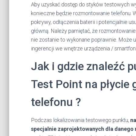
Aby uzyskać dostęp do styków testowych 
konieczne będzie rozmontowanie telefonu. Wym
pokrywy, odłączenia baterii i potencjalnie u
główną. Należy pamiętać, że rozmontowanie t
nie zostanie to wykonane poprawnie. Może u
ingerencji we wnętrze urządzenia / smartfona
Jak i gdzie znaleźć p
Test Point na płycie
telefonu ?
Podczas lokalizowania testowego punktu,
na
specjalnie zaprojektowanych dla danego