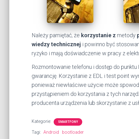
Należy pamiętać, że
korzystanie z
metody
wiedzy technicznej
i powinno być stosowane
ryzyko i mają doświadczenie w pracy z elek
Rozmontowanie telefonu i dostęp do punktu 
gwarancję. Korzystanie z EDL i test point wy
ponieważ niewłaściwe użycie może spowodo
przystąpieniem do korzystania z tych narzędz
producenta urządzenia lub skorzystanie z us
Kategorie:
SMARTFONY
Tagi:
Android
bootloader