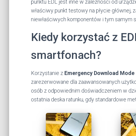
punktu EDL jest inne w zależności od urządz
właściwy punkt testowy na płycie głównej, 
niewłaściwych komponentów i tym samym spa
Kiedy korzystać z EDL
smartfonach?
Korzystanie z
Emergency Download Mode 
zarezerwowane dla zaawansowanych użytkow
osób z odpowiednim doświadczeniem w dzied
ostatnia deska ratunku, gdy standardowe me