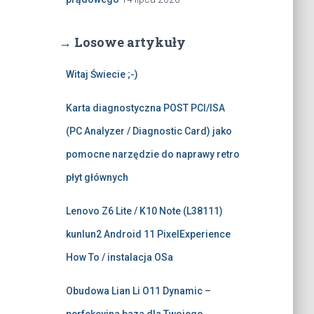
→ Losowe artykuły
Witaj Świecie ;-)
Karta diagnostyczna POST PCI/ISA
(PC Analyzer / Diagnostic Card) jako
pomocne narzędzie do naprawy retro
płyt głównych
Lenovo Z6 Lite / K10 Note (L38111)
kunlun2 Android 11 PixelExperience
How To / instalacja OSa
Obudowa Lian Li O11 Dynamic –
perfekcyjna baza dla Twojego