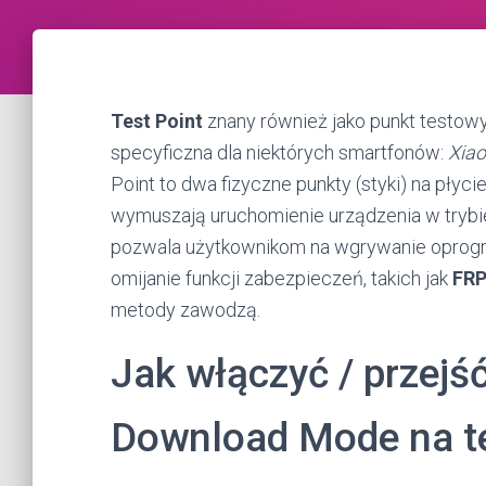
Test Point
znany również jako punkt testowy
specyficzna dla niektórych smartfonów:
Xia
Point to dwa fizyczne punkty (styki) na płyci
wymuszają uruchomienie urządzenia w tryb
pozwala użytkownikom na wgrywanie oprogr
omijanie funkcji zabezpieczeń, takich jak
FR
metody zawodzą.
Jak włączyć / przejś
Download Mode na te