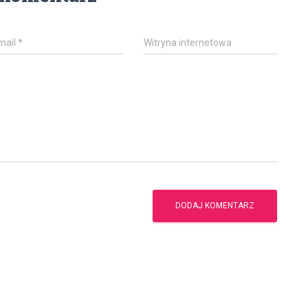
mail
*
Witryna internetowa