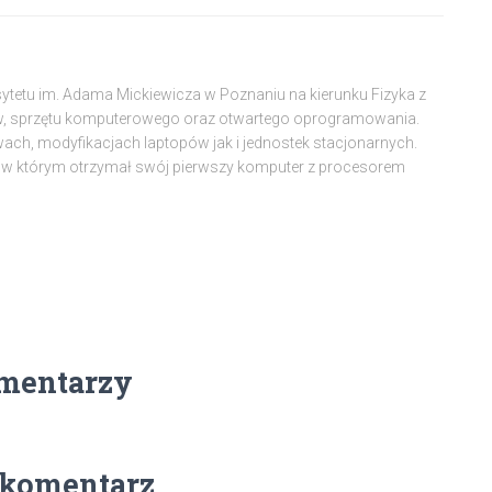
sytetu im. Adama Mickiewicza w Poznaniu na kierunku Fizyka z
w, sprzętu komputerowego oraz otwartego oprogramowania.
wach, modyfikacjach laptopów jak i jednostek stacjonarnych.
w którym otrzymał swój pierwszy komputer z procesorem
mentarzy
 komentarz