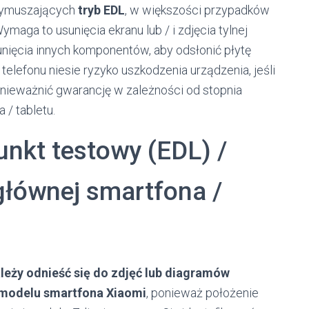
wymuszających
tryb EDL
, w większości przypadków
aga to usunięcia ekranu lub / i zdjęcia tylnej
sunięcia innych komponentów, aby odsłonić płytę
elefonu niesie ryzyko uszkodzenia urządzenia, jeśli
nieważnić gwarancję w zależności od stopnia
 / tabletu.
unkt testowy (EDL) /
 głównej smartfona /
leży odnieść się do zdjęć lub diagramów
 modelu smartfona Xiaomi
, ponieważ położenie