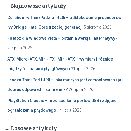
→ Najnowsze artykuły
Coreboot w ThinkPadzie T420i – odblokowanie procesorów
Ivy Bridge i Intel Core trzeciej generacji
5 sierpnia 2026
Firefox dla Windows Vista – ostatnia wersja i alternatywy
4
sierpnia 2026
ATX, Micro-ATX, Mini-ITX i Mini-ATX – wymiary i różnice
między formatami płyt głównych
31 lipca 2026
Lenovo ThinkPad L490 – jaka matryca jest zamontowana i jak
dobrać odpowiedni zamiennik?
26 lipca 2026
PlayStation Classic – mod zasilania portów USB i zdjęcie
ograniczenia prądowego
14 lipca 2026
→ Losowe artykuły