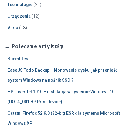
Technologie
(25)
Urządzenia
(12)
Varia
(18)
→ Polecane artykuły
Speed Test
EaseUS Todo Backup – klonowanie dysku, jak przenieść
system Windows na nośnik SSD ?
HP LaserJet 1010 – instalacja w systemie Windows 10
(DOT4_001 HP Print Device)
Ostatni Firefox 52.9.0 (32-bit) ESR dla systemu Microsoft
Windows XP