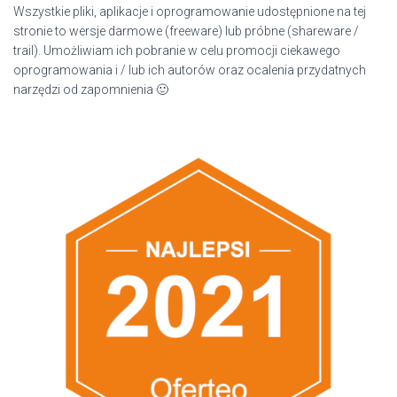
Wszystkie pliki, aplikacje i oprogramowanie udostępnione na tej
stronie to wersje darmowe (freeware) lub próbne (shareware /
trail). Umożliwiam ich pobranie w celu promocji ciekawego
oprogramowania i / lub ich autorów oraz ocalenia przydatnych
narzędzi od zapomnienia 🙂