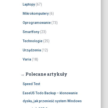
Laptopy
(67)
Mikrokomputery
(6)
Oprogramowanie
(73)
Smartfony
(23)
Technologie
(25)
Urządzenia
(12)
Varia
(18)
→ Polecane artykuły
Speed Test
EaseUS Todo Backup – klonowanie
dysku, jak przenieść system Windows