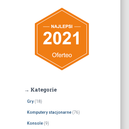
→ Kategorie
Gry
(18)
Komputery stacjonarne
(76)
Konsole
(9)