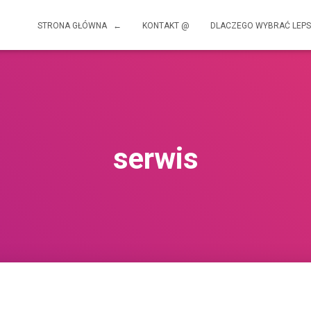
STRONA GŁÓWNA ←
KONTAKT @
DLACZEGO WYBRAĆ LEPS
serwis