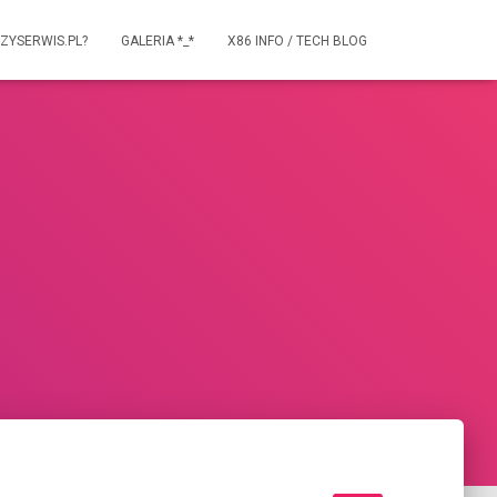
ZYSERWIS.PL?
GALERIA *_*
X86 INFO / TECH BLOG