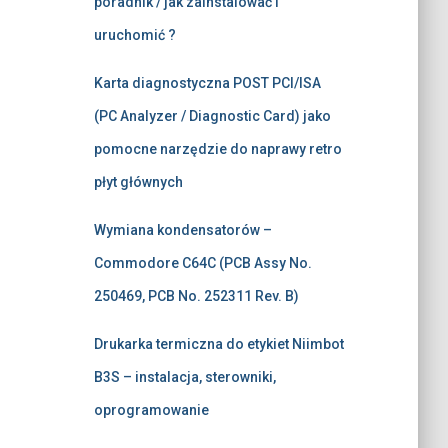
poradnik / jak zainstalować i
uruchomić ?
Karta diagnostyczna POST PCI/ISA
(PC Analyzer / Diagnostic Card) jako
pomocne narzędzie do naprawy retro
płyt głównych
Wymiana kondensatorów –
Commodore C64C (PCB Assy No.
250469, PCB No. 252311 Rev. B)
Drukarka termiczna do etykiet Niimbot
B3S – instalacja, sterowniki,
oprogramowanie