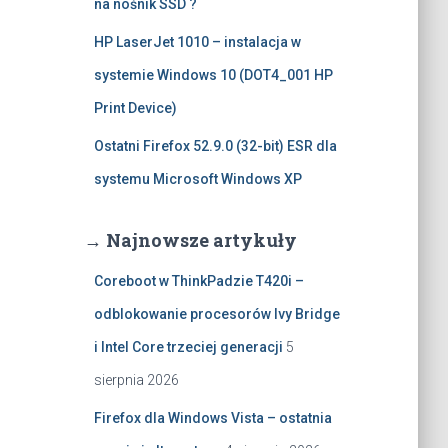
na nośnik SSD ?
HP LaserJet 1010 – instalacja w
systemie Windows 10 (DOT4_001 HP
Print Device)
Ostatni Firefox 52.9.0 (32-bit) ESR dla
systemu Microsoft Windows XP
→ Najnowsze artykuły
Coreboot w ThinkPadzie T420i –
odblokowanie procesorów Ivy Bridge
i Intel Core trzeciej generacji
5
sierpnia 2026
Firefox dla Windows Vista – ostatnia