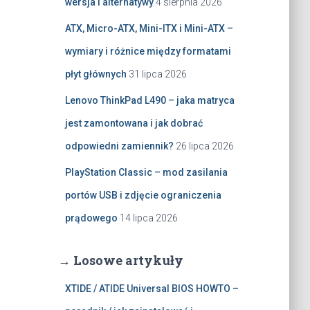
wersja i alternatywy
4 sierpnia 2026
ATX, Micro-ATX, Mini-ITX i Mini-ATX –
wymiary i różnice między formatami
płyt głównych
31 lipca 2026
Lenovo ThinkPad L490 – jaka matryca
jest zamontowana i jak dobrać
odpowiedni zamiennik?
26 lipca 2026
PlayStation Classic – mod zasilania
portów USB i zdjęcie ograniczenia
prądowego
14 lipca 2026
→ Losowe artykuły
XTIDE / ATIDE Universal BIOS HOWTO –