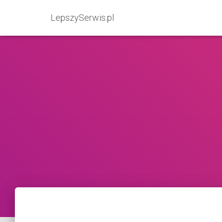
LepszySerwis.pl