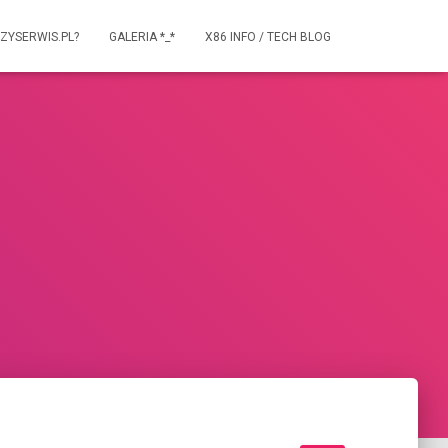
ZYSERWIS.PL?
GALERIA *_*
X86 INFO / TECH BLOG