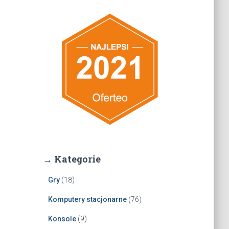
→ Kategorie
Gry
(18)
Komputery stacjonarne
(76)
Konsole
(9)