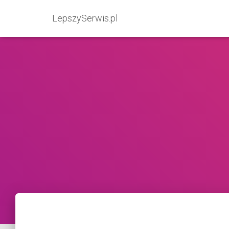
LepszySerwis.pl