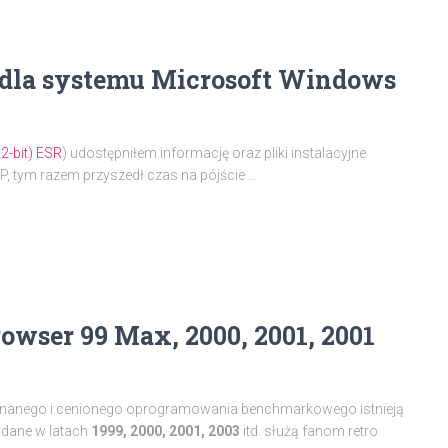
t) dla systemu Microsoft Windows
32-bit) ESR
) udostępniłem informację oraz pliki instalacyjne
, tym razem przyszedł czas na pójście …
wser 99 Max, 2000, 2001, 2001
 znanego i cenionego oprogramowania benchmarkowego istnieją
dane w latach
1999, 2000, 2001, 2003
itd. służą fanom retro