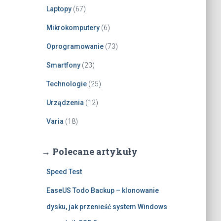
Laptopy
(67)
Mikrokomputery
(6)
Oprogramowanie
(73)
Smartfony
(23)
Technologie
(25)
Urządzenia
(12)
Varia
(18)
→ Polecane artykuły
Speed Test
EaseUS Todo Backup – klonowanie
dysku, jak przenieść system Windows