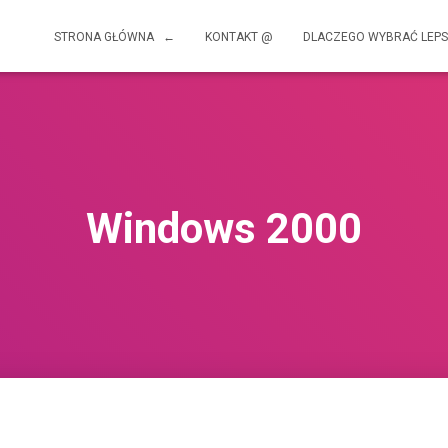
STRONA GŁÓWNA ←
KONTAKT @
DLACZEGO WYBRAĆ LEPS
Windows 2000