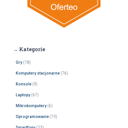
→ Kategorie
Gry
(18)
Komputery stacjonarne
(76)
Konsole
(9)
Laptopy
(67)
Mikrokomputery
(6)
Oprogramowanie
(73)
Smartfony
(23)