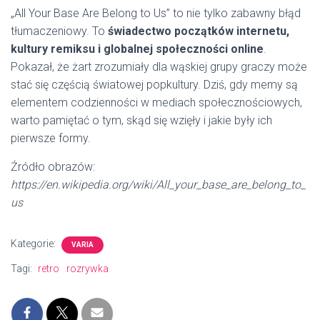
„All Your Base Are Belong to Us” to nie tylko zabawny błąd
tłumaczeniowy. To
świadectwo początków internetu,
kultury remiksu i globalnej społeczności online
.
Pokazał, że żart zrozumiały dla wąskiej grupy graczy może
stać się częścią światowej popkultury. Dziś, gdy memy są
elementem codzienności w mediach społecznościowych,
warto pamiętać o tym, skąd się wzięły i jakie były ich
pierwsze formy.
Źródło obrazów:
https://en.wikipedia.org/wiki/All_your_base_are_belong_to_
us
Kategorie:
VARIA
Tagi:
retro
rozrywka