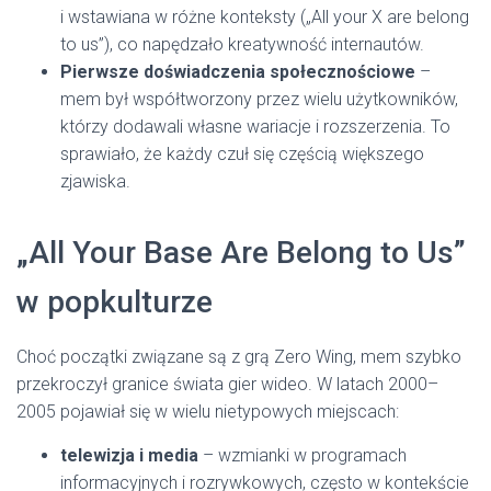
i wstawiana w różne konteksty („All your X are belong
to us”), co napędzało kreatywność internautów.
Pierwsze doświadczenia społecznościowe
–
mem był współtworzony przez wielu użytkowników,
którzy dodawali własne wariacje i rozszerzenia. To
sprawiało, że każdy czuł się częścią większego
zjawiska.
„All Your Base Are Belong to Us”
w popkulturze
Choć początki związane są z grą Zero Wing, mem szybko
przekroczył granice świata gier wideo. W latach 2000–
2005 pojawiał się w wielu nietypowych miejscach:
telewizja i media
– wzmianki w programach
informacyjnych i rozrywkowych, często w kontekście