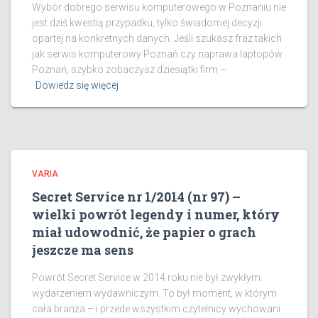
Wybór dobrego serwisu komputerowego w Poznaniu nie
jest dziś kwestią przypadku, tylko świadomej decyzji
opartej na konkretnych danych. Jeśli szukasz fraz takich
jak serwis komputerowy Poznań czy naprawa laptopów
Poznań, szybko zobaczysz dziesiątki firm –
Dowiedz się więcej
VARIA
Secret Service nr 1/2014 (nr 97) –
wielki powrót legendy i numer, który
miał udowodnić, że papier o grach
jeszcze ma sens
Powrót Secret Service w 2014 roku nie był zwykłym
wydarzeniem wydawniczym. To był moment, w którym
cała branża – i przede wszystkim czytelnicy wychowani