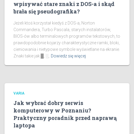
wpisywać stare znaki z DOS-a i skąd
brała się pseudografika?
Jeżeli ktoś korzystał kiedyś z DOS-a, Norton
Commandera, Turbo Pascala, starych instalatorów,
BIOS-ów albo terminalowych programów tekstowych, to
prawdopodobnie kojarzy charakterystyczne ramki, bloki,
cieniowania i nietypowe symbole wyświetlane na ekranie.
Znaki takie jak █, ░,
Dowiedz się więcej
VARIA
Jak wybrać dobry serwis
komputerowy w Poznaniu?
Praktyczny poradnik przed naprawą
laptopa