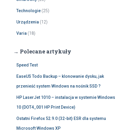
Technologie
(25)
Urządzenia
(12)
Varia
(18)
→ Polecane artykuły
Speed Test
EaseUS Todo Backup – klonowanie dysku, jak
przenieść system Windows na nośnik SSD ?
HP LaserJet 1010 – instalacja w systemie Windows
10 (DOT4_001 HP Print Device)
Ostatni Firefox 52.9.0 (32-bit) ESR dla systemu
Microsoft Windows XP