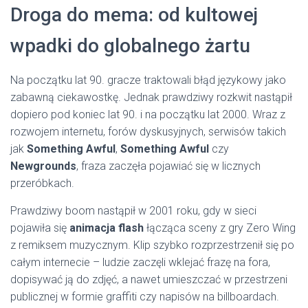
Droga do mema: od kultowej
wpadki do globalnego żartu
Na początku lat 90. gracze traktowali błąd językowy jako
zabawną ciekawostkę. Jednak prawdziwy rozkwit nastąpił
dopiero pod koniec lat 90. i na początku lat 2000. Wraz z
rozwojem internetu, forów dyskusyjnych, serwisów takich
jak
Something Awful
,
Something Awful
czy
Newgrounds
, fraza zaczęła pojawiać się w licznych
przeróbkach.
Prawdziwy boom nastąpił w 2001 roku, gdy w sieci
pojawiła się
animacja flash
łącząca sceny z gry Zero Wing
z remiksem muzycznym. Klip szybko rozprzestrzenił się po
całym internecie – ludzie zaczęli wklejać frazę na fora,
dopisywać ją do zdjęć, a nawet umieszczać w przestrzeni
publicznej w formie graffiti czy napisów na billboardach.