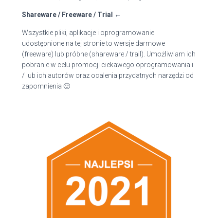
Shareware / Freeware / Trial ←
Wszystkie pliki, aplikacje i oprogramowanie
udostępnione na tej stronie to wersje darmowe
(freeware) lub próbne (shareware / trail). Umożliwiam ich
pobranie w celu promocji ciekawego oprogramowania i
/ lub ich autorów oraz ocalenia przydatnych narzędzi od
zapomnienia 🙂