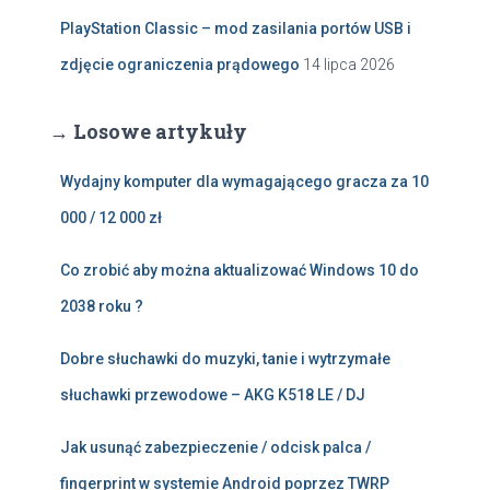
PlayStation Classic – mod zasilania portów USB i
zdjęcie ograniczenia prądowego
14 lipca 2026
→ Losowe artykuły
Wydajny komputer dla wymagającego gracza za 10
000 / 12 000 zł
Co zrobić aby można aktualizować Windows 10 do
2038 roku ?
Dobre słuchawki do muzyki, tanie i wytrzymałe
słuchawki przewodowe – AKG K518 LE / DJ
Jak usunąć zabezpieczenie / odcisk palca /
fingerprint w systemie Android poprzez TWRP