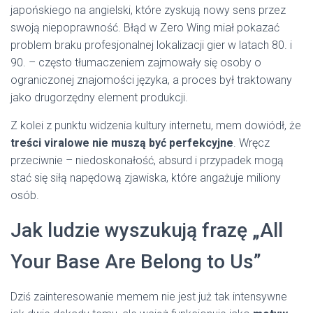
japońskiego na angielski, które zyskują nowy sens przez
swoją niepoprawność. Błąd w Zero Wing miał pokazać
problem braku profesjonalnej lokalizacji gier w latach 80. i
90. – często tłumaczeniem zajmowały się osoby o
ograniczonej znajomości języka, a proces był traktowany
jako drugorzędny element produkcji.
Z kolei z punktu widzenia kultury internetu, mem dowiódł, że
treści viralowe nie muszą być perfekcyjne
. Wręcz
przeciwnie – niedoskonałość, absurd i przypadek mogą
stać się siłą napędową zjawiska, które angażuje miliony
osób.
Jak ludzie wyszukują frazę „All
Your Base Are Belong to Us”
Dziś zainteresowanie memem nie jest już tak intensywne