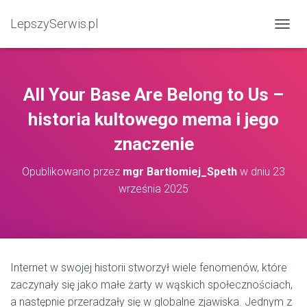
LepszySerwis.pl
PRZEŁ
All Your Base Are Belong to Us –
historia kultowego mema i jego
znaczenie
Opublikowano przez
mgr Bartłomiej_Speth
w dniu
23
września 2025
Internet w swojej historii stworzył wiele fenomenów, które
zaczynały się jako małe żarty w wąskich społecznościach,
a następnie przeradzały się w globalne zjawiska. Jednym z