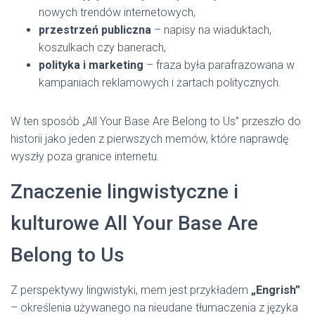
nowych trendów internetowych,
przestrzeń publiczna
– napisy na wiaduktach,
koszulkach czy banerach,
polityka i marketing
– fraza była parafrazowana w
kampaniach reklamowych i żartach politycznych.
W ten sposób „All Your Base Are Belong to Us” przeszło do
historii jako jeden z pierwszych memów, które naprawdę
wyszły poza granice internetu.
Znaczenie lingwistyczne i
kulturowe All Your Base Are
Belong to Us
Z perspektywy lingwistyki, mem jest przykładem
„Engrish”
– określenia używanego na nieudane tłumaczenia z języka