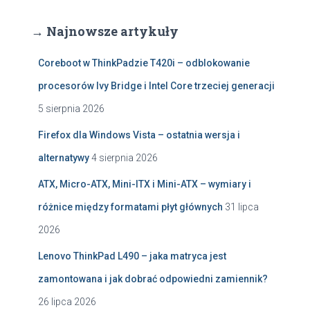
→ Najnowsze artykuły
Coreboot w ThinkPadzie T420i – odblokowanie
procesorów Ivy Bridge i Intel Core trzeciej generacji
5 sierpnia 2026
Firefox dla Windows Vista – ostatnia wersja i
alternatywy
4 sierpnia 2026
ATX, Micro-ATX, Mini-ITX i Mini-ATX – wymiary i
różnice między formatami płyt głównych
31 lipca
2026
Lenovo ThinkPad L490 – jaka matryca jest
zamontowana i jak dobrać odpowiedni zamiennik?
26 lipca 2026