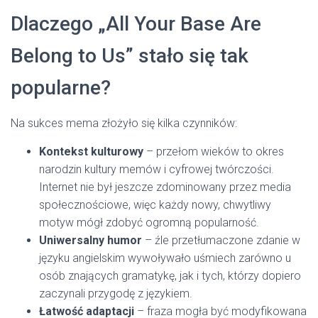
Dlaczego „All Your Base Are
Belong to Us” stało się tak
popularne?
Na sukces mema złożyło się kilka czynników:
Kontekst kulturowy
– przełom wieków to okres
narodzin kultury memów i cyfrowej twórczości.
Internet nie był jeszcze zdominowany przez media
społecznościowe, więc każdy nowy, chwytliwy
motyw mógł zdobyć ogromną popularność.
Uniwersalny humor
– źle przetłumaczone zdanie w
języku angielskim wywoływało uśmiech zarówno u
osób znających gramatykę, jak i tych, którzy dopiero
zaczynali przygodę z językiem.
Łatwość adaptacji
– fraza mogła być modyfikowana