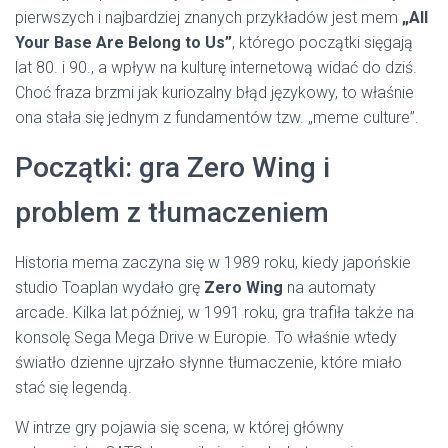
pierwszych i najbardziej znanych przykładów jest mem
„All
Your Base Are Belong to Us”
, którego początki sięgają
lat 80. i 90., a wpływ na kulturę internetową widać do dziś.
Choć fraza brzmi jak kuriozalny błąd językowy, to właśnie
ona stała się jednym z fundamentów tzw. „meme culture”.
Początki: gra Zero Wing i
problem z tłumaczeniem
Historia mema zaczyna się w 1989 roku, kiedy japońskie
studio Toaplan wydało grę
Zero Wing
na automaty
arcade. Kilka lat później, w 1991 roku, gra trafiła także na
konsolę Sega Mega Drive w Europie. To właśnie wtedy
światło dzienne ujrzało słynne tłumaczenie, które miało
stać się legendą.
W intrze gry pojawia się scena, w której główny