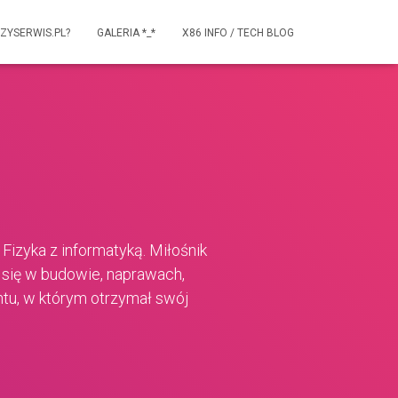
ZYSERWIS.PL?
GALERIA *_*
X86 INFO / TECH BLOG
Fizyka z informatyką. Miłośnik
się w budowie, naprawach,
ntu, w którym otrzymał swój