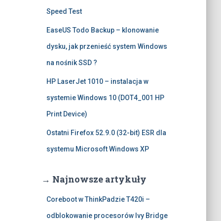
Speed Test
EaseUS Todo Backup – klonowanie
dysku, jak przenieść system Windows
na nośnik SSD ?
HP LaserJet 1010 – instalacja w
systemie Windows 10 (DOT4_001 HP
Print Device)
Ostatni Firefox 52.9.0 (32-bit) ESR dla
systemu Microsoft Windows XP
→ Najnowsze artykuły
Coreboot w ThinkPadzie T420i –
odblokowanie procesorów Ivy Bridge