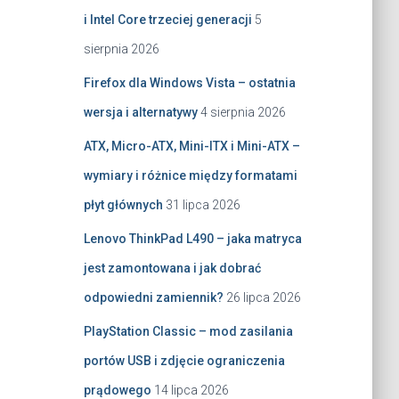
i Intel Core trzeciej generacji
5
sierpnia 2026
Firefox dla Windows Vista – ostatnia
wersja i alternatywy
4 sierpnia 2026
ATX, Micro-ATX, Mini-ITX i Mini-ATX –
wymiary i różnice między formatami
płyt głównych
31 lipca 2026
Lenovo ThinkPad L490 – jaka matryca
jest zamontowana i jak dobrać
odpowiedni zamiennik?
26 lipca 2026
PlayStation Classic – mod zasilania
portów USB i zdjęcie ograniczenia
prądowego
14 lipca 2026