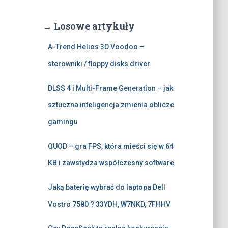
→ Losowe artykuły
A-Trend Helios 3D Voodoo –
sterowniki / floppy disks driver
DLSS 4 i Multi-Frame Generation – jak
sztuczna inteligencja zmienia oblicze
gamingu
QUOD – gra FPS, która mieści się w 64
KB i zawstydza współczesny software
Jaką baterię wybrać do laptopa Dell
Vostro 7580 ? 33YDH, W7NKD, 7FHHV