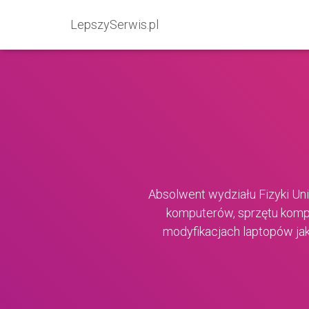
LepszySerwis.pl
Absolwent wydziału Fizyki Uni
komputerów, sprzętu komp
modyfikacjach laptopów jak