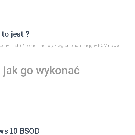
to jest ?
brudny flash) ? To nic innego jak wgranie na istniejący ROM nowej
 i jak go wykonać
ows 10 BSOD