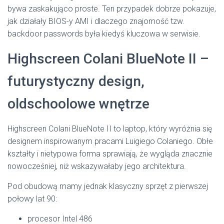
bywa zaskakująco proste. Ten przypadek dobrze pokazuje,
jak działały BIOS-y AMI i dlaczego znajomość tzw.
backdoor passwords była kiedyś kluczowa w serwisie.
Highscreen Colani BlueNote II –
futurystyczny design,
oldschoolowe wnętrze
Highscreen Colani BlueNote II to laptop, który wyróżnia się
designem inspirowanym pracami Luigiego Colaniego. Obłe
kształty i nietypowa forma sprawiają, że wygląda znacznie
nowocześniej, niż wskazywałaby jego architektura.
Pod obudową mamy jednak klasyczny sprzęt z pierwszej
połowy lat 90:
procesor Intel 486