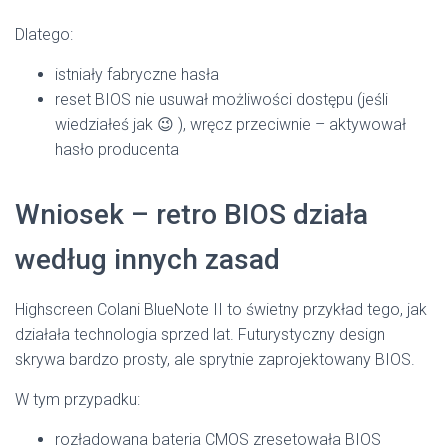
Dlatego:
istniały fabryczne hasła
reset BIOS nie usuwał możliwości dostępu (jeśli
wiedziałeś jak 😉 ), wręcz przeciwnie – aktywował
hasło producenta
Wniosek – retro BIOS działa
według innych zasad
Highscreen Colani BlueNote II to świetny przykład tego, jak
działała technologia sprzed lat. Futurystyczny design
skrywa bardzo prosty, ale sprytnie zaprojektowany BIOS.
W tym przypadku:
rozładowana bateria CMOS zresetowała BIOS