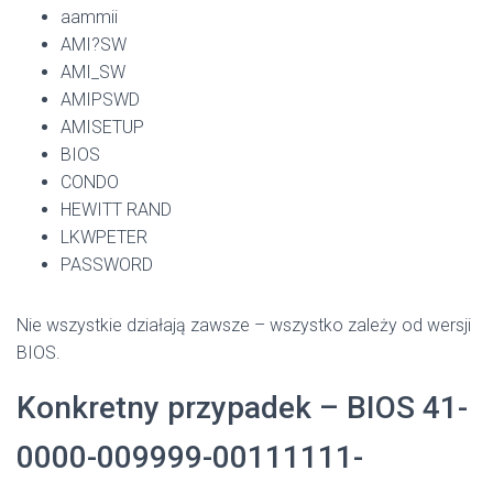
aammii
AMI?SW
AMI_SW
AMIPSWD
AMISETUP
BIOS
CONDO
HEWITT RAND
LKWPETER
PASSWORD
Nie wszystkie działają zawsze – wszystko zależy od wersji
BIOS.
Konkretny przypadek – BIOS 41-
0000-009999-00111111-