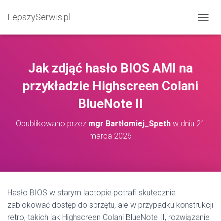
LepszySerwis.pl
PRZEŁ
Jak zdjąć hasło BIOS AMI na
przykładzie Highscreen Colani
BlueNote II
Opublikowano przez
mgr Bartłomiej_Speth
w dniu
21
marca 2026
Hasło BIOS w starym laptopie potrafi skutecznie
zablokować dostęp do sprzętu, ale w przypadku konstrukcji
retro, takich jak Highscreen Colani BlueNote II, rozwiązanie