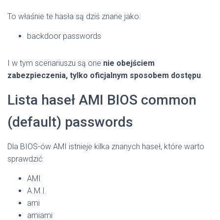
To właśnie te hasła są dziś znane jako:
backdoor passwords
I w tym scenariuszu są one
nie obejściem
zabezpieczenia, tylko oficjalnym sposobem dostępu
.
Lista haseł AMI BIOS common
(default) passwords
Dla BIOS-ów AMI istnieje kilka znanych haseł, które warto
sprawdzić:
AMI
A.M.I.
ami
amiami