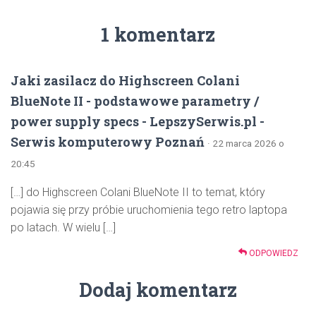
1 komentarz
Jaki zasilacz do Highscreen Colani
BlueNote II - podstawowe parametry /
power supply specs - LepszySerwis.pl -
Serwis komputerowy Poznań
· 22 marca 2026 o
20:45
[…] do Highscreen Colani BlueNote II to temat, który
pojawia się przy próbie uruchomienia tego retro laptopa
po latach. W wielu […]
ODPOWIEDZ
Dodaj komentarz