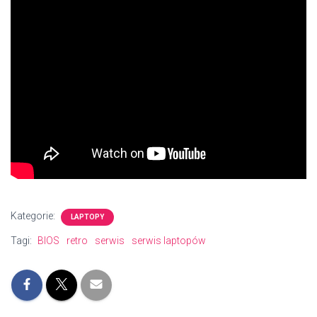
Kategorie:
LAPTOPY
Tagi:
BIOS
retro
serwis
serwis laptopów