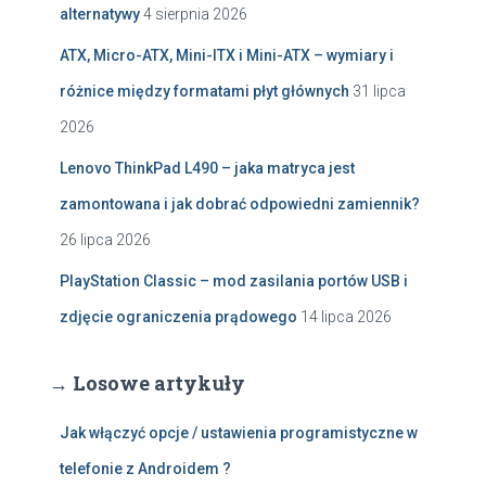
alternatywy
4 sierpnia 2026
ATX, Micro-ATX, Mini-ITX i Mini-ATX – wymiary i
różnice między formatami płyt głównych
31 lipca
2026
Lenovo ThinkPad L490 – jaka matryca jest
zamontowana i jak dobrać odpowiedni zamiennik?
26 lipca 2026
PlayStation Classic – mod zasilania portów USB i
zdjęcie ograniczenia prądowego
14 lipca 2026
→ Losowe artykuły
Jak włączyć opcje / ustawienia programistyczne w
telefonie z Androidem ?