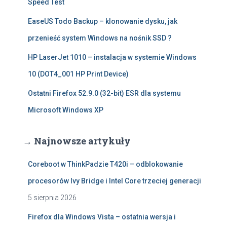
Speed Test
EaseUS Todo Backup – klonowanie dysku, jak
przenieść system Windows na nośnik SSD ?
HP LaserJet 1010 – instalacja w systemie Windows
10 (DOT4_001 HP Print Device)
Ostatni Firefox 52.9.0 (32-bit) ESR dla systemu
Microsoft Windows XP
→ Najnowsze artykuły
Coreboot w ThinkPadzie T420i – odblokowanie
procesorów Ivy Bridge i Intel Core trzeciej generacji
5 sierpnia 2026
Firefox dla Windows Vista – ostatnia wersja i