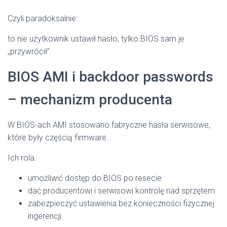
Czyli paradoksalnie:
to nie użytkownik ustawił hasło, tylko BIOS sam je
„przywrócił”.
BIOS AMI i backdoor passwords
– mechanizm producenta
W BIOS-ach AMI stosowano fabryczne hasła serwisowe,
które były częścią firmware.
Ich rola:
umożliwić dostęp do BIOS po resecie
dać producentowi i serwisowi kontrolę nad sprzętem
zabezpieczyć ustawienia bez konieczności fizycznej
ingerencji