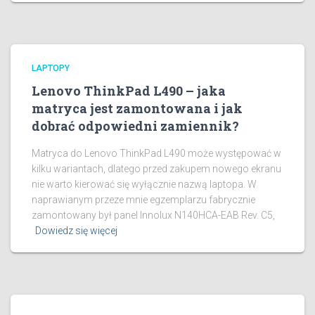
LAPTOPY
Lenovo ThinkPad L490 – jaka
matryca jest zamontowana i jak
dobrać odpowiedni zamiennik?
Matryca do Lenovo ThinkPad L490 może występować w
kilku wariantach, dlatego przed zakupem nowego ekranu
nie warto kierować się wyłącznie nazwą laptopa. W
naprawianym przeze mnie egzemplarzu fabrycznie
zamontowany był panel Innolux N140HCA-EAB Rev. C5,
Dowiedz się więcej