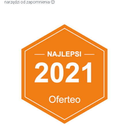
narzędzi od zapomnienia 🙂