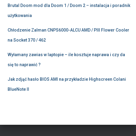
Brutal Doom mod dla Doom 1 / Doom 2 – instalacja i poradnik
użytkowania
Chłodzenie Zalman CNPS6000-ALCU AMD / PIII Flower Cooler
na Socket 370 / 462
Wyłamany zawias w laptopie – ile kosztuje naprawa i czy da
się to naprawić ?
Jak zdjąć hasło BIOS AMI na przykładzie Highscreen Colani
BlueNote II